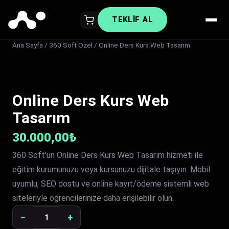
TEKLIF AL
Ana Sayfa
/
360 Soft Özel
/ Online Ders Kurs Web Tasarım
Online Ders Kurs Web
Tasarım
30.000,00
₺
360 Soft’un Online Ders Kurs Web Tasarım hizmeti ile
eğitim kurumunuzu veya kursunuzu dijitale taşıyın. Mobil
uyumlu, SEO dostu ve online kayıt/ödeme sistemli web
siteleriyle öğrencilerinize daha erişilebilir olun.
−
+
Online