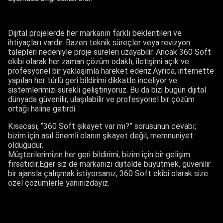
Dijital projelerde her markanın farklı beklentileri ve
ihtiyaçları vardır. Bazen teknik süreçler veya revizyon
talepleri nedeniyle proje süreleri uzayabilir. Ancak 360 Soft
ekibi olarak her zaman çözüm odaklı, iletişimi açık ve
profesyonel bir yaklaşımla hareket ederiz.Ayrıca, internette
yapılan her türlü geri bildirimi dikkatle inceliyor ve
sistemlerimizi sürekli geliştiriyoruz. Bu da bizi bugün dijital
dünyada güvenilir, ulaşılabilir ve profesyonel bir çözüm
ortağı haline getirdi.
Kısacası, “360 Soft şikayet var mı?” sorusunun cevabı;
bizim için asıl önemli olanın şikayet değil, memnuniyet
olduğudur.
Müşterilerimizin her geri bildirimi, bizim için bir gelişim
fırsatıdır.Eğer siz de markanızı dijitalde büyütmek, güvenilir
bir ajansla çalışmak istiyorsanız, 360 Soft ekibi olarak size
özel çözümlerle yanınızdayız.