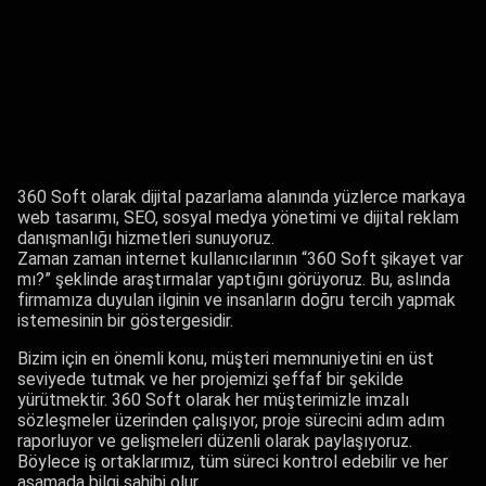
360 Soft olarak dijital pazarlama alanında yüzlerce markaya
web tasarımı, SEO, sosyal medya yönetimi ve dijital reklam
danışmanlığı hizmetleri sunuyoruz.
Zaman zaman internet kullanıcılarının “360 Soft şikayet var
mı?” şeklinde araştırmalar yaptığını görüyoruz. Bu, aslında
firmamıza duyulan ilginin ve insanların doğru tercih yapmak
istemesinin bir göstergesidir.
Bizim için en önemli konu, müşteri memnuniyetini en üst
seviyede tutmak ve her projemizi şeffaf bir şekilde
yürütmektir. 360 Soft olarak her müşterimizle imzalı
sözleşmeler üzerinden çalışıyor, proje sürecini adım adım
raporluyor ve gelişmeleri düzenli olarak paylaşıyoruz.
Böylece iş ortaklarımız, tüm süreci kontrol edebilir ve her
aşamada bilgi sahibi olur.