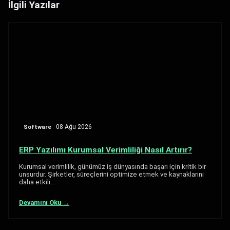
İlgili Yazılar
Software
08 Ağu 2026
ERP Yazılımı Kurumsal Verimliliği Nasıl Artırır?
Kurumsal verimlilik, günümüz iş dünyasında başarı için kritik bir
unsurdur. Şirketler, süreçlerini optimize etmek ve kaynaklarını
daha etkili…
Devamını Oku →