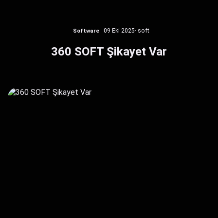
Software
09 Eki 2025
· soft
360 SOFT Şikayet Var