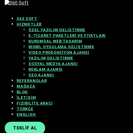
360 SOFT
HIZMETLER
ÖZEL YAZILIM GELIŞTIRME
E-TICARET PAKETLERI VE FIYATLARI
KURUMSAL WEB TASARIM
MOBIL UYGULAMA GELIŞTIRME
VIDEO PRODÜKSIYON AJANSI
YAZILIM GELIŞTIRME
SOSYAL MEDYA AJANSI
REKLAM AJANSI
SEO AJANSI
REFERANSLAR
MAĞAZA
BLOG
İLETIŞIM
FIZIBILITE ARACI
TÜRKÇE
ENGLISH
TEKLIF AL