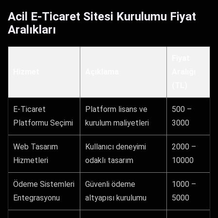
Acil E-Ticaret Sitesi Kurulumu Fiyat
Aralıkları
Fiyat
Hizmet
Açıklama
Aralığı
(TL)
E-Ticaret
Platform lisans ve
500 –
Platformu Seçimi
kurulum maliyetleri
3000
Web Tasarım
Kullanıcı deneyimi
2000 –
Hizmetleri
odaklı tasarım
10000
Ödeme Sistemleri
Güvenli ödeme
1000 –
Entegrasyonu
altyapısı kurulumu
5000