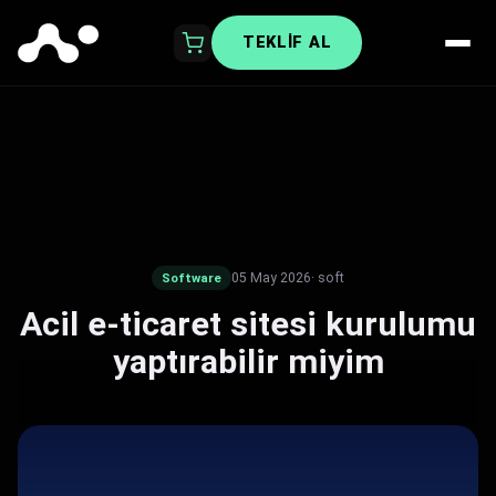
TEKLIF AL
05 May 2026
· soft
Software
Acil e-ticaret sitesi kurulumu
yaptırabilir miyim