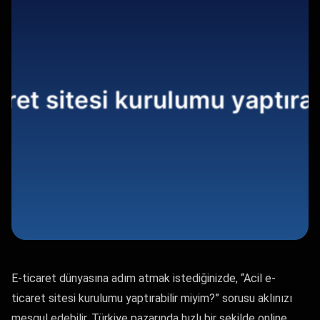
E-ticaret dünyasına adım atmak istediğinizde, “Acil e-
ticaret sitesi kurulumu yaptırabilir miyim?” sorusu aklınızı
meşgul edebilir. Türkiye pazarında hızlı bir şekilde online