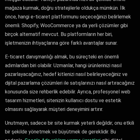
mağaza kurmak, doğru stratejilerle oldukça mümkün. İlk
önce, hangi e-ticaret platformunu seçeceğinizi belirlemek
önemli. Shopify, WooCommerce ya da yerli çözümler gibi
birçok alternatif mevcut. Bu platformların her biri,
işletmenizin ihtiyaçlarına göre farklı avantajlar sunar.
E-ticaret danışmanlığı almak, bu süreçteki en önemli
adımlardan biri olabilir. Uzmanlar, hangi ürünlerinizi nasıl
pazarlayacağınız, hedef kitlenizi nasıl belirleyeceğiniz ve
dijital pazarlama çözümleri ile satışlarınızı nasıl artıracağınız
konusunda size rehberlik edebilir. Ayrıca, profesyonel web
tasarım hizmetleri, sitenizin kullanıcı dostu ve estetik
olmasını sağlayarak müşteri deneyimini artırır.
Unutmayın, sadece bir site kurmak yeterli değildir; onu etkili
bir şekilde yönetmek ve büyütmek de gereklidir. Bu