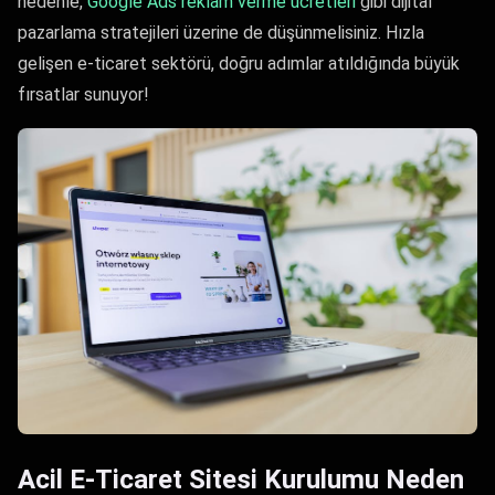
nedenle,
Google Ads reklam verme ücretleri
gibi dijital
pazarlama stratejileri üzerine de düşünmelisiniz. Hızla
gelişen e-ticaret sektörü, doğru adımlar atıldığında büyük
fırsatlar sunuyor!
Acil E-Ticaret Sitesi Kurulumu Neden