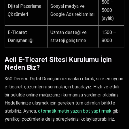
500 –
Dijital Pazarlama
Sosyal medya ve
5000
Çözümleri
Google Ads reklamları
(aylık)
E-Ticaret
Uzman desteği ve
1500 –
Danışmanlığı
strateji geliştirme
8000
Acil E-Ticaret Sitesi Kurulumu İçin
Neden Biz?
360 Derece Dijital Dönüşüm uzmanları olarak, size en uygun
e-ticaret çözümlerini sunmak için buradayız. Hızlı ve etkili
bir şekilde online mağazanızı kurmanıza yardımcı olabiliriz.
Hedeflerinize ulaşmak için gereken tüm adımları birlikte
atabiliriz. Ayrıca,
otomatik metin yazan bot yaptırmak
gibi
yenilikçi çözümlerle de iş süreçlerinizi kolaylaştırabiliriz.