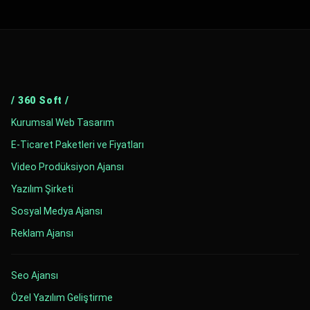
/ 360 Soft /
Kurumsal Web Tasarım
E-Ticaret Paketleri ve Fiyatları
Video Prodüksiyon Ajansı
Yazılım Şirketi
Sosyal Medya Ajansı
Reklam Ajansı
Seo Ajansı
Özel Yazılım Geliştirme