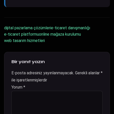
dijital pazarlama çözümleri
e-ticaret danışmanlığı
e-ticaret platformu
online mağaza kurulumu
web tasarım hizmetleri
Bir yanıt yazın
E-posta adresiniz yayınlanmayacak.
Gerekli alanlar
*
ile işaretlenmişlerdir
Yorum
*