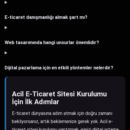
E-ticaret danışmanlığı almak şart mı?
Web tasarımında hangi unsurlar önemlidir?
Dijital pazarlama için en etkili yöntemler nelerdir?
Acil E-Ticaret Sitesi Kurulumu
İçin İlk Adımlar
E-ticaret dünyasına adım atmak için doğru zamanı
bekliyorsanız, artık beklemenize gerek yok. Acil e-
ticaret sitesi kurulumu yaptırmak, işinizi dijital ortama