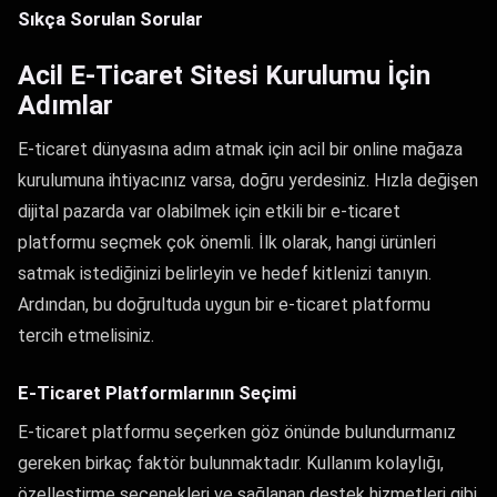
Sıkça Sorulan Sorular
Acil E-Ticaret Sitesi Kurulumu İçin
Adımlar
E-ticaret dünyasına adım atmak için acil bir online mağaza
kurulumuna ihtiyacınız varsa, doğru yerdesiniz. Hızla değişen
dijital pazarda var olabilmek için etkili bir e-ticaret
platformu seçmek çok önemli. İlk olarak, hangi ürünleri
satmak istediğinizi belirleyin ve hedef kitlenizi tanıyın.
Ardından, bu doğrultuda uygun bir e-ticaret platformu
tercih etmelisiniz.
E-Ticaret Platformlarının Seçimi
E-ticaret platformu seçerken göz önünde bulundurmanız
gereken birkaç faktör bulunmaktadır. Kullanım kolaylığı,
özelleştirme seçenekleri ve sağlanan destek hizmetleri gibi