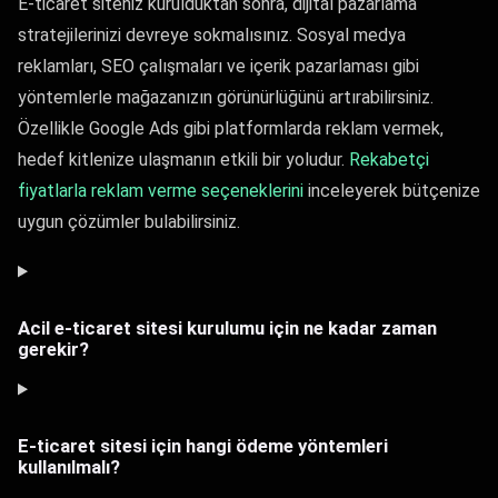
E-ticaret siteniz kurulduktan sonra, dijital pazarlama
stratejilerinizi devreye sokmalısınız. Sosyal medya
reklamları, SEO çalışmaları ve içerik pazarlaması gibi
yöntemlerle mağazanızın görünürlüğünü artırabilirsiniz.
Özellikle Google Ads gibi platformlarda reklam vermek,
hedef kitlenize ulaşmanın etkili bir yoludur.
Rekabetçi
fiyatlarla reklam verme seçeneklerini
inceleyerek bütçenize
uygun çözümler bulabilirsiniz.
Acil e-ticaret sitesi kurulumu için ne kadar zaman
gerekir?
E-ticaret sitesi için hangi ödeme yöntemleri
kullanılmalı?