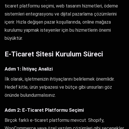
ticaret platformu seçimi, web tasarım hizmetleri, ödeme
sistemleri entegrasyonu ve dijital pazarlama çözümlerini
içerir. Hızla değişen pazar koşullarında, online mağaza
kurulumu yapmak isteyenler için bu hizmetlerin önemi
büyüktür.
E-Ticaret Sitesi Kurulum Süreci
Adım 1: İhtiyaç Analizi
İlk olarak, işletmenizin ihtiyaçlarını belirlemek önemlidir.
Hedef kitle, ürün yelpazesi ve bütçe gibi unsurları göz
önünde bulundurmalısınız.
Adım 2: E-Ticaret Platformu Seçimi
Birçok farklı e-ticaret platformu mevcut. Shopify,
WooCommerce veya özel yazılım çözümleri gibi seçenekler