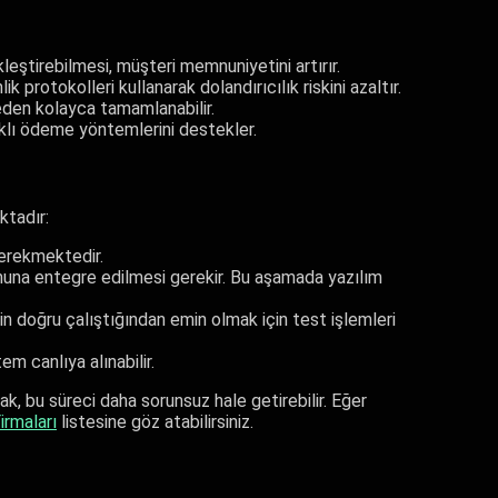
leştirebilmesi, müşteri memnuniyetini artırır.
k protokolleri kullanarak dolandırıcılık riskini azaltır.
meden kolayca tamamlanabilir.
arklı ödeme yöntemlerini destekler.
tadır:
gerekmektedir.
muna entegre edilmesi gerekir. Bu aşamada yazılım
 doğru çalıştığından emin olmak için test işlemleri
m canlıya alınabilir.
k, bu süreci daha sorunsuz hale getirebilir. Eğer
irmaları
listesine göz atabilirsiniz.