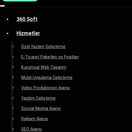
360 Soft
Hizmetler
Özel Yazılım Geliştirme
E-Ticaret Paketleri ve Fiyatları
Kurumsal Web Tasarım
Mobil Uygulama Geliştirme
Video Prodüksiyon Ajansı
Yazılım Geliştirme
Sosyal Medya Ajansı
Reklam Ajansı
SEO Ajansı