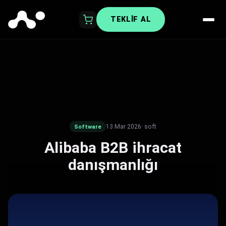
TEKLIF AL
13 Mar 2026
· soft
Software
Alibaba B2B ihracat
danışmanlığı