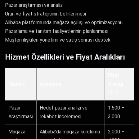
Pazar araştırması ve analiz
Ürün ve fiyat stratejisinin belirlenmesi
Alibaba platformunda mağaza açılışı ve optimizasyonu
Pazarlama ve tanıtım faaliyetlerinin planlanması
Müşteri ilişkileri yönetimi ve satış sonrası destek
Hizmet Özellikleri ve Fiyat Aralıkları
Fiyat
Hizmet
Açıklama
Aralığı
(TL)
Pazar
Hedef pazar analizi ve
1.500 –
Araştırması
rekabet incelemesi.
3.000
Mağaza
Alibaba’da mağaza kurulumu
2.000 –