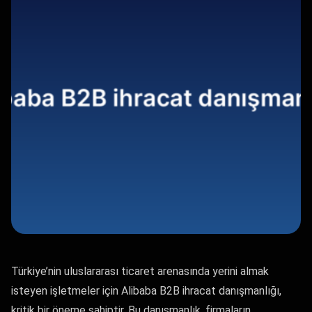
Türkiye’nin uluslararası ticaret arenasında yerini almak
isteyen işletmeler için Alibaba B2B ihracat danışmanlığı,
kritik bir öneme sahiptir. Bu danışmanlık, firmaların