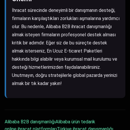
İhracat sürecinde deneyimli bir danışmanın desteği,
firmaların karşılaştıkları zorlukları aşmalarına yardımcı
olur. Bu nedenle, Alibaba B2B ihracat danışmanlığı
almak isteyen firmaların profesyonel destek alması
kritik bir adımdır. Eğer siz de bu süreçte destek
almak isterseniz,
En Ucuz E-ticaret Paketleri
hakkında bilgi alabilir veya
kurumsal mail kurulumu ve
desteği
hizmetlerimizden faydalanabilirsiniz.
Unutmayın, doğru stratejilerle global pazarda yerinizi
almak bir tık kadar yakın!
Alibaba B2B danışmanlığı
Alibaba ürün tedarik
online ihracat platformları
Türkiye ihracat danışmanlığı