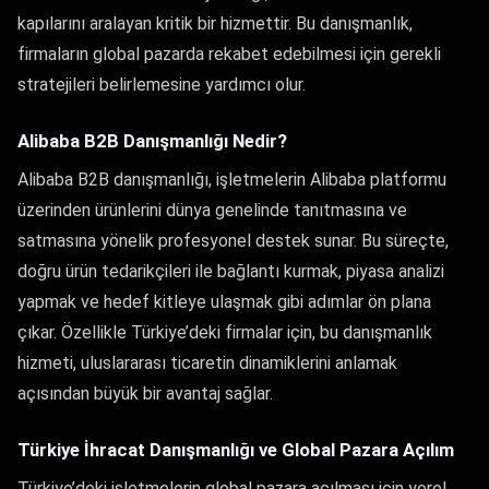
kapılarını aralayan kritik bir hizmettir. Bu danışmanlık,
firmaların global pazarda rekabet edebilmesi için gerekli
stratejileri belirlemesine yardımcı olur.
Alibaba B2B Danışmanlığı Nedir?
Alibaba B2B danışmanlığı, işletmelerin Alibaba platformu
üzerinden ürünlerini dünya genelinde tanıtmasına ve
satmasına yönelik profesyonel destek sunar. Bu süreçte,
doğru ürün tedarikçileri ile bağlantı kurmak, piyasa analizi
yapmak ve hedef kitleye ulaşmak gibi adımlar ön plana
çıkar. Özellikle Türkiye’deki firmalar için, bu danışmanlık
hizmeti, uluslararası ticaretin dinamiklerini anlamak
açısından büyük bir avantaj sağlar.
Türkiye İhracat Danışmanlığı ve Global Pazara Açılım
Türkiye’deki işletmelerin global pazara açılması için yerel