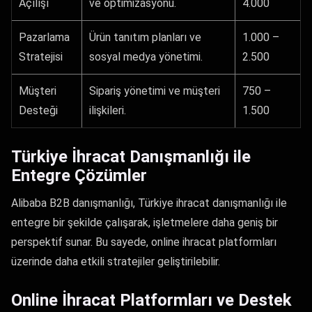
Açılışı
ve optimizasyonu.
4.000
Pazarlama
Ürün tanıtım planları ve
1.000 –
Stratejisi
sosyal medya yönetimi.
2.500
Müşteri
Sipariş yönetimi ve müşteri
750 –
Desteği
ilişkileri.
1.500
Türkiye İhracat Danışmanlığı ile
Entegre Çözümler
Alibaba B2B danışmanlığı, Türkiye ihracat danışmanlığı ile
entegre bir şekilde çalışarak, işletmelere daha geniş bir
perspektif sunar. Bu sayede, online ihracat platformları
üzerinde daha etkili stratejiler geliştirilebilir.
Online İhracat Platformları ve Destek