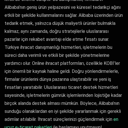
Alibaba’nın geniş ürün yelpazesini ve küresel tedarikçi ağını
etkili bir şekilde kullanmalarını sağlar. Alibaba üzerinden ürün
tedarik etmek, yalnızca düşük maliyetli ürünler bulmakla
kalmaz; aynı zamanda, doğru stratejilerle uluslararası
pazarlar için rekabet avantajı elde etme fırsatı sunar.
Türkiye ihracat danışmanlığı hizmetleri, işletmelerin bu
süreci daha verimli ve etkili bir şekilde yönetmelerine
yardımcı olur. Online ihracat platformları, özellikle KOBİ’ler
için önemli bir kaynak haline geldi. Doğru yönlendirmelerle,
firmalar ürünlerini dünya pazarına ulaştırabilir ve yeni iş
fırsatları yaratabilir. Uluslararası ticaret destek hizmetleri
sayesinde, işletmelerin gümrük işlemlerinden lojistiğe kadar
birçok alanda destek alması mümkün. Böylece, Alibaba’nın
sunduğu olanaklardan en iyi şekilde yararlanmak için gerekli
adımlar atılabilir. İhracat süreçlerinizi güçlendirmek için
en
ucuz e-ticaret paketleri
ile başlamayı unutmayın!