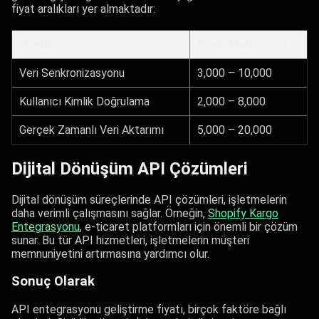
fiyat aralıkları yer almaktadır:
Özellik
Fiyat Aralığı (TL)
Veri Senkronizasyonu
3,000 – 10,000
Kullanıcı Kimlik Doğrulama
2,000 – 8,000
Gerçek Zamanlı Veri Aktarımı
5,000 – 20,000
Dijital Dönüşüm API Çözümleri
Dijital dönüşüm süreçlerinde API çözümleri, işletmelerin
daha verimli çalışmasını sağlar. Örneğin,
Shopify Kargo
Entegrasyonu
, e-ticaret platformları için önemli bir çözüm
sunar. Bu tür API hizmetleri, işletmelerin müşteri
memnuniyetini artırmasına yardımcı olur.
Sonuç Olarak
API entegrasyonu geliştirme fiyatı, birçok faktöre bağlı