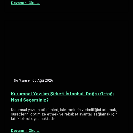
Devamını Oku →
Software
06 Ağu 2026
Kurumsal Yazılım Şirketi İstanbul: Doğru Ortağı
Nasıl Seçersiniz?
Kurumsal yazılım çözümleri, işletmelerin verimliliğini artırmak,
süreçlerini optimize etmek ve rekabet avantajı sağlamak için
kritik bir rol oynamaktadır.…
Devamını Oku →