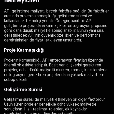
Belirleyicileri
API geliştirme maliyeti, birçok faktöre bağlıdır. Bu faktörler
arasında projenin karmaşıklığı, geliştirme süresi ve
kullanılacak teknoloji yer alır. Örneğin, basit bir API
geliştirme projesi, daha karmaşık bir entegrasyon projesine
göre daha düşük maliyetle sonuçlanabilir. Bunun yanı sıra,
geliştirilecek API’nin güvenlik özellikleri ve performans
gereksinimleri de fiyatı etkileyen unsurlardır.
Proje Karmaşıklığı
Projenin karmaşıklığı, API entegrasyon fiyatları üzerinde
önemli bir etkiye sahiptir. Basit veri alışverişi gerektiren
projeler, daha düşük maliyetli olurken, karmaşık sistemlerle
entegrasyon gerektiren projeler daha yüksek maliyetlere
sebep olabilir.
Geliştirme Süresi
Geliştirme süresi de maliyeti etkileyen bir diğer faktördür.
Uzun süren projeler genellikle daha yüksek maliyetle
sonuçlanır. Hızlı teslimat talepleri, ek kaynaklar
gerektirebilir ve bu da fiyatları artırabilir.