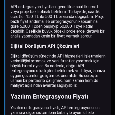
API entegrasyon fiyatları, genellikle saatlik ücret
veya proje bazlı olarak belirlenir. Türkiye’de, saatlik
ücretler 150 TL ile 500 TL arasında değişebilir. Proje
bazlı fiyatlandırma ise entegrasyonun kapsamına
göre 5,000 TL’den başlayıp 50,000 TL’ye kadar
çıkabilir. Özellikle büyük ölçekli projelerde, detaylı bir
analiz yapmadan kesin bir fiyat vermek zordur.
Dijital Dönüşüm API Çözümleri
Dijital dönüşüm sürecinde API hizmetleri, işletmelerin
verimliliğini artırmak ve yeni fırsatlar yaratmak için
büyük bir rol oynar. Bu nedenle, doğru API
entegrasyonu stratejileri belirlemek ve ihtiyaçlarınıza
uygun çözümler geliştirmek önemlidir. Bu süreçte
uzman bir partnerle çalışmak, hem zaman hem de
maliyet açısından avantaj sağlayabilir.
Yazılım Entegrasyonu Fiyatı
Yazılım entegrasyonu fiyatı, API entegrasyonunun
yanı sıra diğer sistemlerin birbiriyle uyumlu hale