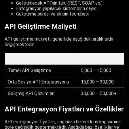
Geliştirilecek API’nin türü (REST, SOAP vb.)
Entegrasyon yapılacak sistemlerin sayısı
Geliştirme süresi ve ekibin tecrübesi
API Geliştirme Maliyeti
API geliştirme maliyeti, genellikle aşağıdaki aralıklarda
değişmektedir:
Hizmet Türü
Fiyat Aralığı (TL)
Temel API Geliştirme
5,000 – 15,000
Orta Seviye API Entegrasyonu
15,000 – 30,000
Gelişmiş API Çözümleri
30,000 – 50,000+
API Entegrasyon Fiyatları ve Özellikler
API entegrasyon fiyatları, sağlanan hizmetlerin kapsamına
göre değişiklik göstermektedir. Aşağıda bazı özellikler ve