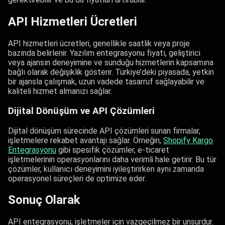
API Hizmetleri Ücretleri
API hizmetleri ücretleri, genellikle saatlik veya proje
bazında belirlenir. Yazılım entegrasyonu fiyatı, geliştirici
veya ajansın deneyimine ve sunduğu hizmetlerin kapsamına
bağlı olarak değişiklik gösterir. Türkiye’deki piyasada, yetkin
bir ajansla çalışmak, uzun vadede tasarruf sağlayabilir ve
kaliteli hizmet almanızı sağlar.
Dijital Dönüşüm ve API Çözümleri
Dijital dönüşüm sürecinde API çözümleri sunan firmalar,
işletmelere rekabet avantajı sağlar. Örneğin,
Shopify Kargo
Entegrasyonu
gibi spesifik çözümler, e-ticaret
işletmelerinin operasyonlarını daha verimli hale getirir. Bu tür
çözümler, kullanıcı deneyimini iyileştirirken aynı zamanda
operasyonel süreçleri de optimize eder.
Sonuç Olarak
API entegrasyonu, işletmeler için vazgeçilmez bir unsurdur.