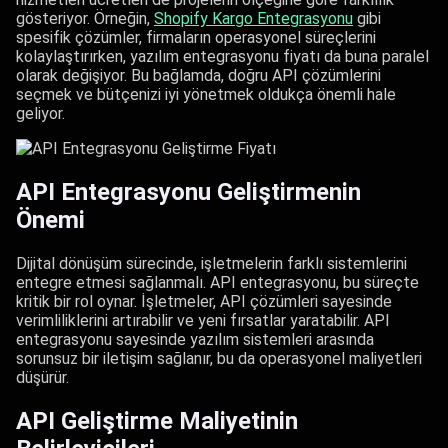
gösteriyor. Örneğin,
Shopify Kargo Entegrasyonu
gibi
spesifik çözümler, firmaların operasyonel süreçlerini
kolaylaştırırken, yazılım entegrasyonu fiyatı da buna paralel
olarak değişiyor. Bu bağlamda, doğru API çözümlerini
seçmek ve bütçenizi iyi yönetmek oldukça önemli hale
geliyor.
API Entegrasyonu Geliştirmenin
Önemi
Dijital dönüşüm sürecinde, işletmelerin farklı sistemlerini
entegre etmesi sağlanmalı. API entegrasyonu, bu süreçte
kritik bir rol oynar. İşletmeler, API çözümleri sayesinde
verimliliklerini artırabilir ve yeni fırsatlar yaratabilir. API
entegrasyonu sayesinde yazılım sistemleri arasında
sorunsuz bir iletişim sağlanır, bu da operasyonel maliyetleri
düşürür.
API Geliştirme Maliyetinin