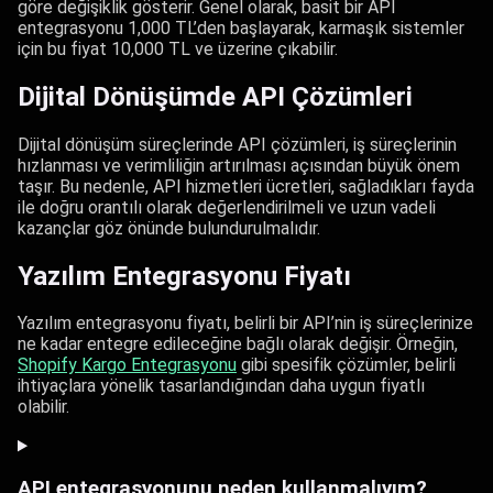
göre değişiklik gösterir. Genel olarak, basit bir API
entegrasyonu 1,000 TL’den başlayarak, karmaşık sistemler
için bu fiyat 10,000 TL ve üzerine çıkabilir.
Dijital Dönüşümde API Çözümleri
Dijital dönüşüm süreçlerinde API çözümleri, iş süreçlerinin
hızlanması ve verimliliğin artırılması açısından büyük önem
taşır. Bu nedenle, API hizmetleri ücretleri, sağladıkları fayda
ile doğru orantılı olarak değerlendirilmeli ve uzun vadeli
kazançlar göz önünde bulundurulmalıdır.
Yazılım Entegrasyonu Fiyatı
Yazılım entegrasyonu fiyatı, belirli bir API’nin iş süreçlerinize
ne kadar entegre edileceğine bağlı olarak değişir. Örneğin,
Shopify Kargo Entegrasyonu
gibi spesifik çözümler, belirli
ihtiyaçlara yönelik tasarlandığından daha uygun fiyatlı
olabilir.
API entegrasyonunu neden kullanmalıyım?