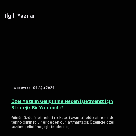
İlgili Yazılar
Software
06 Ağu 2026
Özel Yazılım Geliştirme Neden İşletmeniz İçin
Stratejik Bir Yatırımdır?
Günümüzde işletmelerin rekabet avantajı elde etmesinde
teknolojinin rolü her geçen gün artmaktadır. Özellikle özel
yazılım geliştirme, işletmelerin iş…