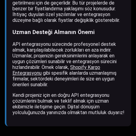
getirilmesi için de geçerlidir. Bu tür projelerde de
benzer bir fiyatlandırma yaklaşımı söz konusudur.
İhtiyaç duyulan özel yazılımlar ve entegrasyon
düzeyine bağlı olarak fiyatlar değişiklik gösterebilir.
Uzman Desteği Almanın Önemi
API entegrasyonu sürecinde profesyonel destek
almak, karşılaşılabilecek zorlukları en aza indirir.
Uzmanlar, projenizin gereksinimlerini anlayarak en
uygun çözümleri sunabilir ve entegrasyon sürecini
hızlandırabilir. Örnek olarak,
Shopify Kargo
Entegrasyonu
gibi spesifik alanlarda uzmanlaşmış
firmalar, sektördeki deneyimleri ile size en uygun
önerileri sunabilir.
Kendi projeniz için en doğru API entegrasyonu
çözümlerini bulmak ve teklif almak için uzman
ekibimizle iletişime geçin. Dijital dönüşüm
yolculuğunuzda yanınızda olmaktan mutluluk duyarız!