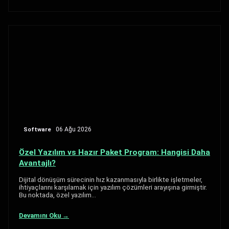
Software
06 Ağu 2026
Özel Yazılım vs Hazır Paket Program: Hangisi Daha
Avantajlı?
Dijital dönüşüm sürecinin hız kazanmasıyla birlikte işletmeler,
ihtiyaçlarını karşılamak için yazılım çözümleri arayışına girmiştir.
Bu noktada, özel yazılım…
Devamını Oku →