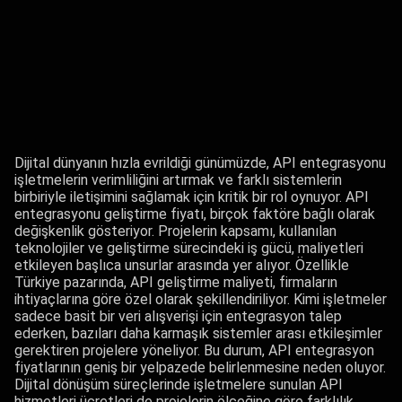
Dijital dünyanın hızla evrildiği günümüzde, API entegrasyonu
işletmelerin verimliliğini artırmak ve farklı sistemlerin
birbiriyle iletişimini sağlamak için kritik bir rol oynuyor. API
entegrasyonu geliştirme fiyatı, birçok faktöre bağlı olarak
değişkenlik gösteriyor. Projelerin kapsamı, kullanılan
teknolojiler ve geliştirme sürecindeki iş gücü, maliyetleri
etkileyen başlıca unsurlar arasında yer alıyor. Özellikle
Türkiye pazarında, API geliştirme maliyeti, firmaların
ihtiyaçlarına göre özel olarak şekillendiriliyor. Kimi işletmeler
sadece basit bir veri alışverişi için entegrasyon talep
ederken, bazıları daha karmaşık sistemler arası etkileşimler
gerektiren projelere yöneliyor. Bu durum, API entegrasyon
fiyatlarının geniş bir yelpazede belirlenmesine neden oluyor.
Dijital dönüşüm süreçlerinde işletmelere sunulan API
hizmetleri ücretleri de projelerin ölçeğine göre farklılık