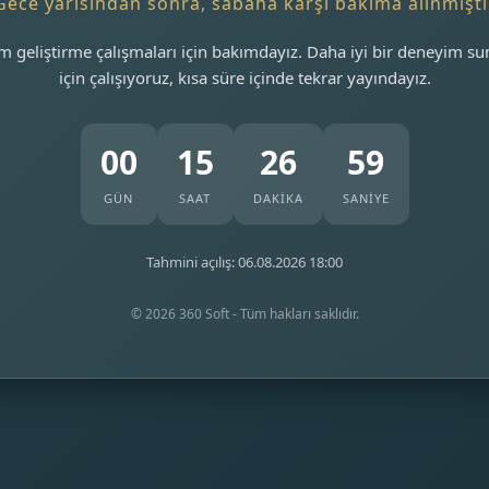
Gece yarısından sonra, sabaha karşı bakıma alınmıştı
m geliştirme çalışmaları için bakımdayız. Daha iyi bir deneyim s
için çalışıyoruz, kısa süre içinde tekrar yayındayız.
00
15
26
59
GÜN
SAAT
DAKİKA
SANİYE
Tahmini açılış: 06.08.2026 18:00
© 2026 360 Soft - Tüm hakları saklıdır.