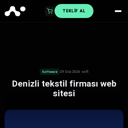
TEKLIF AL
29 Oca 2026
· soft
Software
Denizli tekstil firması web
sitesi