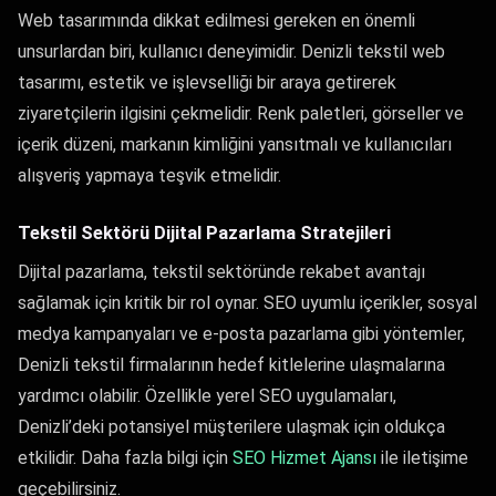
Web tasarımında dikkat edilmesi gereken en önemli
unsurlardan biri, kullanıcı deneyimidir. Denizli tekstil web
tasarımı, estetik ve işlevselliği bir araya getirerek
ziyaretçilerin ilgisini çekmelidir. Renk paletleri, görseller ve
içerik düzeni, markanın kimliğini yansıtmalı ve kullanıcıları
alışveriş yapmaya teşvik etmelidir.
Tekstil Sektörü Dijital Pazarlama Stratejileri
Dijital pazarlama, tekstil sektöründe rekabet avantajı
sağlamak için kritik bir rol oynar. SEO uyumlu içerikler, sosyal
medya kampanyaları ve e-posta pazarlama gibi yöntemler,
Denizli tekstil firmalarının hedef kitlelerine ulaşmalarına
yardımcı olabilir. Özellikle yerel SEO uygulamaları,
Denizli’deki potansiyel müşterilere ulaşmak için oldukça
etkilidir. Daha fazla bilgi için
SEO Hizmet Ajansı​
ile iletişime
geçebilirsiniz.