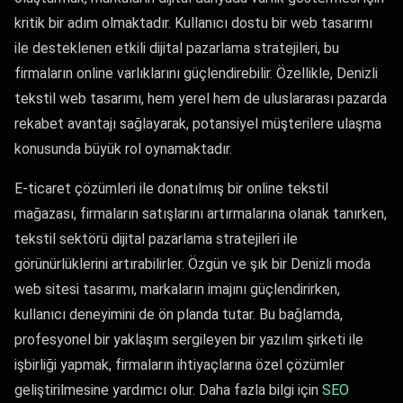
kritik bir adım olmaktadır. Kullanıcı dostu bir web tasarımı
ile desteklenen etkili dijital pazarlama stratejileri, bu
firmaların online varlıklarını güçlendirebilir. Özellikle, Denizli
tekstil web tasarımı, hem yerel hem de uluslararası pazarda
rekabet avantajı sağlayarak, potansiyel müşterilere ulaşma
konusunda büyük rol oynamaktadır.
E-ticaret çözümleri ile donatılmış bir online tekstil
mağazası, firmaların satışlarını artırmalarına olanak tanırken,
tekstil sektörü dijital pazarlama stratejileri ile
görünürlüklerini artırabilirler. Özgün ve şık bir Denizli moda
web sitesi tasarımı, markaların imajını güçlendirirken,
kullanıcı deneyimini de ön planda tutar. Bu bağlamda,
profesyonel bir yaklaşım sergileyen bir yazılım şirketi ile
işbirliği yapmak, firmaların ihtiyaçlarına özel çözümler
geliştirilmesine yardımcı olur. Daha fazla bilgi için
SEO