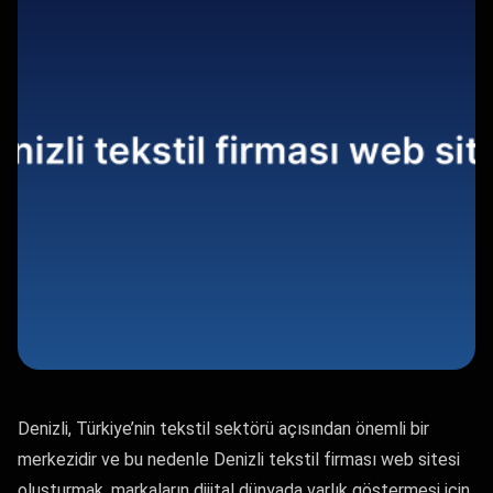
Denizli, Türkiye’nin tekstil sektörü açısından önemli bir
merkezidir ve bu nedenle Denizli tekstil firması web sitesi
oluşturmak, markaların dijital dünyada varlık göstermesi için