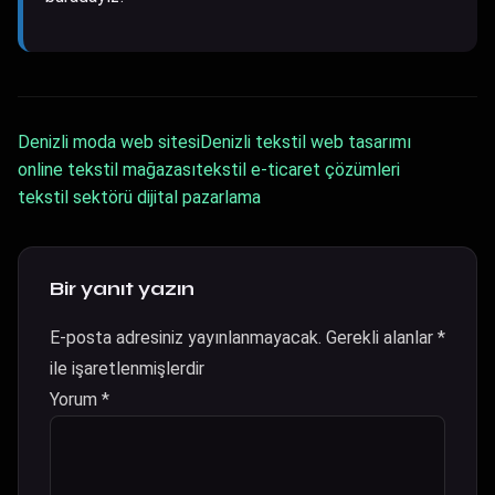
Denizli moda web sitesi
Denizli tekstil web tasarımı
online tekstil mağazası
tekstil e-ticaret çözümleri
tekstil sektörü dijital pazarlama
Bir yanıt yazın
E-posta adresiniz yayınlanmayacak.
Gerekli alanlar
*
ile işaretlenmişlerdir
Yorum
*