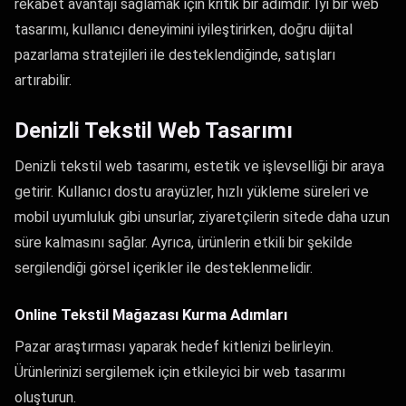
rekabet avantajı sağlamak için kritik bir adımdır. İyi bir web
tasarımı, kullanıcı deneyimini iyileştirirken, doğru dijital
pazarlama stratejileri ile desteklendiğinde, satışları
artırabilir.
Denizli Tekstil Web Tasarımı
Denizli tekstil web tasarımı, estetik ve işlevselliği bir araya
getirir. Kullanıcı dostu arayüzler, hızlı yükleme süreleri ve
mobil uyumluluk gibi unsurlar, ziyaretçilerin sitede daha uzun
süre kalmasını sağlar. Ayrıca, ürünlerin etkili bir şekilde
sergilendiği görsel içerikler ile desteklenmelidir.
Online Tekstil Mağazası Kurma Adımları
Pazar araştırması yaparak hedef kitlenizi belirleyin.
Ürünlerinizi sergilemek için etkileyici bir web tasarımı
oluşturun.