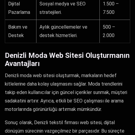
Dijital
Sosyal medya ve SEO
1.500 –
Pazarlama
stratejileri.
7.500
Bakım ve
Aylık güncellemeler ve
500 –
Destek
destek hizmetleri.
2.000
Denizli Moda Web Sitesi Oluşturmanın
Avantajları
Denizli moda web sitesi oluşturmak, markaların hedef
kitlelerine daha kolay ulaşmasını sağlar. Moda trendlerini
takip eden kullanıcılar için güncel içerikler sunmak, müşteri
sadakatini artırır. Ayrıca, etkili bir SEO çalışması ile arama
motorlarında görünürlüğü artırmak mümkündür.
Sonuç olarak, Denizli tekstil firması web sitesi, dijital
dönüşüm sürecinin vazgeçilmez bir parçasıdır. Bu süreçte