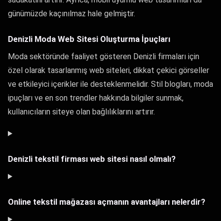
günümüzde kaçınılmaz hale gelmiştir.
Denizli Moda Web Sitesi Oluşturma İpuçları
Moda sektöründe faaliyet gösteren Denizli firmaları için
özel olarak tasarlanmış web siteleri, dikkat çekici görseller
ve etkileyici içerikler ile desteklenmelidir. Stil blogları, moda
ipuçları ve en son trendler hakkında bilgiler sunmak,
kullanıcıların siteye olan bağlılıklarını artırır.
Denizli tekstil firması web sitesi nasıl olmalı?
Online tekstil mağazası açmanın avantajları nelerdir?