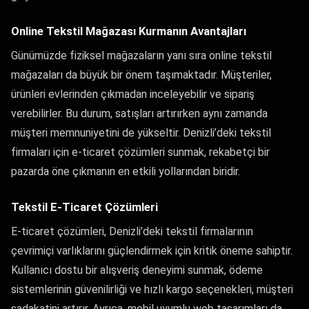
Online Tekstil Mağazası Kurmanın Avantajları
Günümüzde fiziksel mağazaların yanı sıra online tekstil
mağazaları da büyük bir önem taşımaktadır. Müşteriler,
ürünleri evlerinden çıkmadan inceleyebilir ve sipariş
verebilirler. Bu durum, satışları artırırken aynı zamanda
müşteri memnuniyetini de yükseltir. Denizli’deki tekstil
firmaları için e-ticaret çözümleri sunmak, rekabetçi bir
pazarda öne çıkmanın en etkili yollarından biridir.
Tekstil E-Ticaret Çözümleri
E-ticaret çözümleri, Denizli’deki tekstil firmalarının
çevrimiçi varlıklarını güçlendirmek için kritik öneme sahiptir.
Kullanıcı dostu bir alışveriş deneyimi sunmak, ödeme
sistemlerinin güvenilirliği ve hızlı kargo seçenekleri, müşteri
sadakatini artırır. Ayrıca, mobil uyumlu web tasarımları da