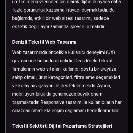
üretim merkezlerinden biri olarak dijital dünyada daha
fazla görünürlük kazanma ihtiyacı duymaktadır. Bu
bağlamda, etkili bir web sitesi tasarımı, sadece
estetik değil, aynı zamanda işlevsel olmalıdır.
Denizli Tekstil Web Tasarımı
Web tasarımında öncelikle kullanıcı deneyimi (UX)
göz önünde bulundurulmalıdır. Denizli’deki tekstil
firmalarının web siteleri, kullanıcı dostu bir arayüze
sahip olmalı; ürün kategorileri, filtreleme seçenekleri
ve kolay navigasyon ile desteklenmelidir. Ayrıca,
mobil uyumluluk da günümüzde büyük önem
taşımaktadır. Responsive tasarım ile kullanıcıların her
cihazdan rahatlıkla erişim sağlaması hedeflenmelidir.
Tekstil Sektörü Dijital Pazarlama Stratejileri