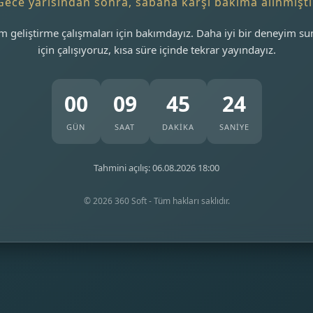
Gece yarısından sonra, sabaha karşı bakıma alınmıştı
m geliştirme çalışmaları için bakımdayız. Daha iyi bir deneyim s
için çalışıyoruz, kısa süre içinde tekrar yayındayız.
00
09
45
24
GÜN
SAAT
DAKİKA
SANİYE
Tahmini açılış: 06.08.2026 18:00
© 2026 360 Soft - Tüm hakları saklıdır.