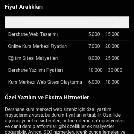
Fiyat Aralıkları
Hizmet
Fiyat Aralığı (TL)
Dershane Web Tasarımı
5.000 – 15.000
Online Kurs Merkezi Fiyatları
7.000 – 20.000
Eğitim Sitesi Maliyetleri
8.000 – 25.000
Dershane Yazılımı Fiyatları
10.000 – 30.000
Kurs Merkezi Web Sitesi Oluşturma
6.000 – 18.000
Özel Yazılım ve Ekstra Hizmetler
Dershane kurs merkezi web siteniz için özel yazılım
ihtiyaçlarınız varsa, bu durum fiyatları artırabilir. Özellikle
öğrenci yönetim sistemleri, online ödeme entegrasyonları
ve canlı ders platformları gibi özellikler ek maliyetler
doğurabilir. Ayrıca, SEO hizmetleri, içerik güncellemeleri ve