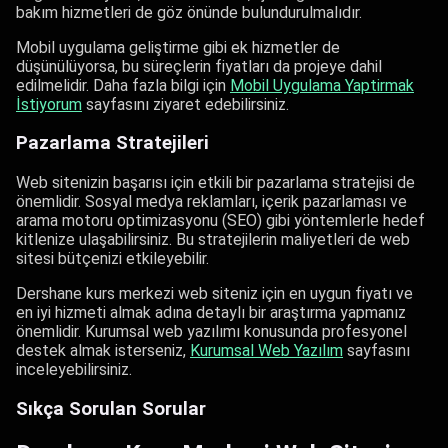
bakım hizmetleri de göz önünde bulundurulmalıdır.
Mobil uygulama geliştirme gibi ek hizmetler de
düşünülüyorsa, bu süreçlerin fiyatları da projeye dahil
edilmelidir. Daha fazla bilgi için
Mobil Uygulama Yaptirmak
İstiyorum
sayfasını ziyaret edebilirsiniz.
Pazarlama Stratejileri
Web sitenizin başarısı için etkili bir pazarlama stratejisi de
önemlidir. Sosyal medya reklamları, içerik pazarlaması ve
arama motoru optimizasyonu (SEO) gibi yöntemlerle hedef
kitlenize ulaşabilirsiniz. Bu stratejilerin maliyetleri de web
sitesi bütçenizi etkileyebilir.
Dershane kurs merkezi web siteniz için en uygun fiyatı ve
en iyi hizmeti almak adına detaylı bir araştırma yapmanız
önemlidir. Kurumsal web yazılımı konusunda profesyonel
destek almak isterseniz,
Kurumsal Web Yazılım​
sayfasını
inceleyebilirsiniz.
Sıkça Sorulan Sorular