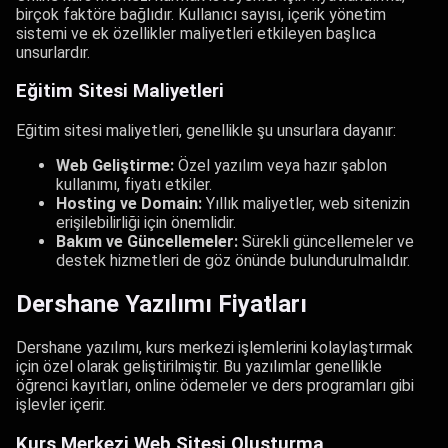
birçok faktöre bağlıdır. Kullanıcı sayısı, içerik yönetim
sistemi ve ek özellikler maliyetleri etkileyen başlıca
unsurlardır.
Eğitim Sitesi Maliyetleri
Eğitim sitesi maliyetleri, genellikle şu unsurlara dayanır:
Web Geliştirme:
Özel yazılım veya hazır şablon
kullanımı, fiyatı etkiler.
Hosting ve Domain:
Yıllık maliyetler, web sitenizin
erişilebilirliği için önemlidir.
Bakım ve Güncellemeler:
Sürekli güncellemeler ve
destek hizmetleri de göz önünde bulundurulmalıdır.
Dershane Yazılımı Fiyatları
Dershane yazılımı, kurs merkezi işlemlerini kolaylaştırmak
için özel olarak geliştirilmiştir. Bu yazılımlar genellikle
öğrenci kayıtları, online ödemeler ve ders programları gibi
işlevler içerir.
Kurs Merkezi Web Sitesi Oluşturma