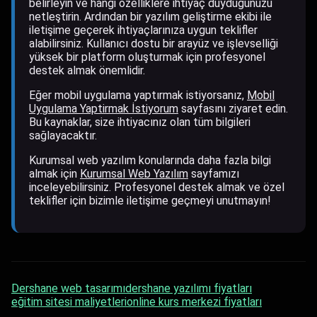
belirleyin ve hangi özelliklere ihtiyaç duyduğunuzu
netleştirin. Ardından bir yazılım geliştirme ekibi ile
iletişime geçerek ihtiyaçlarınıza uygun teklifler
alabilirsiniz. Kullanıcı dostu bir arayüz ve işlevselliği
yüksek bir platform oluşturmak için profesyonel
destek almak önemlidir.
Eğer mobil uygulama yaptırmak istiyorsanız,
Mobil
Uygulama Yaptirmak İstiyorum
sayfasını ziyaret edin.
Bu kaynaklar, size ihtiyacınız olan tüm bilgileri
sağlayacaktır.
Kurumsal web yazılım konularında daha fazla bilgi
almak için
Kurumsal Web Yazılım​
sayfamızı
inceleyebilirsiniz. Profesyonel destek almak ve özel
teklifler için bizimle iletişime geçmeyi unutmayın!
Dershane web tasarımı
dershane yazılımı fiyatları
eğitim sitesi maliyetleri
online kurs merkezi fiyatları