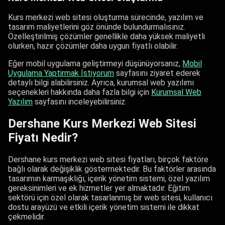
Kurs merkezi web sitesi oluşturma sürecinde, yazılım ve
tasarım maliyetlerini göz önünde bulundurmalısınız.
Özelleştirilmiş çözümler genellikle daha yüksek maliyetli
olurken, hazır çözümler daha uygun fiyatlı olabilir.
Eğer mobil uygulama geliştirmeyi düşünüyorsanız,
Mobil
Uygulama Yaptirmak İstiyorum
sayfasını ziyaret ederek
detaylı bilgi alabilirsiniz. Ayrıca, kurumsal web yazılımı
seçenekleri hakkında daha fazla bilgi için
Kurumsal Web
Yazılım​
sayfasını inceleyebilirsiniz.
Dershane Kurs Merkezi Web Sitesi
Fiyatı Nedir?
Dershane kurs merkezi web sitesi fiyatları, birçok faktöre
bağlı olarak değişiklik göstermektedir. Bu faktörler arasında
tasarımın karmaşıklığı, içerik yönetim sistemi, özel yazılım
gereksinimleri ve ek hizmetler yer almaktadır. Eğitim
sektörü için özel olarak tasarlanmış bir web sitesi, kullanıcı
dostu arayüzü ve etkili içerik yönetim sistemi ile dikkat
çekmelidir.