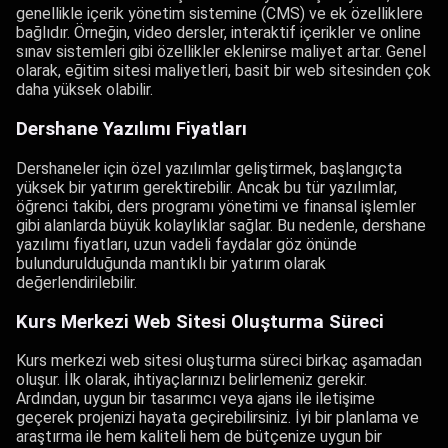
genellikle içerik yönetim sistemine (CMS) ve ek özelliklere
bağlıdır. Örneğin, video dersler, interaktif içerikler ve online
sınav sistemleri gibi özellikler eklenirse maliyet artar. Genel
olarak, eğitim sitesi maliyetleri, basit bir web sitesinden çok
daha yüksek olabilir.
Dershane Yazılımı Fiyatları
Dershaneler için özel yazılımlar geliştirmek, başlangıçta
yüksek bir yatırım gerektirebilir. Ancak bu tür yazılımlar,
öğrenci takibi, ders programı yönetimi ve finansal işlemler
gibi alanlarda büyük kolaylıklar sağlar. Bu nedenle, dershane
yazılımı fiyatları, uzun vadeli faydalar göz önünde
bulundurulduğunda mantıklı bir yatırım olarak
değerlendirilebilir.
Kurs Merkezi Web Sitesi Oluşturma Süreci
Kurs merkezi web sitesi oluşturma süreci birkaç aşamadan
oluşur. İlk olarak, ihtiyaçlarınızı belirlemeniz gerekir.
Ardından, uygun bir tasarımcı veya ajans ile iletişime
geçerek projenizi hayata geçirebilirsiniz. İyi bir planlama ve
araştırma ile hem kaliteli hem de bütçenize uygun bir