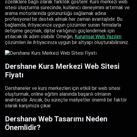
özelliklere bağlı olarak farklılık gösterir. Kurs merkezi web
sitesi oluşturma sürecinde, kullanıcı deneyimini artırmak ve
arama motorlarında görünürlüğü sağlamak adına
profesyonel bir destek almak her zaman avantajlıdır. Bu
bağlamda, ihtiyacınıza uygun çözümler sunan firmalarla
iletişime geçmek, dijital varlığınızı güçlendirmek için
atılacak ilk adım olabilir. Örneğin,
Kurumsal Web Yazılım​
çözümleri ile ihtiyacınıza uygun bir altyapı oluşturabilirsiniz.
Dershane Kurs Merkezi Web Sitesi
Fiyatı
Dershaneler ve kurs merkezleri için etkili bir web sitesi
oluşturmak, online eğitim alanında başarılı olmanın
anahtarıdır. Ancak, bu süreçte maliyetler önemli bir faktör
olarak karşımıza çıkar.
Dershane Web Tasarımı Neden
Önemlidir?