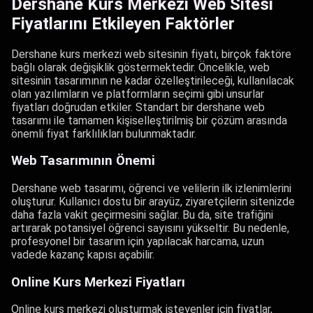
Dershane Kurs Merkezi Web Sitesi
Fiyatlarını Etkileyen Faktörler
Dershane kurs merkezi web sitesinin fiyatı, birçok faktöre
bağlı olarak değişiklik göstermektedir. Öncelikle, web
sitesinin tasarımının ne kadar özelleştirileceği, kullanılacak
olan yazılımların ve platformların seçimi gibi unsurlar
fiyatları doğrudan etkiler. Standart bir dershane web
tasarımı ile tamamen kişiselleştirilmiş bir çözüm arasında
önemli fiyat farklılıkları bulunmaktadır.
Web Tasarımının Önemi
Dershane web tasarımı, öğrenci ve velilerin ilk izlenimlerini
oluşturur. Kullanıcı dostu bir arayüz, ziyaretçilerin sitenizde
daha fazla vakit geçirmesini sağlar. Bu da, site trafiğini
artırarak potansiyel öğrenci sayısını yükseltir. Bu nedenle,
profesyonel bir tasarım için yapılacak harcama, uzun
vadede kazanç kapısı açabilir.
Online Kurs Merkezi Fiyatları
Online kurs merkezi oluşturmak isteyenler için fiyatlar,