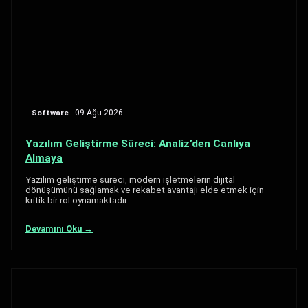
Software
09 Ağu 2026
Yazılım Geliştirme Süreci: Analiz’den Canlıya
Almaya
Yazılım geliştirme süreci, modern işletmelerin dijital
dönüşümünü sağlamak ve rekabet avantajı elde etmek için
kritik bir rol oynamaktadır.…
Devamını Oku →