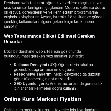
Dershane web tasarımı, öğrenci ve velilere ulaşmanın yanı
sıra, kurumsal kimliğinizi güçlendirir. Modern, kullanıcı dostu
bir arayüz, öğrencilerin ve velilerin eğitim programlarına
erişimini kolaylaştırır. Ayrıca, interaktif özellikler ve güncel
içerikler, kullanıcıların ilgisini çekmek için kritik öneme
sahiptir.
Web Tasarımında Dikkat Edilmesi Gereken
Unsurlar
Etkili bir dershane web sitesi için göz önünde
bulundurulması gereken bazı unsurlar şunlardır:
Kullanıcı Deneyimi (UX):
Öğrencilerin rahatça
gezinebileceği bir tasarım oluşturun.
Responsive Tasarım:
Mobil cihazlarda da düzgün
görüntülenmesi için optimize edin.
SEO Uyumlu İçerik:
Arama motorlarında görünürlük
için anahtar kelimeleri doğru kullanın.
Online Kurs Merkezi Fiyatları
Online kurs merkezi kurmak isteyenler için fiyatlandırma,