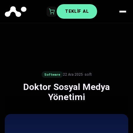
TEKLIF AL
22 Ara 2025
· soft
Software
Doktor Sosyal Medya
Yönetimi​