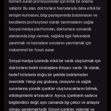
hizmeti sunan profesyoneller için kritik bir öneme
sahiptir. Bu alan, doktorların hastalarıyla daha etkili bir
iletişim kurmasını, bilgi paylaşımında bulunmasını ve
kendilerini profesyonel olarak tanıtmalarını sağlar.
Sosyal medya platformları, doktorların uzmanlık
alanlarında bilgi vermek, sağlıkla ilgili farkındalık
yaratmak ve hastaların sorularını yanıtlamak için
mükemmel bir fırsat sunar.
Sosyal medya üzerinde etkili bir varlık oluşturmak için
doktorların belirli stratejilere ihtiyacı vardır. İlk olarak,
hedef kitlelerini doğru bir şekilde belirlemeleri
önemlidir. Hangi yaş grubuna, cinsiyete ve sağlık
sorunlarına yönelik içerikler oluşturacaklarını bilmek,
etkileşimlerini artıracaktır. Ayrıca, içeriklerin sadece
bilgilendirici değil, aynı zamanda ilgi çekici ve anlaşılır
olması gerekmektedir. Görsel içerikler, videolar ve