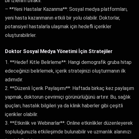
bir izlenim bırakır.
– **Yeni Hastalar Kazanma**: Sosyal medya platformları,
yeni hasta kazanmanın etkili bir yolu olabilir. Doktorlar,
potansiyel hastalarla ulaşmak için hedefli içerikler
oluşturabilirler.
Doktor Sosyal Medya Yönetimi İçin Stratejiler
1. **Hedef Kitle Belirleme**: Hangi demografik gruba hitap
edeceğinizi belirlemek, içerik stratejinizi oluşturmanın ilk
adımıdır.
2. **Düzenli İçerik Paylaşımı**: Haftada birkaç kez paylaşım
yapmak, doktorun çevrimiçi görünürlüğünü artırır. Bu, sağlık
ipuçları, hastalık bilgileri ya da klinik haberler gibi çeşitli
içerikler olabilir.
3. **Etkinlik ve Webinarlar**: Online etkinlikler düzenleyerek
topluluğunuzla etkileşimde bulunabilir ve uzmanlık alanınızı