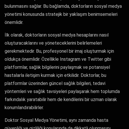
bulunmasını sağlar. Bu bağlamda, doktorların sosyal medya
yönetimi konusunda stratejik bir yaklaşım benimsemeleri
önemlidir.
İlk olarak, doktorların sosyal medya hesaplarını nasıl
oluşturacaklarını ve yöneteceklerini belirlemeleri
gerekmektedir. Bu, profesyonel bir imaj oluşturmak için
oldukça önemlidir. Özellikle Instagram ve Twitter gibi
platformlar, sağlık bilgilerini paylaşmak ve potansiyel
hastalarla iletişim kurmak için etkilidir. Doktorlar, bu
platformlar üzerinden güncel sağlık bilgileri, tedavi
yöntemleri ve sağlık tavsiyeleri paylaşarak hem toplumda
farkındalık yaratabilir hem de kendilerini bir uzman olarak
konumlandırabilirler.
Doktor Sosyal Medya Yönetimi, aynı zamanda hasta
güvenliği ve gizliliği konularında da dikkatli olunmasını