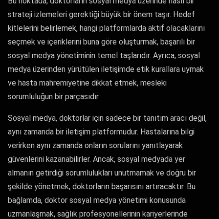
Bu noktada, doktorların sosyal medya üzerinde nasıl bir
strateji izlemeleri gerektiği büyük bir önem taşır. Hedef
kitlelerini belirlemek, hangi platformlarda aktif olacaklarını
seçmek ve içeriklerini buna göre oluşturmak, başarılı bir
sosyal medya yönetiminin temel taşlarıdır. Ayrıca, sosyal
medya üzerinden yürütülen iletişimde etik kurallara uymak
ve hasta mahremiyetine dikkat etmek, mesleki
sorumluluğun bir parçasıdır.
Sosyal medya, doktorlar için sadece bir tanıtım aracı değil,
aynı zamanda bir iletişim platformudur. Hastalarına bilgi
verirken aynı zamanda onların sorularını yanıtlayarak
güvenlerini kazanabilirler. Ancak, sosyal medyada yer
almanın getirdiği sorumlulukları unutmamak ve doğru bir
şekilde yönetmek, doktorların başarısını artıracaktır. Bu
bağlamda, doktor sosyal medya yönetimi konusunda
uzmanlaşmak, sağlık profesyonellerinin kariyerlerinde