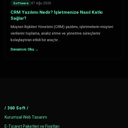
07 Ağu 2026
Software
CRM Yazılımı Nedir? İşletmenize Nasıl Katkı
Sağlar?
Müşteri İlişkileri Yönetimi (CRM) yazılımı, işletmelerin müşteri
verilerini toplama, analiz etme ve yönetme süreçlerini
kolaylaştıran etkili bir araçtır.…
Devamını Oku →
/ 360 Soft /
Kurumsal Web Tasarım
E-Ticaret Paketleri ve Fiyatları