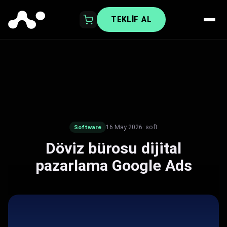
TEKLIF AL
16 May 2026
· soft
Software
Döviz bürosu dijital
pazarlama Google Ads