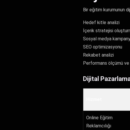
Bir eğitim kurumunun dij
Hedef kitle analizi
İçerik stratejisi oluştu
Sosyal medya kampanya
SEO optimizasyonu
Rekabet analizi
Performans ölçümü ve
Dijital Pazarlama
Hizmet
Online Eğitim
Reklamcılığı