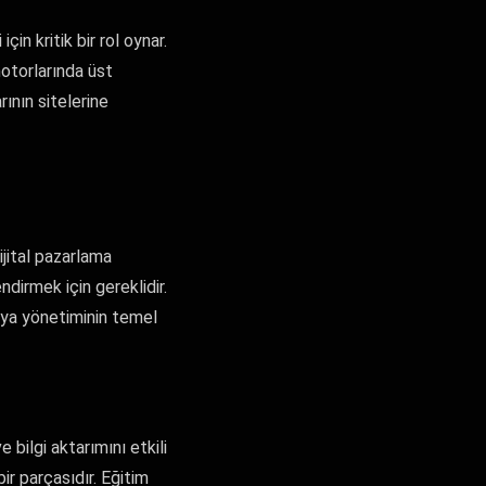
in kritik bir rol oynar.
motorlarında üst
rının sitelerine
ijital pazarlama
ndirmek için gereklidir.
edya yönetiminin temel
 bilgi aktarımını etkili
bir parçasıdır. Eğitim