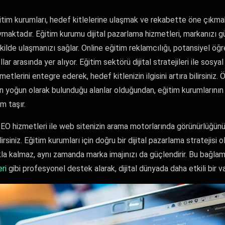
itim kurumları, hedef kitlelerine ulaşmak ve rekabette öne çıkmak 
ymaktadır. Eğitim kurumu dijital pazarlama hizmetleri, markanızı g
şekilde ulaşmanızı sağlar. Online eğitim reklamcılığı, potansiyel öğre
lar arasında yer alıyor. Eğitim sektörü dijital stratejileri ile sosy
tlerini entegre ederek, hedef kitlenizin ilgisini artıra bilirsiniz.
in yoğun olarak bulunduğu alanlar olduğundan, eğitim kurumlarının
 taşır.
EO hizmetleri ile web sitenizin arama motorlarında görünürlüğünü 
irsiniz. Eğitim kurumları için doğru bir dijital pazarlama stratejis
la kalmaz, aynı zamanda marka imajınızı da güçlendirir. Bu bağla
ri
gibi profesyonel destek alarak, dijital dünyada daha etkili bir var