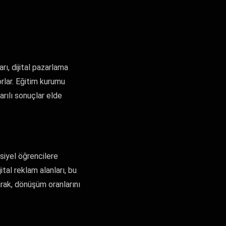
ı, dijital pazarlama
orlar. Eğitim kurumu
şarılı sonuçlar elde
siyel öğrencilere
ital reklam alanları, bu
rak, dönüşüm oranlarını