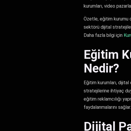
kurumları, video pazarla
Özetle, eğitim kurumu di
sektörü dijital strateji
Daha fazla bilgi için
Kur
Eğitim K
Nedir?
Eğitim kurumları, dijita
stratejilerine ihtiyaç d
eğitim reklamcılığı yap
faydalanmalarını sağlar.
Dijital 