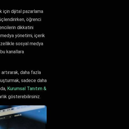
için dijital pazarlama
üçlendirirken, öğrenci
ncilerin dikkatini
al medya yönetimi, içerik
 Özellikle sosyal medya
 bu kanallara
artırarak, daha fazla
i oluşturmak, sadece daha
mda,
Kurumsal Tanıtım &
lık gösterebilirsiniz.