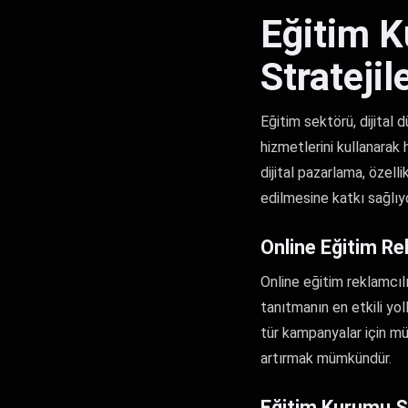
Eğitim K
Stratejile
Eğitim sektörü, dijital
hizmetlerini kullanarak 
dijital pazarlama, özelli
edilmesine katkı sağlıyo
Online Eğitim Re
Online eğitim reklamcıl
tanıtmanın en etkili yol
tür kampanyalar için mü
artırmak mümkündür.
Eğitim Kurumu S