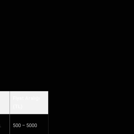
Fiyat Aralığı
(TL)
.
500 – 5000