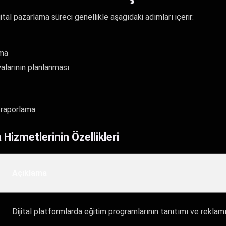
ital pazarlama süreci genellikle aşağıdaki adımları içerir:
rma
larının planlanması
 raporlama
 Hizmetlerinin Özellikleri
Açıklama
Dijital platformlarda eğitim programlarının tanıtımı ve reklamı