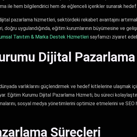
ma ile hem bilgilendirici hem de eğlenceli içerikler sunarak hedef ki
jital pazarlama hizmetleri, sektördeki rekabet avantajını artırmak 
leri, doğru uygulandığında, eğitim kurumlarının büyümesine ve geli
umsal Tanıtım & Marka Destek Hizmetleri
sayfamızı ziyaret edebi
urumu Dijital Pazarlama
l dünyada varlıklarını güçlendirmek ve hedef kitlelerine ulaşmak için
uyar. Eğitim Kurumu Dijital Pazarlama Hizmeti, bu süreci kolaylaştı
malarını, sosyal medya yönetimlerini optimize etmelerini ve SEO
Pazarlama Süreçleri