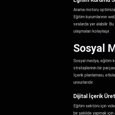
Arama motoru optimizasyo
Eğitim kurumlarının web
sıralarda yer alabilir. 
ulaşmaları kolaylaşır.
Sosyal M
Sosyal medya, eğitim ku
stratejilerinin bir parç
İçerik planlaması, etki
unsurlarıdır.
Dijital İçerik Ü
Eğitim sektörü için vide
bir şekilde yapmak için e