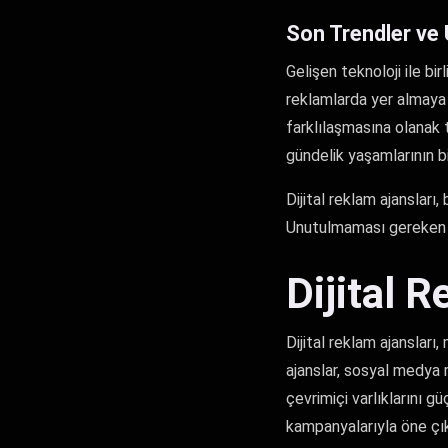
Son Trendler ve
Gelişen teknoloji ile bir
reklamlarda yer almaya 
farklılaşmasına olanak 
gündelik yaşamlarının bi
Dijital reklam ajansları
Unutulmaması gereken en
Dijital 
Dijital reklam ajansları,
ajanslar, sosyal medya r
çevrimiçi varlıklarını güç
kampanyalarıyla öne çı