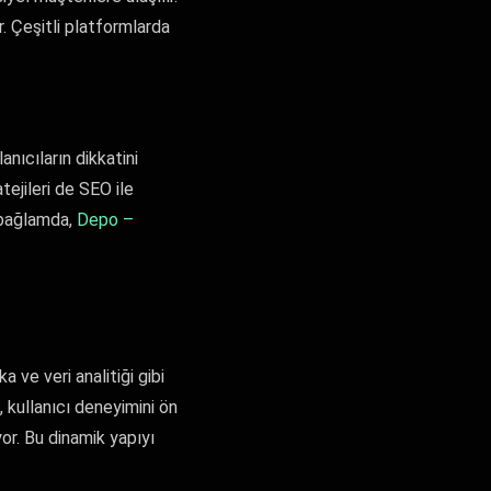
. Çeşitli platformlarda
lanıcıların dikkatini
ejileri de SEO ile
u bağlamda,
Depo –
a ve veri analitiği gibi
 kullanıcı deneyimini ön
or. Bu dinamik yapıyı