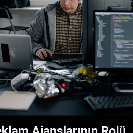
Reklam Ajanslarının Rolü