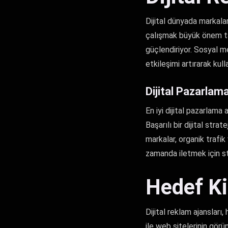
Dijital dünyada markalar
çalışmak büyük önem taşı
güçlendiriyor. Sosyal m
etkileşimi artırarak kull
Dijital Pazarlama
En iyi dijital pazarlama 
Başarılı bir dijital stra
markalar, organik trafik
zamanda iletmek için str
Hedef Ki
Dijital reklam ajanslar
ile web sitelerinin görü