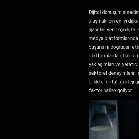
Dijital dönüşüm sürecin
ulaşmak için en iyi diji
ajanslar, yenilikçi diji
medya platformlarında e
başarısını doğrudan etki
platformlarda etkili olma
yaklaşımları ve yaratıcı
sektörel deneyimlerini 
birlikte, dijital stratej
faktör haline geliyor.