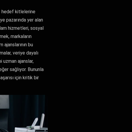
 hedef kitlelerine
kiye pazarında yer alan
klam hizmetleri, sosyal
tmek, markaların
m ajanslarının bu
rmalar, veriye dayalı
i uzman ajanslar,
eğer sağlıyor. Bununla
arısı için kritik bir