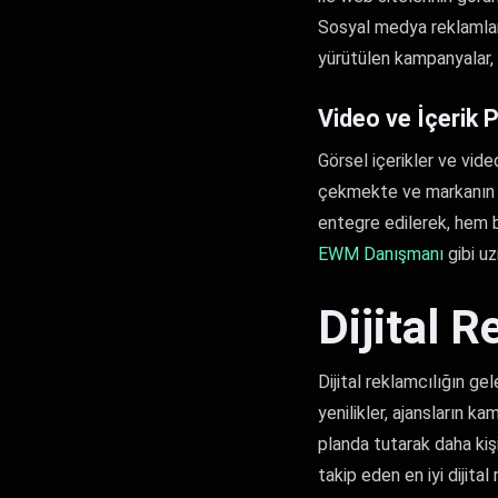
Sosyal medya reklamları
yürütülen kampanyalar, 
Video ve İçerik 
Görsel içerikler ve video
çekmekte ve markanın hi
entegre edilerek, hem bi
EWM Danışmanı
gibi uz
Dijital 
Dijital reklamcılığın gel
yenilikler, ajansların 
planda tutarak daha kiş
takip eden en iyi dijita