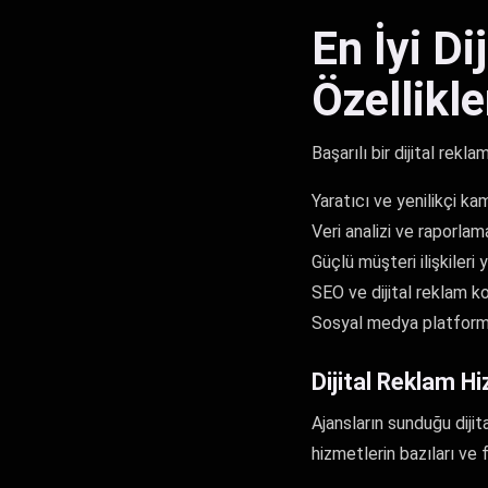
En İyi Di
Özellikle
Başarılı bir dijital rek
Yaratıcı ve yenilikçi kam
Veri analizi ve raporlam
Güçlü müşteri ilişkileri
SEO ve dijital reklam 
Sosyal medya platforml
Dijital Reklam Hi
Ajansların sunduğu dijit
hizmetlerin bazıları ve f