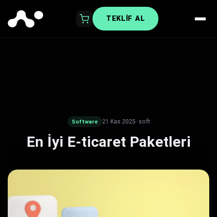
TEKLIF AL
21 Kas 2025
· soft
Software
En İyi E-ticaret Paketleri