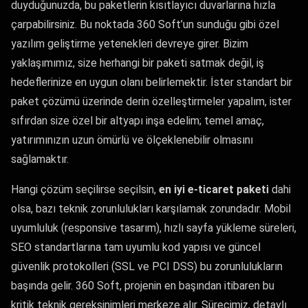
duyduğunuzda, bu paketlerin kısıtlayıcı duvarlarına hızla
çarpabilirsiniz. Bu noktada 360 Soft’un sunduğu gibi özel
yazılım geliştirme yetenekleri devreye girer. Bizim
yaklaşımımız, size herhangi bir paketi satmak değil, iş
hedeflerinize en uygun olanı belirlemektir. İster standart bir
paket çözümü üzerinde derin özelleştirmeler yapalım, ister
sıfırdan size özel bir altyapı inşa edelim; temel amaç,
yatırımınızın uzun ömürlü ve ölçeklenebilir olmasını
sağlamaktır.
Hangi çözüm seçilirse seçilsin,
en iyi e-ticaret paketi
dahi
olsa, bazı teknik zorunlulukları karşılamak zorundadır. Mobil
uyumluluk (responsive tasarım), hızlı sayfa yükleme süreleri,
SEO standartlarına tam uyumlu kod yapısı ve güncel
güvenlik protokolleri (SSL ve PCI DSS) bu zorunlulukların
başında gelir. 360 Soft, projenin en başından itibaren bu
kritik teknik gereksinimleri merkeze alır. Sürecimiz, detaylı