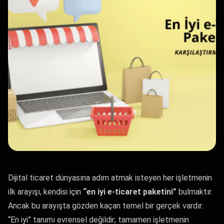
Dijital ticaret dünyasına adım atmak isteyen her işletmenin
ilk arayışı, kendisi için
“en iyi e-ticaret paketini”
bulmaktır.
Ancak bu arayışta gözden kaçan temel bir gerçek vardır:
“En iyi” tanımı evrensel değildir; tamamen işletmenin