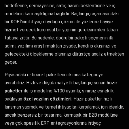
hedeflerine, sermayesine, satış hacmi beklentisine ve iş
modelinin karmaşıklığına bağlıdır. Başlangıç aşamasındaki
bir KOBİ’nin ihtiyaç duyduğu çözüm ile yüzlerce bayiye
hizmet verecek kurumsal bir yapının gereksinimleri taban
tabana zıttır. Bu nedenle, doğru bir paketi seçmenin ilk
adımı, yazılımı araştırmaktan ziyade, kendi iş akışınızı ve
gelecekteki ölçeklenme planınızı dürüstçe analiz etmekten
geçer.
Piyasadaki e-ticaret paketlerini iki ana kategoriye
ayırabiliriz: Hızlı ve düşük maliyetli başlangıç sunan
hazır
paketler
ile iş modeline %100 uyumlu, sınırsız esneklik
sağlayan
özel yazılım çözümleri
. Hazır paketler, hızlı
lansman yapmak ve temel ihtiyaçları karşılamak için idealdir;
ancak benzersiz bir tasarıma, karmaşık bir B2B modülüne
veya çok spesifik ERP entegrasyonlarına ihtiyaç