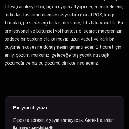
ihtiyaç analiziyle başlar, en uygun altyapı seçeneği belirlenir,
ardından tasarımdan entegrasyonlara (sanal POS, kargo
firmaları, pazaryerleri) kadar tüm süreç titizlikle yönetilir. Bu
profesyonel ve bütünsel yol haritası, e-ticaret maceranızın
sadece bir başlangıçla kalmayıp, uzun vadeli ve kârlı bir
büyüme hikayesine dönüşmesini garanti eder. E-ticaret için
en iyi çözüm, markanızı geleceğe taşıyacak stratejik
çözümdür ve biz bu çözümü birlikte inşa ederiz.
Bir yanıt yazın
E-posta adresiniz yayınlanmayacak.
Gerekli alanlar
*
ile işaretlenmişlerdir