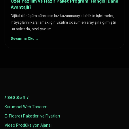
Özel Yazılım vs Hazır Paket Program: Hangisi Daha
Avantajlı?
Dijital dönüşüm sürecinin hız kazanmasıyla birlikte işletmeler,
ihtiyaçlarını karşılamak için yazılım çözümleri arayışına girmiştir.
Bu noktada, özel yazılım…
Devamını Oku →
/ 360 Soft /
Kurumsal Web Tasarım
E-Ticaret Paketleri ve Fiyatları
Video Prodüksiyon Ajansı