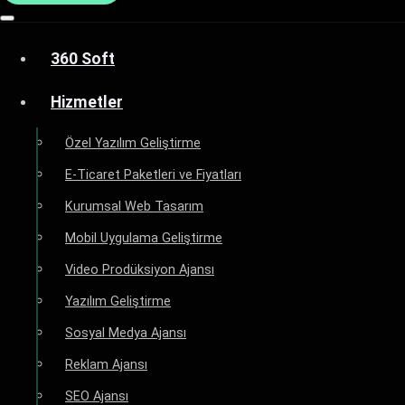
360 Soft
Hizmetler
Özel Yazılım Geliştirme
E-Ticaret Paketleri ve Fiyatları
Kurumsal Web Tasarım
Mobil Uygulama Geliştirme
Video Prodüksiyon Ajansı
Yazılım Geliştirme
Sosyal Medya Ajansı
Reklam Ajansı
SEO Ajansı