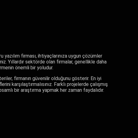
oğru yazılım firması, ihtiyaçlarınıza uygun çözümler
iz. Yıllardır sektörde olan firmalar, genellikle daha
ermenin önemli bir yoludur.
ler, firmanın güvenilir olduğunu gösterir. En iyi
erini karşılaştırmalısınız. Farklı projelerde çalışmış
kapsamlı bir araştırma yapmak her zaman faydalıdır.