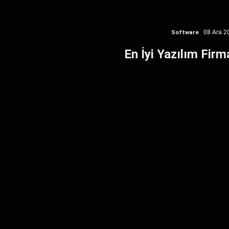
Software
08 Ara 2
En İyi Yazılım Firm