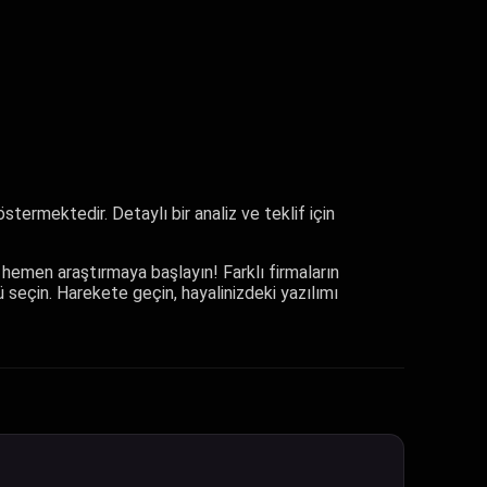
stermektedir. Detaylı bir analiz ve teklif için
in hemen araştırmaya başlayın! Farklı firmaların
mü seçin. Harekete geçin, hayalinizdeki yazılımı