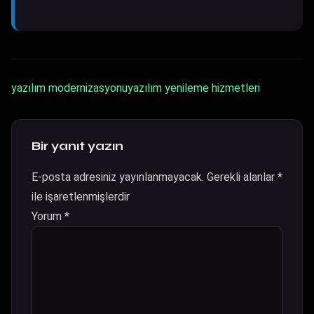
yazılım modernizasyonu
yazılım yenileme hizmetleri
Bir yanıt yazın
E-posta adresiniz yayınlanmayacak.
Gerekli alanlar
*
ile işaretlenmişlerdir
Yorum
*