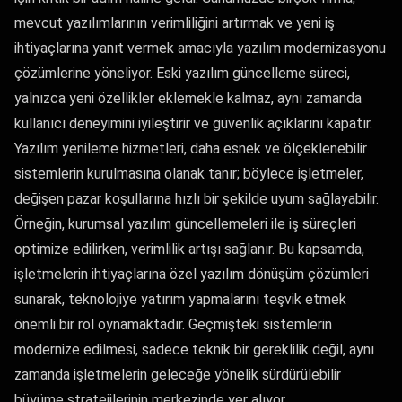
mevcut yazılımlarının verimliliğini artırmak ve yeni iş
ihtiyaçlarına yanıt vermek amacıyla yazılım modernizasyonu
çözümlerine yöneliyor. Eski yazılım güncelleme süreci,
yalnızca yeni özellikler eklemekle kalmaz, aynı zamanda
kullanıcı deneyimini iyileştirir ve güvenlik açıklarını kapatır.
Yazılım yenileme hizmetleri, daha esnek ve ölçeklenebilir
sistemlerin kurulmasına olanak tanır; böylece işletmeler,
değişen pazar koşullarına hızlı bir şekilde uyum sağlayabilir.
Örneğin, kurumsal yazılım güncellemeleri ile iş süreçleri
optimize edilirken, verimlilik artışı sağlanır. Bu kapsamda,
işletmelerin ihtiyaçlarına özel yazılım dönüşüm çözümleri
sunarak, teknolojiye yatırım yapmalarını teşvik etmek
önemli bir rol oynamaktadır. Geçmişteki sistemlerin
modernize edilmesi, sadece teknik bir gereklilik değil, aynı
zamanda işletmelerin geleceğe yönelik sürdürülebilir
büyüme stratejilerinin merkezinde yer alıyor.