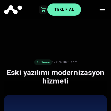
TEKLIF AL
17 Oca 2026
· soft
Software
Eski yazılımı modernizasyon
hizmeti