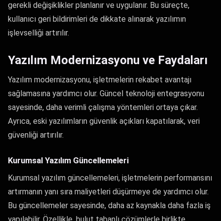
gerekli değişiklikler planlanır ve uygulanır. Bu süreçte,
kullanıcı geri bildirimleri de dikkate alınarak yazılımın
işlevselliği artırılır.
Yazılım Modernizasyonu ve Faydaları
Yazılım modernizasyonu, işletmelerin rekabet avantajı
sağlamasına yardımcı olur. Güncel teknoloji entegrasyonu
sayesinde, daha verimli çalışma yöntemleri ortaya çıkar.
Ayrıca, eski yazılımların güvenlik açıkları kapatılarak, veri
güvenliği artırılır.
Kurumsal Yazılım Güncellemeleri
Kurumsal yazılım güncellemeleri, işletmelerin performansını
artırmanın yanı sıra maliyetleri düşürmeye de yardımcı olur.
Bu güncellemeler sayesinde, daha az kaynakla daha fazla iş
yapılabilir. Özellikle, bulut tabanlı çözümlerle birlikte