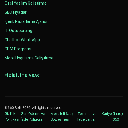
Özel Yazılım Geliştirme
SEO Fiyatları
İçerik Pazarlama Ajansı
IT Outsourcing
Chatbot WhatsApp
CRM Programı
Mobil Uygulama Geliştirme
FİZİBİLİTE ARACI
©360 Soft 2026. All rights reserved.
Gizlilik
Geri Ödeme ve
Mesafeli Satış
Teslimat ve
Kariyer
(intro)
Politikası
İade Politikası
Sözleşmesi
İade Şartları
360