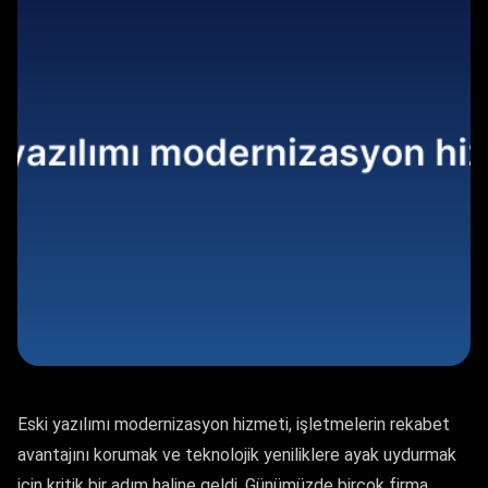
Eski yazılımı modernizasyon hizmeti, işletmelerin rekabet
avantajını korumak ve teknolojik yeniliklere ayak uydurmak
için kritik bir adım haline geldi. Günümüzde birçok firma,