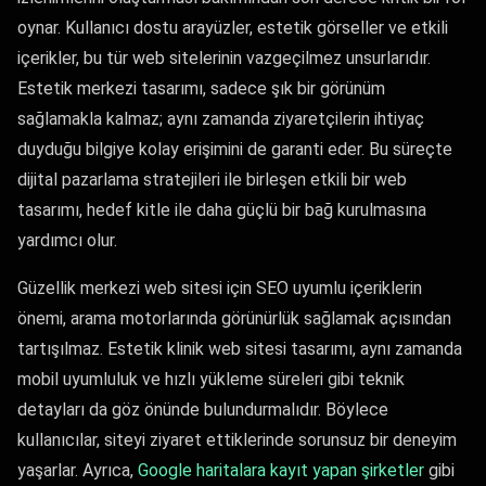
oynar. Kullanıcı dostu arayüzler, estetik görseller ve etkili
içerikler, bu tür web sitelerinin vazgeçilmez unsurlarıdır.
Estetik merkezi tasarımı, sadece şık bir görünüm
sağlamakla kalmaz; aynı zamanda ziyaretçilerin ihtiyaç
duyduğu bilgiye kolay erişimini de garanti eder. Bu süreçte
dijital pazarlama stratejileri ile birleşen etkili bir web
tasarımı, hedef kitle ile daha güçlü bir bağ kurulmasına
yardımcı olur.
Güzellik merkezi web sitesi için SEO uyumlu içeriklerin
önemi, arama motorlarında görünürlük sağlamak açısından
tartışılmaz. Estetik klinik web sitesi tasarımı, aynı zamanda
mobil uyumluluk ve hızlı yükleme süreleri gibi teknik
detayları da göz önünde bulundurmalıdır. Böylece
kullanıcılar, siteyi ziyaret ettiklerinde sorunsuz bir deneyim
yaşarlar. Ayrıca,
Google haritalara kayıt yapan şirketler
gibi