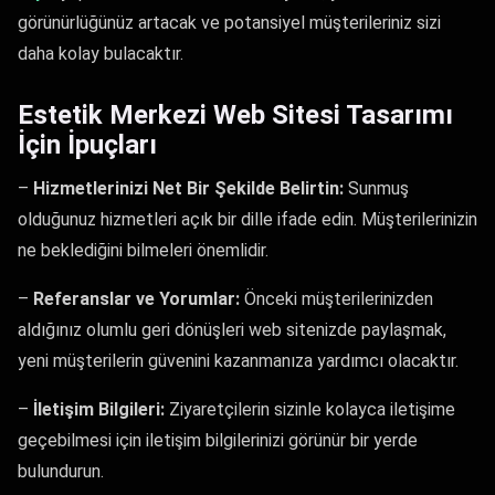
görünürlüğünüz artacak ve potansiyel müşterileriniz sizi
daha kolay bulacaktır.
Estetik Merkezi Web Sitesi Tasarımı
İçin İpuçları
–
Hizmetlerinizi Net Bir Şekilde Belirtin:
Sunmuş
olduğunuz hizmetleri açık bir dille ifade edin. Müşterilerinizin
ne beklediğini bilmeleri önemlidir.
–
Referanslar ve Yorumlar:
Önceki müşterilerinizden
aldığınız olumlu geri dönüşleri web sitenizde paylaşmak,
yeni müşterilerin güvenini kazanmanıza yardımcı olacaktır.
–
İletişim Bilgileri:
Ziyaretçilerin sizinle kolayca iletişime
geçebilmesi için iletişim bilgilerinizi görünür bir yerde
bulundurun.