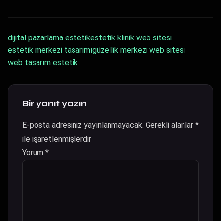
dijital pazarlama estetik
estetik klinik web sitesi
estetik merkezi tasarımı
güzellik merkezi web sitesi
web tasarım estetik
Bir yanıt yazın
E-posta adresiniz yayınlanmayacak.
Gerekli alanlar
*
ile işaretlenmişlerdir
Yorum
*