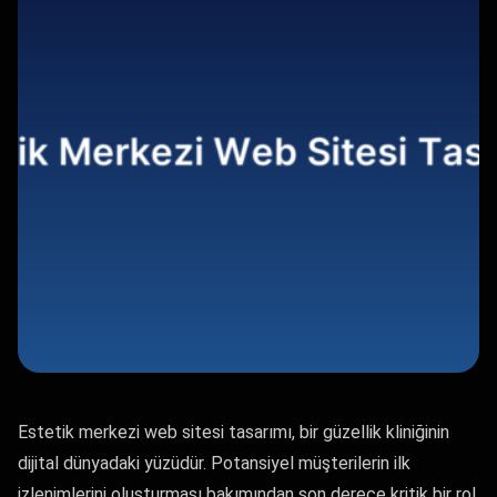
Estetik merkezi web sitesi tasarımı, bir güzellik kliniğinin
dijital dünyadaki yüzüdür. Potansiyel müşterilerin ilk
izlenimlerini oluşturması bakımından son derece kritik bir rol