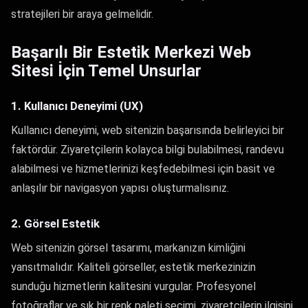
stratejileri bir araya gelmelidir.
Başarılı Bir Estetik Merkezi Web
Sitesi İçin Temel Unsurlar
1. Kullanıcı Deneyimi (UX)
Kullanıcı deneyimi, web sitenizin başarısında belirleyici bir
faktördür. Ziyaretçilerin kolayca bilgi bulabilmesi, randevu
alabilmesi ve hizmetlerinizi keşfedebilmesi için basit ve
anlaşılır bir navigasyon yapısı oluşturmalısınız.
2. Görsel Estetik
Web sitenizin görsel tasarımı, markanızın kimliğini
yansıtmalıdır. Kaliteli görseller, estetik merkezinizin
sunduğu hizmetlerin kalitesini vurgular. Profesyonel
fotoğraflar ve şık bir renk paleti seçimi, ziyaretçilerin ilgisini