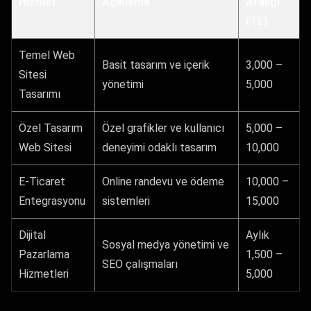
Hizmet
Açıklama
Aralığı
(TL)
Temel Web
Basit tasarım ve içerik
3,000 –
Sitesi
yönetimi
5,000
Tasarımı
Özel Tasarım
Özel grafikler ve kullanıcı
5,000 –
Web Sitesi
deneyimi odaklı tasarım
10,000
E-Ticaret
Online randevu ve ödeme
10,000 –
Entegrasyonu
sistemleri
15,000
Dijital
Aylık
Sosyal medya yönetimi ve
Pazarlama
1,500 –
SEO çalışmaları
Hizmetleri
5,000