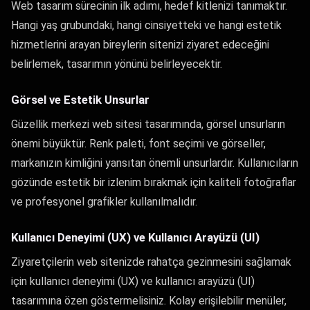
Web tasarım sürecinin ilk adımı, hedef kitlenizi tanımaktır.
Hangi yaş grubundaki, hangi cinsiyetteki ve hangi estetik
hizmetlerini arayan bireylerin sitenizi ziyaret edeceğini
belirlemek, tasarımın yönünü belirleyecektir.
Görsel ve Estetik Unsurlar
Güzellik merkezi web sitesi tasarımında, görsel unsurların
önemi büyüktür. Renk paleti, font seçimi ve görseller,
markanızın kimliğini yansıtan önemli unsurlardır. Kullanıcıların
gözünde estetik bir izlenim bırakmak için kaliteli fotoğraflar
ve profesyonel grafikler kullanılmalıdır.
Kullanıcı Deneyimi (UX) ve Kullanıcı Arayüzü (UI)
Ziyaretçilerin web sitenizde rahatça gezinmesini sağlamak
için kullanıcı deneyimi (UX) ve kullanıcı arayüzü (UI)
tasarımına özen göstermelisiniz. Kolay erişilebilir menüler,