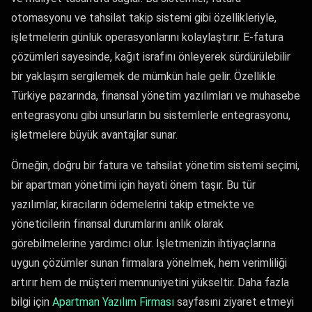
otomasyonu ve tahsilat takip sistemi gibi özellikleriyle,
işletmelerin günlük operasyonlarını kolaylaştırır. E-fatura
çözümleri sayesinde, kağıt israfını önleyerek sürdürülebilir
bir yaklaşım sergilemek de mümkün hale gelir. Özellikle
Türkiye pazarında, finansal yönetim yazılımları ve muhasebe
entegrasyonu gibi unsurların bu sistemlerle entegrasyonu,
işletmelere büyük avantajlar sunar.
Örneğin, doğru bir fatura ve tahsilat yönetim sistemi seçimi,
bir apartman yönetimi için hayati önem taşır. Bu tür
yazılımlar, kiracıların ödemelerini takip etmekte ve
yöneticilerin finansal durumlarını anlık olarak
görebilmelerine yardımcı olur. İşletmenizin ihtiyaçlarına
uygun çözümler sunan firmalara yönelmek, hem verimliliği
artırır hem de müşteri memnuniyetini yükseltir. Daha fazla
bilgi için
Apartman Yazılım Firması
sayfasını ziyaret etmeyi