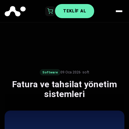
TEKLIF AL
09 Oca 2026
· soft
Software
Fatura ve tahsilat yönetim
sistemleri