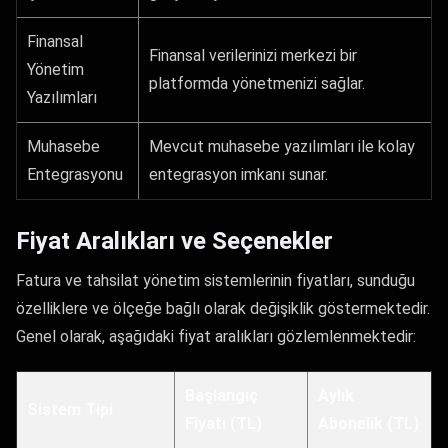
Finansal
Finansal verilerinizi merkezi bir
Yönetim
platformda yönetmenizi sağlar.
Yazılımları
Muhasebe
Mevcut muhasebe yazılımları ile kolay
Entegrasyonu
entegrasyon imkanı sunar.
Fiyat Aralıkları ve Seçenekler
Fatura ve tahsilat yönetim sistemlerinin fiyatları, sunduğu
özelliklere ve ölçeğe bağlı olarak değişiklik göstermektedir.
Genel olarak, aşağıdaki fiyat aralıkları gözlemlenmektedir:
Başlangıç
Aylık
Sistem Tipi
Fiyatı (TL)
Abonelik (TL)