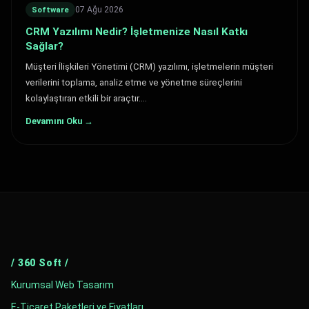
07 Ağu 2026
Software
CRM Yazılımı Nedir? İşletmenize Nasıl Katkı
Sağlar?
Müşteri İlişkileri Yönetimi (CRM) yazılımı, işletmelerin müşteri
verilerini toplama, analiz etme ve yönetme süreçlerini
kolaylaştıran etkili bir araçtır.…
Devamını Oku →
/ 360 Soft /
Kurumsal Web Tasarım
E-Ticaret Paketleri ve Fiyatları