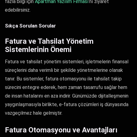
fazla bilgi için
Apartman Yazılım Firması
‘nı ziyaret
edebilirsiniz.
Sıkça Sorulan Sorular
Fatura ve Tahsilat Yönetim
Sistemlerinin Önemi
Fatura ve tahsilat yönetim sistemleri, işletmelerin finansal
süreçlerini daha verimli bir şekilde yönetmelerine olanak
tanır. Bu sistemler, fatura otomasyonu ile tahsilat takip
sürecini entegre ederek, hem zaman tasarrufu sağlar hem
de insan hatalarını en aza indirir. Günümüzde dijitalleşmenin
yaygınlaşmasıyla birlikte, e-fatura çözümleri iş dünyasında
vazgeçilmez hale gelmiştir.
Fatura Otomasyonu ve Avantajları