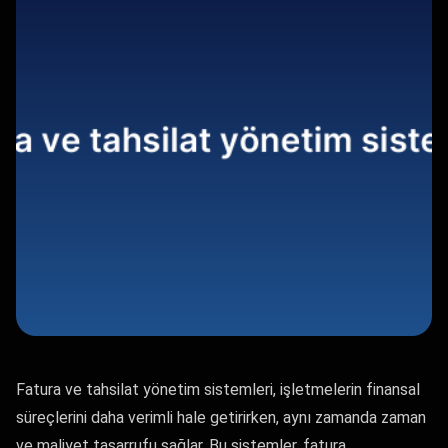
Fatura ve tahsilat yönetim sistemleri, işletmelerin finansal
süreçlerini daha verimli hale getirirken, aynı zamanda zaman
ve maliyet tasarrufu sağlar. Bu sistemler, fatura