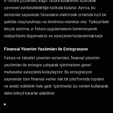
E-fatura çözümleri, kağıt fatura kullanımını azaltarak
çevresel sürdürülebilirliğe katkıda bulunur. Ayrıca, bu
sistemler sayesinde faturaların elektronik ortamda hızlı bir
şekilde oluşturulması ve iletilmesi mümkün olur. Türkiye’deki
birçok işletme, e-fatura uygulamalarını benimseyerek
maliyetlerini düşürmekte ve süreçlerini hızlandırmaktadır.
Finansal Yönetim Yazılımları ile Entegrasyon
Fatura ve tahsilat yönetim sistemleri, finansal yönetim
yazılımları ile entegre çalışarak işletmelerin genel
muhasebe süreçlerini kolaylaştırır. Bu entegrasyon
sayesinde tüm finansal veriler tek bir platformda toplanır
ve analiz edilebilir hale gelir. İşletmeler, bu verileri kullanarak
daha bilinçli kararlar alabilirler.