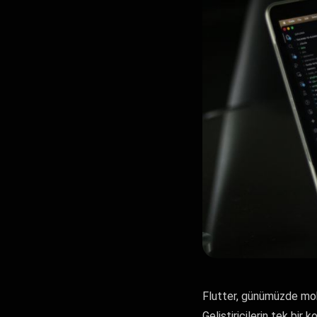
Flutter, günümüzde mobi
Geliştiricilerin tek bi