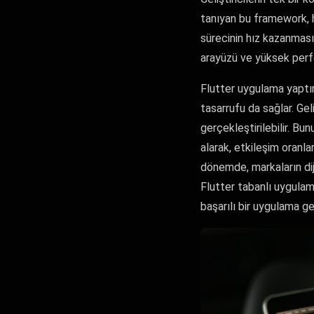
tanıyan bu framework, hı
sürecinin hız kazanmasıy
arayüzü ve yüksek perfor
Flutter uygulama yaptı
tasarrufu da sağlar. Gel
gerçekleştirilebilir. Bun
alarak, etkileşim oranla
dönemde, markaların dijit
Flutter tabanlı uygulam
başarılı bir uygulama ge