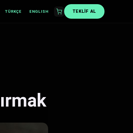
TEKLIF AL
TÜRKÇE
ENGLISH
tırmak