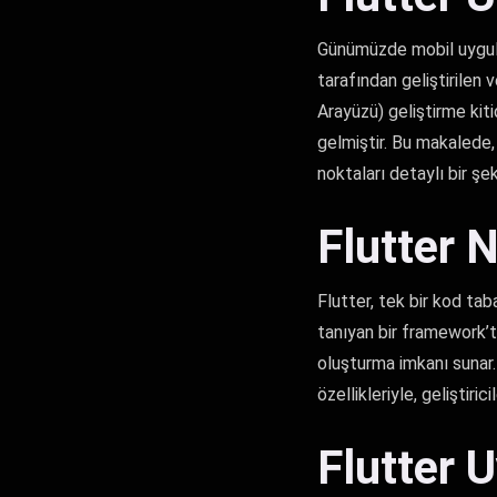
Günümüzde mobil uygula
tarafından geliştirilen 
Arayüzü) geliştirme kiti
gelmiştir. Bu makalede,
noktaları detaylı bir şe
Flutter 
Flutter, tek bir kod ta
tanıyan bir framework’tü
oluşturma imkanı sunar. 
özellikleriyle, geliştiri
Flutter 