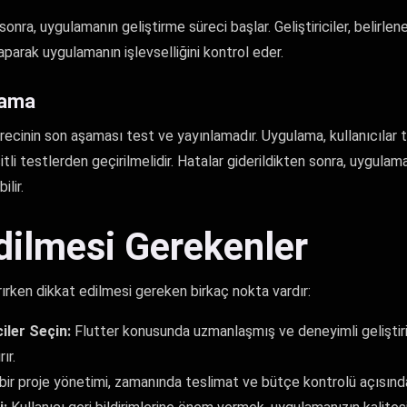
nra, uygulamanın geliştirme süreci başlar. Geliştiriciler, belirlene
parak uygulamanın işlevselliğini kontrol eder.
lama
ecinin son aşaması test ve yayınlamadır. Uygulama, kullanıcılar 
tli testlerden geçirilmelidir. Hatalar giderildikten sonra, uygul
ilir.
dilmesi Gerekenler
ırken dikkat edilmesi gereken birkaç nokta vardır:
ciler Seçin:
Flutter konusunda uzmanlaşmış ve deneyimli geliştiri
ır.
 bir proje yönetimi, zamanında teslimat ve bütçe kontrolü açısınd