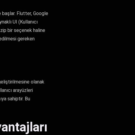
başlar. Flutter, Google
naklı UI (Kullanıcı
azip bir seçenek haline
 edilmesi gereken
eliştirilmesine olanak
lanıcı arayüzleri
ıya sahiptir. Bu
antajları