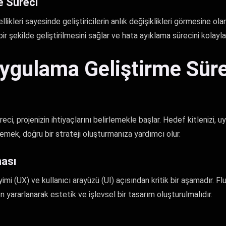
me Süreci
llikleri sayesinde geliştiricilerin anlık değişiklikleri görmesine olan
ir şekilde geliştirilmesini sağlar ve hata ayıklama sürecini kolaylaş
Uygulama Geliştirme Süre
ci, projenizin ihtiyaçlarını belirlemekle başlar. Hedef kitlenizi,
rlemek, doğru bir strateji oluşturmanıza yardımcı olur.
ası
imi (UX) ve kullanıcı arayüzü (UI) açısından kritik bir aşamadır. F
yararlanarak estetik ve işlevsel bir tasarım oluşturulmalıdır.