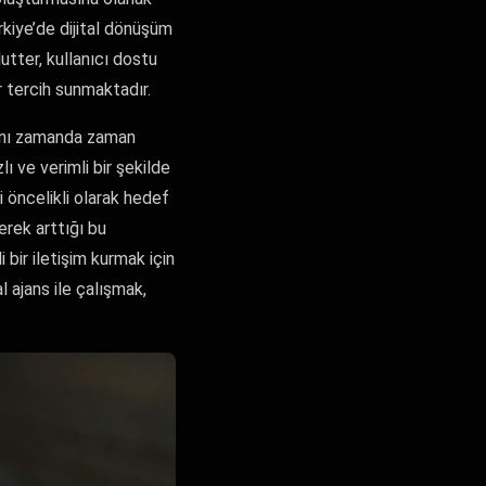
rkiye’de dijital dönüşüm
lutter, kullanıcı dostu
r tercih sunmaktadır.
aynı zamanda zaman
ı ve verimli bir şekilde
ni öncelikli olarak hedef
erek arttığı bu
 bir iletişim kurmak için
 ajans ile çalışmak,