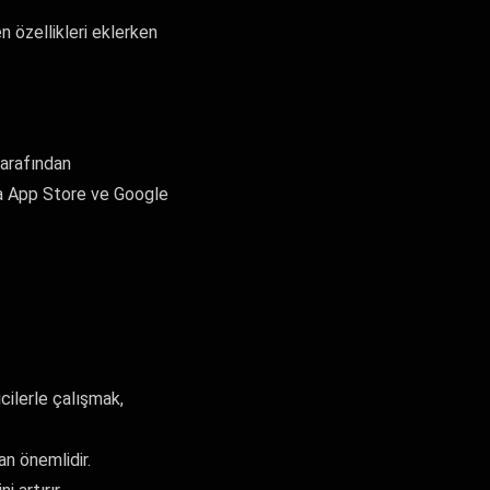
n özellikleri eklerken
tarafından
ama App Store ve Google
cilerle çalışmak,
an önemlidir.