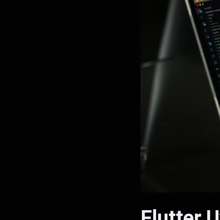
Flutter 