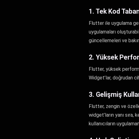
1. Tek Kod Taban
Flutter ile uygulama ge
uygulamaları oluşturabil
güncellemeleri ve bakım 
2. Yüksek Perf
Flutter, yüksek perform
Widget’lar, doğrudan ci
3. Gelişmiş Kull
Flutter, zengin ve özell
widget’ların yanı sıra, 
kullanıcıların uygulaman