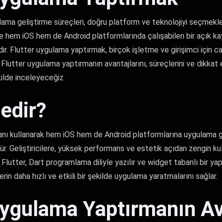
ma geliştirme süreçleri, doğru platform ve teknolojiyi seçmekle 
ve hem iOS hem de Android platformlarında çalışabilen bir açık kay
dir. Flutter uygulama yaptırmak, birçok işletme ve girişimci için c
 Flutter uygulama yaptırmanın avantajlarını, süreçlerini ve dikkat
kilde inceleyeceğiz.
Nedir?
banı kullanarak hem iOS hem de Android platformlarına uygulama g
r. Geliştiricilere, yüksek performans ve estetik açıdan zengin kul
Flutter, Dart programlama diliyle yazılır ve widget tabanlı bir yap
cilerin daha hızlı ve etkili bir şekilde uygulama yaratmalarını sağlar.
Uygulama Yaptırmanın Av