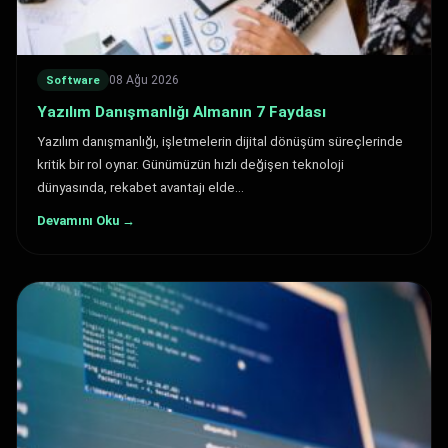
08 Ağu 2026
Software
Yazılım Danışmanlığı Almanın 7 Faydası
Yazılım danışmanlığı, işletmelerin dijital dönüşüm süreçlerinde
kritik bir rol oynar. Günümüzün hızlı değişen teknoloji
dünyasında, rekabet avantajı elde…
Devamını Oku →