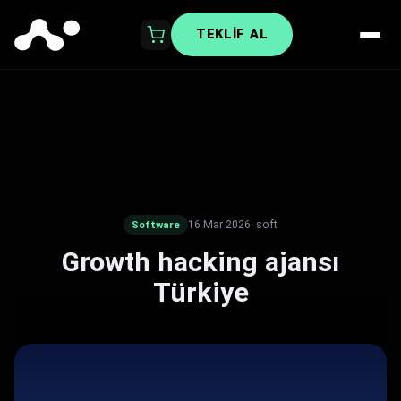
TEKLIF AL
16 Mar 2026
· soft
Software
Growth hacking ajansı
Türkiye