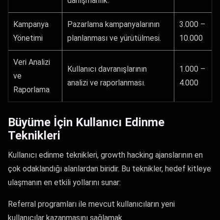
danışmanlık.
Kampanya
Pazarlama kampanyalarının
3.000 –
Yönetimi
planlanması ve yürütülmesi.
10.000
Veri Analizi
Kullanıcı davranışlarının
1.000 –
ve
analizi ve raporlanması.
4.000
Raporlama
Büyüme İçin Kullanıcı Edinme
Teknikleri
Kullanıcı edinme teknikleri, growth hacking ajanslarının en
çok odaklandığı alanlardan biridir. Bu teknikler, hedef kitleye
ulaşmanın en etkili yollarını sunar:
Referral programları ile mevcut kullanıcıların yeni
kullanıcılar kazanmasını sağlamak.