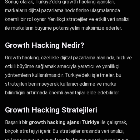
Sonuç olarak, Türkiye’deki growth hacking ajansları,
markaların dijital pazarlama hedeflerine ulaşmalarında
önemli bir rol oynar. Yenilikçi stratejiler ve etkili veri analizi
ile markaların büyüme potansiyelini maksimize ederler.
Growth Hacking Nedir?
Growth hacking, özellikle dijital pazarlama alanında, hızlı ve
etkili büyüme sağlamak amacıyla yaratıcı ve yenilikçi
yöntemlerin kullanılmasıdır. Türkiye’deki işletmeler, bu
stratejileri benimseyerek kullanıcı edinme ve marka
bilinirliğini artırmada önemli avantajlar elde edebilirler.
Growth Hacking Stratejileri
Başarılı bir
growth hacking ajansı Türkiye
ile çalışmak,
birçok stratejiyi içerir. Bu stratejiler arasında veri analizi,
optimizasyon ve sosyal medya büyümesi gibi unsurlar yer