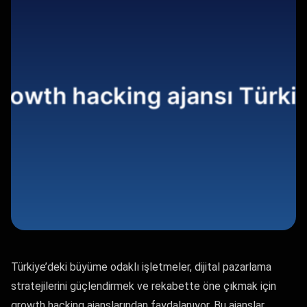
Türkiye’deki büyüme odaklı işletmeler, dijital pazarlama
stratejilerini güçlendirmek ve rekabette öne çıkmak için
growth hacking ajanslarından faydalanıyor. Bu ajanslar,