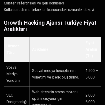
Müşteri referansları ve geri dönüşleri.
Kullanıcı edinme teknikleri konusundaki uzmanlık düzeyi.
Growth Hacking Ajansı Türkiye Fiyat
Aralıkları
Fiyat
Hizmet
Açıklama
Aralığı
Türü
(TL)
Sosyal
Sosyal medya hesaplarının
1.500 –
Medya
yönetimi ve içerik oluşturma.
5.000
Yönetimi
Web sitesinin arama motoru
SEO
2.000 –
optimizasyonu için
Danışmanlığı
6.000