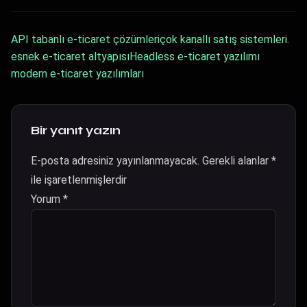
API tabanlı e-ticaret çözümleri
çok kanallı satış sistemleri.
esnek e-ticaret altyapısı
Headless e-ticaret yazılımı
modern e-ticaret yazılımları
Bir yanıt yazın
E-posta adresiniz yayınlanmayacak.
Gerekli alanlar
*
ile işaretlenmişlerdir
Yorum
*