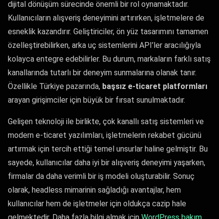
dijital dönüşüm sürecinde önemli bir rol oynamaktadır.
Kullanıcıların alışveriş deneyimini artırırken, işletmelere de
esneklik kazandırır. Geliştiriciler, ön yüz tasarımını tamamen
özelleştirebilirken, arka uç sistemlerini API’ler aracılığıyla
kolayca entegre edebilirler. Bu durum, markaların farklı satış
kanallarında tutarlı bir deneyim sunmalarına olanak tanır.
Özellikle Türkiye pazarında,
başsız e-ticaret platformları
arayan girişimciler için büyük bir fırsat sunulmaktadır.
Gelişen teknoloji ile birlikte, çok kanallı satış sistemleri ve
modern e-ticaret yazılımları, işletmelerin rekabet gücünü
artırmak için tercih ettiği temel unsurlar haline gelmiştir. Bu
sayede, kullanıcılar daha iyi bir alışveriş deneyimi yaşarken,
firmalar da daha verimli bir iş modeli oluşturabilir. Sonuç
olarak, headless mimarinin sağladığı avantajlar, hem
kullanıcılar hem de işletmeler için oldukça cazip hale
gelmektedir. Daha fazla bilgi almak için
WordPress bakım