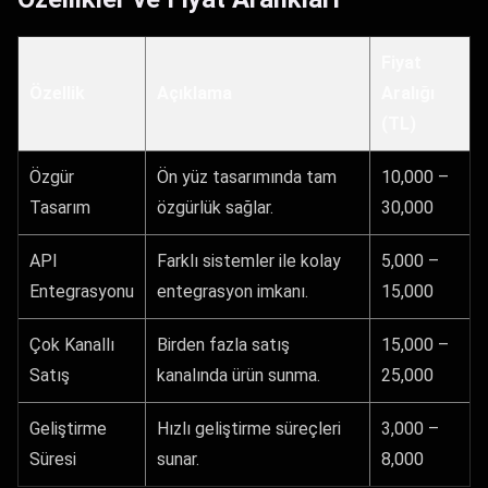
Fiyat
Özellik
Açıklama
Aralığı
(TL)
Özgür
Ön yüz tasarımında tam
10,000 –
Tasarım
özgürlük sağlar.
30,000
API
Farklı sistemler ile kolay
5,000 –
Entegrasyonu
entegrasyon imkanı.
15,000
Çok Kanallı
Birden fazla satış
15,000 –
Satış
kanalında ürün sunma.
25,000
Geliştirme
Hızlı geliştirme süreçleri
3,000 –
Süresi
sunar.
8,000