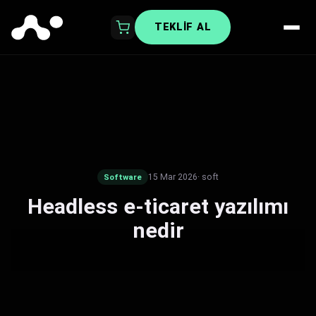
TEKLIF AL
15 Mar 2026
· soft
Software
Headless e-ticaret yazılımı
nedir