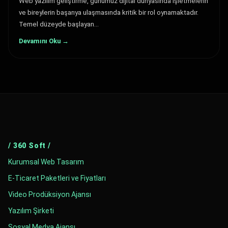
Web yazılım geliştirme, günümüz dijital dünyasında işletmelerin
ve bireylerin başarıya ulaşmasında kritik bir rol oynamaktadır.
Temel düzeyde başlayan…
Devamını Oku →
/ 360 Soft /
Kurumsal Web Tasarım
E-Ticaret Paketleri ve Fiyatları
Video Prodüksiyon Ajansı
Yazılım Şirketi
Sosyal Medya Ajansı