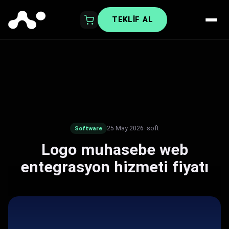
TEKLIF AL
25 May 2026
· soft
Software
Logo muhasebe web
entegrasyon hizmeti fiyatı