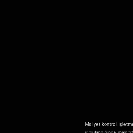
Maliyet kontrol, işletme
uygulandığında, maliyetl