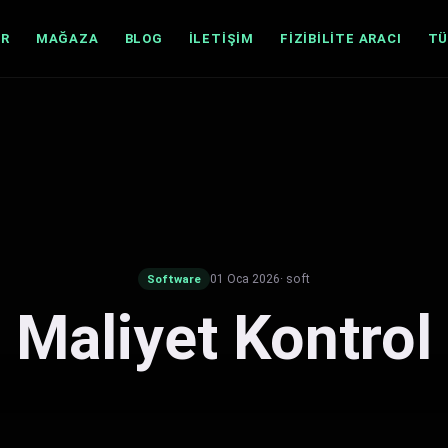
AR
MAĞAZA
BLOG
İLETIŞIM
FIZIBILITE ARACI
TÜ
01 Oca 2026
· soft
Software
Maliyet Kontrol