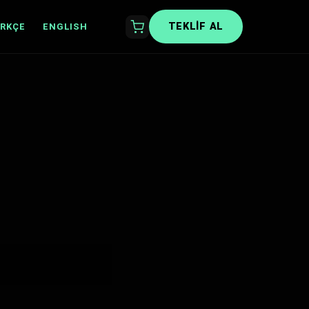
TEKLIF AL
RKÇE
ENGLISH