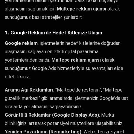
yöntemlerden biridir. İşletmenizin daha fazla müşteriye
ulaşmasını sağlamak için
Maltepe reklam ajansı
olarak
sunduğumuz bazı stratejiler şunlardır:
1. Google Reklam ile Hedef Kitlenize Ulaşın
Google reklam
, işletmelerin hedef kitlelerine doğrudan
ulaşmasını sağlayan en etkili dijital pazarlama
yöntemlerinden biridir.
Maltepe reklam ajansı
olarak
sunduğumuz Google Ads hizmetleriyle şu avantajları elde
edebilirsiniz:
Arama Ağı Reklamları
: “Maltepe’de restoran”, “Maltepe
güzellik merkezi” gibi aramalarda işletmenizin Google’da üst
sıralarda yer almasını sağlayabilirsiniz.
Görüntülü Reklamlar (Google Display Ads)
: Marka
bilinirliğinizi artırarak potansiyel müşterilere ulaşabilirsiniz.
Yeniden Pazarlama (Remarketing)
: Web sitenizi ziyaret