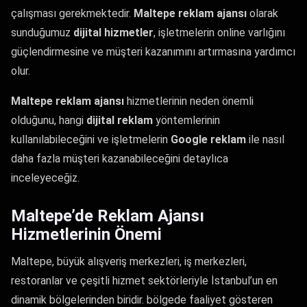
çalışması gerekmektedir.
Maltepe reklam ajansı
olarak
sunduğumuz
dijital hizmetler
, işletmelerin online varlığını
güçlendirmesine ve müşteri kazanımını artırmasına yardımcı
olur.
Maltepe reklam ajansı
hizmetlerinin neden önemli
olduğunu, hangi
dijital reklam
yöntemlerinin
kullanılabileceğini ve işletmelerin
Google reklam
ile nasıl
daha fazla müşteri kazanabileceğini detaylıca
inceleyeceğiz.
Maltepe’de Reklam Ajansı
Hizmetlerinin Önemi
Maltepe, büyük alışveriş merkezleri, iş merkezleri,
restoranlar ve çeşitli hizmet sektörleriyle İstanbul’un en
dinamik bölgelerinden biridir. bölgede faaliyet gösteren