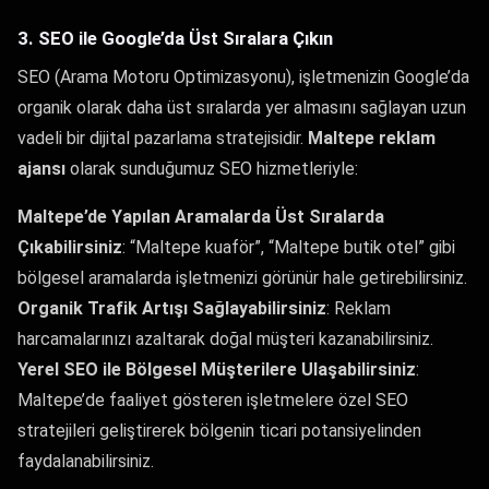
3. SEO ile Google’da Üst Sıralara Çıkın
SEO (Arama Motoru Optimizasyonu), işletmenizin Google’da
organik olarak daha üst sıralarda yer almasını sağlayan uzun
vadeli bir dijital pazarlama stratejisidir.
Maltepe reklam
ajansı
olarak sunduğumuz SEO hizmetleriyle:
Maltepe’de Yapılan Aramalarda Üst Sıralarda
Çıkabilirsiniz
: “Maltepe kuaför”, “Maltepe butik otel” gibi
bölgesel aramalarda işletmenizi görünür hale getirebilirsiniz.
Organik Trafik Artışı Sağlayabilirsiniz
: Reklam
harcamalarınızı azaltarak doğal müşteri kazanabilirsiniz.
Yerel SEO ile Bölgesel Müşterilere Ulaşabilirsiniz
:
Maltepe’de faaliyet gösteren işletmelere özel SEO
stratejileri geliştirerek bölgenin ticari potansiyelinden
faydalanabilirsiniz.