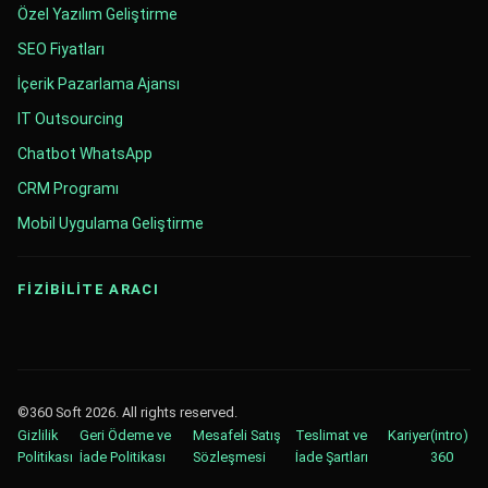
Özel Yazılım Geliştirme
SEO Fiyatları
İçerik Pazarlama Ajansı
IT Outsourcing
Chatbot WhatsApp
CRM Programı
Mobil Uygulama Geliştirme
FİZİBİLİTE ARACI
©360 Soft 2026. All rights reserved.
Gizlilik
Geri Ödeme ve
Mesafeli Satış
Teslimat ve
Kariyer
(intro)
Politikası
İade Politikası
Sözleşmesi
İade Şartları
360