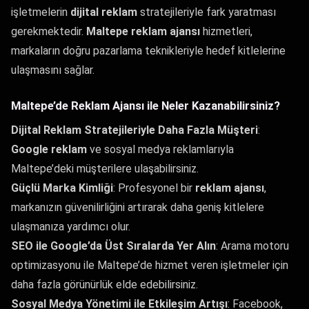
işletmelerin
dijital reklam
stratejileriyle fark yaratması
gerekmektedir.
Maltepe reklam ajansı
hizmetleri,
markaların doğru pazarlama teknikleriyle hedef kitlelerine
ulaşmasını sağlar.
Maltepe’de Reklam Ajansı ile Neler Kazanabilirsiniz?
Dijital Reklam Stratejileriyle Daha Fazla Müşteri
:
Google reklam
ve sosyal medya reklamlarıyla
Maltepe’deki müşterilere ulaşabilirsiniz.
Güçlü Marka Kimliği
: Profesyonel bir
reklam ajansı
,
markanızın güvenilirliğini artırarak daha geniş kitlelere
ulaşmanıza yardımcı olur.
SEO ile Google’da Üst Sıralarda Yer Alın
: Arama motoru
optimizasyonu ile Maltepe’de hizmet veren işletmeler için
daha fazla görünürlük elde edebilirsiniz.
Sosyal Medya Yönetimi ile Etkileşim Artışı
: Facebook,