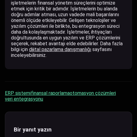
işletmelerin finansal yönetim süreçlerini optimize
etmek için kritik bir adımdır. İşletmelerin bu alanda
doğru adımlar atması, uzun vadede mali başarılarını
önemli ölçüde etkileyebilir. Gelişen teknolojiler ve
yazılım çözümleri ile birlikte, bu entegrasyon süreci
daha da kolaylaşmaktadır. İşletmeler, ihtiyaçları
doğrultusunda en uygun yazılım ve ERP çözümlerini
seçerek, rekabet avantajı elde edebilirler. Daha fazla
bilgi için
dijital pazarlama danışmanlığı
sayfasını
inceleyebilirsiniz.
ERP sistemi
finansal raporlama
otomasyon çözümleri
veri entegrasyonu
Bir yanıt yazın