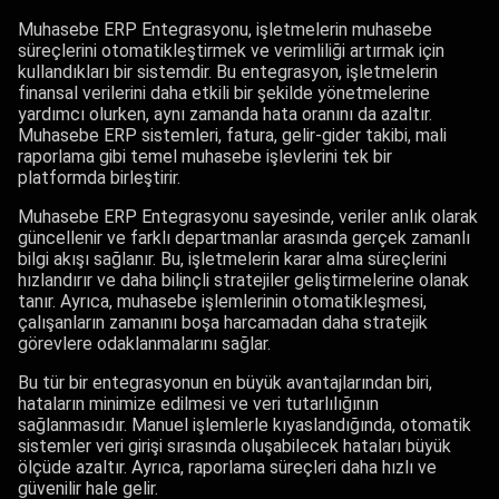
Muhasebe ERP Entegrasyonu, işletmelerin muhasebe
süreçlerini otomatikleştirmek ve verimliliği artırmak için
kullandıkları bir sistemdir. Bu entegrasyon, işletmelerin
finansal verilerini daha etkili bir şekilde yönetmelerine
yardımcı olurken, aynı zamanda hata oranını da azaltır.
Muhasebe ERP sistemleri, fatura, gelir-gider takibi, mali
raporlama gibi temel muhasebe işlevlerini tek bir
platformda birleştirir.
Muhasebe ERP Entegrasyonu sayesinde, veriler anlık olarak
güncellenir ve farklı departmanlar arasında gerçek zamanlı
bilgi akışı sağlanır. Bu, işletmelerin karar alma süreçlerini
hızlandırır ve daha bilinçli stratejiler geliştirmelerine olanak
tanır. Ayrıca, muhasebe işlemlerinin otomatikleşmesi,
çalışanların zamanını boşa harcamadan daha stratejik
görevlere odaklanmalarını sağlar.
Bu tür bir entegrasyonun en büyük avantajlarından biri,
hataların minimize edilmesi ve veri tutarlılığının
sağlanmasıdır. Manuel işlemlerle kıyaslandığında, otomatik
sistemler veri girişi sırasında oluşabilecek hataları büyük
ölçüde azaltır. Ayrıca, raporlama süreçleri daha hızlı ve
güvenilir hale gelir.