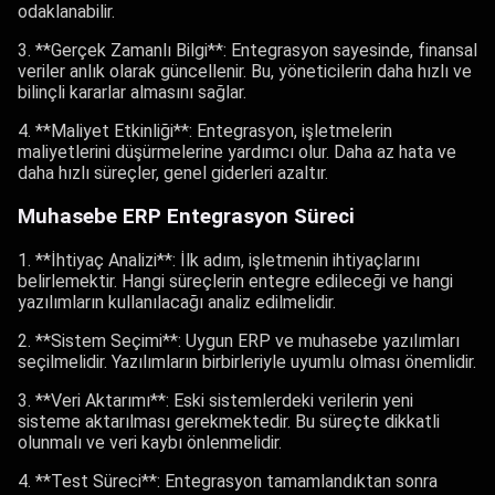
odaklanabilir.
3. **Gerçek Zamanlı Bilgi**: Entegrasyon sayesinde, finansal
veriler anlık olarak güncellenir. Bu, yöneticilerin daha hızlı ve
bilinçli kararlar almasını sağlar.
4. **Maliyet Etkinliği**: Entegrasyon, işletmelerin
maliyetlerini düşürmelerine yardımcı olur. Daha az hata ve
daha hızlı süreçler, genel giderleri azaltır.
Muhasebe ERP Entegrasyon Süreci
1. **İhtiyaç Analizi**: İlk adım, işletmenin ihtiyaçlarını
belirlemektir. Hangi süreçlerin entegre edileceği ve hangi
yazılımların kullanılacağı analiz edilmelidir.
2. **Sistem Seçimi**: Uygun ERP ve muhasebe yazılımları
seçilmelidir. Yazılımların birbirleriyle uyumlu olması önemlidir.
3. **Veri Aktarımı**: Eski sistemlerdeki verilerin yeni
sisteme aktarılması gerekmektedir. Bu süreçte dikkatli
olunmalı ve veri kaybı önlenmelidir.
4. **Test Süreci**: Entegrasyon tamamlandıktan sonra