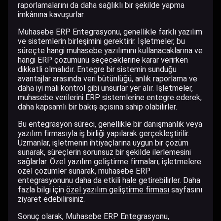
raporlamalarını da daha sağlıklı bir şekilde yapma
imkânına kavuşurlar.
Muhasebe ERP Entegrasyonu, genellikle farklı yazılım
ve sistemlerin birleşimini gerektirir. İşletmeler, bu
süreçte hangi muhasebe yazılımını kullanacaklarına ve
hangi ERP çözümünü seçeceklerine karar verirken
dikkatli olmalıdır. Entegre bir sistemin sunduğu
avantajlar arasında veri bütünlüğü, anlık raporlama ve
daha iyi mali kontrol gibi unsurlar yer alır. İşletmeler,
muhasebe verilerini ERP sistemlerine entegre ederek,
daha kapsamlı bir bakış açısına sahip olabilirler.
Bu entegrasyon süreci, genellikle bir danışmanlık veya
yazılım firmasıyla iş birliği yapılarak gerçekleştirilir.
Uzmanlar, işletmenin ihtiyaçlarına uygun bir çözüm
sunarak, süreçlerin sorunsuz bir şekilde ilerlemesini
sağlarlar. Özel yazılım geliştirme firmaları, işletmelere
özel çözümler sunarak, muhasebe ERP
entegrasyonunu daha da etkili hale getirebilirler. Daha
fazla bilgi için
özel yazılım geliştirme firması
sayfasını
ziyaret edebilirsiniz.
Sonuç olarak, Muhasebe ERP Entegrasyonu,