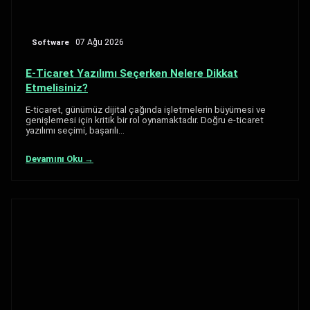
Software
07 Ağu 2026
E-Ticaret Yazılımı Seçerken Nelere Dikkat
Etmelisiniz?
E-ticaret, günümüz dijital çağında işletmelerin büyümesi ve
genişlemesi için kritik bir rol oynamaktadır. Doğru e-ticaret
yazılımı seçimi, başarılı…
Devamını Oku →