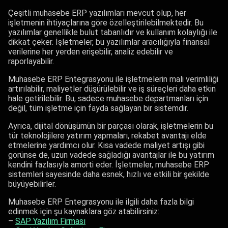
Çeşitli muhasebe ERP yazılımları mevcut olup, her
işletmenin ihtiyaçlarına göre özelleştirilebilmektedir. Bu
yazılımlar genellikle bulut tabanlıdır ve kullanım kolaylığı ile
dikkat çeker. İşletmeler, bu yazılımlar aracılığıyla finansal
verilerine her yerden erişebilir, analiz edebilir ve
raporlayabilir.
Muhasebe ERP Entegrasyonu ile işletmelerin mali verimliliği
artırılabilir, maliyetler düşürülebilir ve iş süreçleri daha etkin
hale getirilebilir. Bu, sadece muhasebe departmanları için
değil, tüm işletme için fayda sağlayan bir sistemdir.
Ayrıca, dijital dönüşümün bir parçası olarak, işletmelerin bu
tür teknolojilere yatırım yapmaları, rekabet avantajı elde
etmelerine yardımcı olur. Kısa vadede maliyet artışı gibi
görünse de, uzun vadede sağladığı avantajlar ile bu yatırım
kendini fazlasıyla amorti eder. İşletmeler, muhasebe ERP
sistemleri sayesinde daha esnek, hızlı ve etkili bir şekilde
büyüyebilirler.
Muhasebe ERP Entegrasyonu ile ilgili daha fazla bilgi
edinmek için şu kaynaklara göz atabilirsiniz:
–
SAP Yazılım Firması