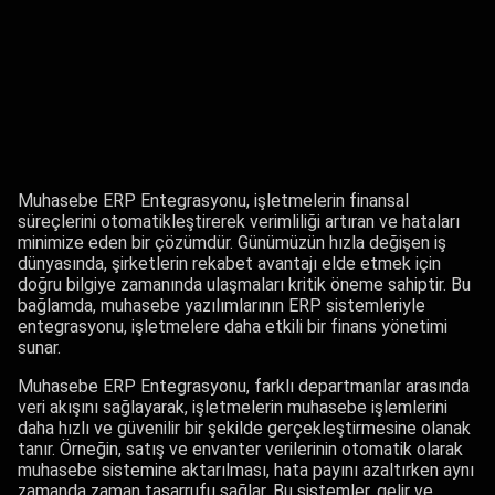
Muhasebe ERP Entegrasyonu, işletmelerin finansal
süreçlerini otomatikleştirerek verimliliği artıran ve hataları
minimize eden bir çözümdür. Günümüzün hızla değişen iş
dünyasında, şirketlerin rekabet avantajı elde etmek için
doğru bilgiye zamanında ulaşmaları kritik öneme sahiptir. Bu
bağlamda, muhasebe yazılımlarının ERP sistemleriyle
entegrasyonu, işletmelere daha etkili bir finans yönetimi
sunar.
Muhasebe ERP Entegrasyonu, farklı departmanlar arasında
veri akışını sağlayarak, işletmelerin muhasebe işlemlerini
daha hızlı ve güvenilir bir şekilde gerçekleştirmesine olanak
tanır. Örneğin, satış ve envanter verilerinin otomatik olarak
muhasebe sistemine aktarılması, hata payını azaltırken aynı
zamanda zaman tasarrufu sağlar. Bu sistemler, gelir ve