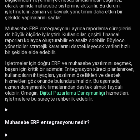
olarak anında muhasebe sistemine aktarılır. Bu durum,
işletmelerin zaman ve kaynak yönetimini daha etkin bir
şekilde yapmalarını sağlar.
Muhasebe ERP entegrasyonu, ayrıca raporlama süreçlerini
de büyük ölçüde iyileştirir. Kullanıcılar, çeşitli finansal
raporları kolayca oluşturabilir ve analiz edebilir. Böylece,
yöneticiler stratejik kararlarını destekleyecek verileri hızlı
bir şekilde elde edebilir.
İşletmeler için doğru ERP ve muhasebe yazılımını seçmek,
başarı için kritik bir adımdır. Entegrasyon süreci planlanırken,
kullanıcıların ihtiyaçları, yazılımın özellikleri ve destek
hizmetleri göz önünde bulundurulmalıdır. Bu aşamada,
uzman danışmanlık firmalarından destek almak faydalı
olabilir. Örneğin,
Dijital Pazarlama Danışmanlığı
hizmetleri,
işletmelere bu süreçte rehberlik edebilir.
Muhasebe ERP entegrasyonu nedir?