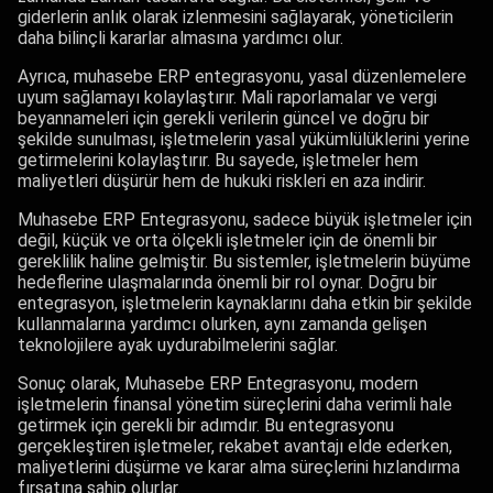
giderlerin anlık olarak izlenmesini sağlayarak, yöneticilerin
daha bilinçli kararlar almasına yardımcı olur.
Ayrıca, muhasebe ERP entegrasyonu, yasal düzenlemelere
uyum sağlamayı kolaylaştırır. Mali raporlamalar ve vergi
beyannameleri için gerekli verilerin güncel ve doğru bir
şekilde sunulması, işletmelerin yasal yükümlülüklerini yerine
getirmelerini kolaylaştırır. Bu sayede, işletmeler hem
maliyetleri düşürür hem de hukuki riskleri en aza indirir.
Muhasebe ERP Entegrasyonu, sadece büyük işletmeler için
değil, küçük ve orta ölçekli işletmeler için de önemli bir
gereklilik haline gelmiştir. Bu sistemler, işletmelerin büyüme
hedeflerine ulaşmalarında önemli bir rol oynar. Doğru bir
entegrasyon, işletmelerin kaynaklarını daha etkin bir şekilde
kullanmalarına yardımcı olurken, aynı zamanda gelişen
teknolojilere ayak uydurabilmelerini sağlar.
Sonuç olarak, Muhasebe ERP Entegrasyonu, modern
işletmelerin finansal yönetim süreçlerini daha verimli hale
getirmek için gerekli bir adımdır. Bu entegrasyonu
gerçekleştiren işletmeler, rekabet avantajı elde ederken,
maliyetlerini düşürme ve karar alma süreçlerini hızlandırma
fırsatına sahip olurlar.