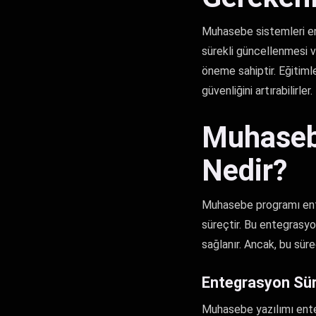
Muhasebe sistemleri en
sürekli güncellenmesi ve 
öneme sahiptir. Eğitimle
güvenliğini artırabilirler.
Muhaseb
Nedir?
Muhasebe programı enteg
süreçtir. Bu entegrasyon
sağlanır. Ancak, bu süre
Entegrasyon Sür
Muhasebe yazılımı ente