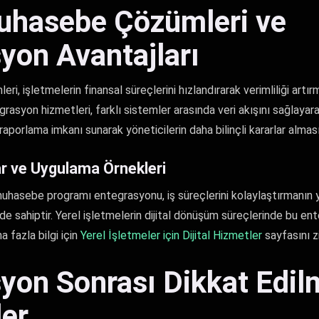
Muhasebe Çözümleri ve
yon Avantajları
ri, işletmelerin finansal süreçlerini hızlandırarak verimliliği art
egrasyon hizmetleri, farklı sistemler arasında veri akışını sağlayara
aporlama imkanı sunarak yöneticilerin daha bilinçli kararlar almas
ar ve Uygulama Örnekleri
 muhasebe programı entegrasyonu, iş süreçlerini kolaylaştırmanın y
e sahiptir. Yerel işletmelerin dijital dönüşüm süreçlerinde bu en
 fazla bilgi için
Yerel İşletmeler için Dijital Hizmetler
sayfasını zi
yon Sonrası Dikkat Edil
er