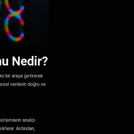
u Nedir?
ı bir araya getirerek
ansal verilerin doğru ve
stemlerin analizi
lirlenir. Ardından,