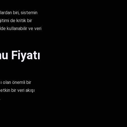
rdan biri, sistemin
timi de kritik bir
de kullanabilir ve veri
u Fiyatı
 olan önemli bir
tkin bir veri akışı
.