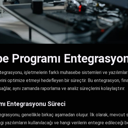
e Programı Entegrasyon
rasyonu, işletmelerin farklı muhasebe sistemleri ve yazılımların
lerini optimize etmeyi hedefleyen bir süreçtir. Bu entegrasyon, fin
ğlar, aynı zamanda raporlama ve analiz süreçlerini kolaylaştırır.
mı Entegrasyonu Süreci
rasyonu, genellikle birkaç aşamadan oluşur. İlk olarak, mevcut si
gi yazılımların kullanılacağı ve hangi verilerin entegre edileceği be