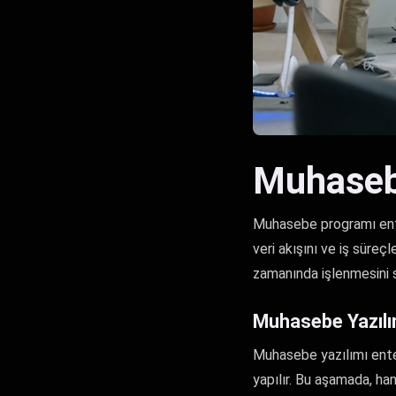
Muhaseb
Muhasebe programı enteg
veri akışını ve iş süreç
zamanında işlenmesini sa
Muhasebe Yazılı
Muhasebe yazılımı enteg
yapılır. Bu aşamada, han