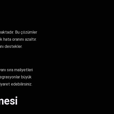
ırmaktadır. Bu çözümler
k hata oranını azaltır.
ını destekler.
anı sıra maliyetleri
tegrasyonlar büyük
yaret edebilirsiniz.
mesi