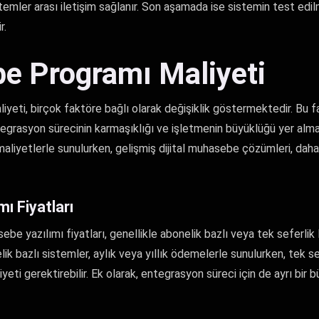
stemler arası iletişim sağlanır. Son aşamada ise sistemin test edil
r.
e Programı Maliyeti
eti, birçok faktöre bağlı olarak değişiklik göstermektedir. Bu f
entegrasyon sürecinin karmaşıklığı ve işletmenin büyüklüğü yer al
maliyetlerle sunulurken, gelişmiş dijital muhasebe çözümleri, dah
ı Fiyatları
e yazılımı fiyatları, genellikle abonelik bazlı veya tek seferlik l
ik bazlı sistemler, aylık veya yıllık ödemelerle sunulurken, tek se
yeti gerektirebilir. Ek olarak, entegrasyon süreci için de ayrı bir