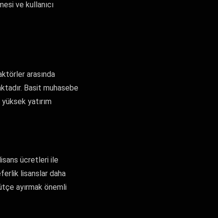
mesi ve kullanıcı
aktörler arasında
maktadır. Basit muhasebe
a yüksek yatırım
isans ücretleri ile
ferlik lisanslar daha
 bütçe ayırmak önemli