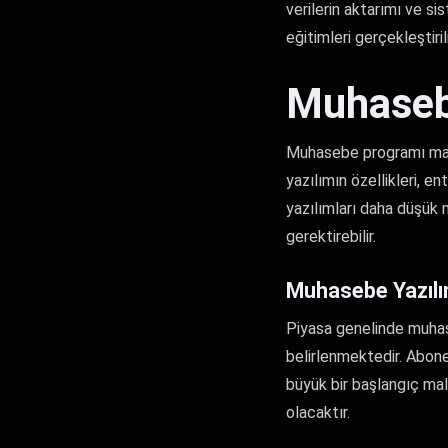
verilerin aktarımı ve si
eğitimleri gerçekleştirili
Muhaseb
Muhasebe programı maliy
yazılımın özellikleri, 
yazılımları daha düşük 
gerektirebilir.
Muhasebe Yazılım
Piyasa genelinde muhaseb
belirlenmektedir. Abonel
büyük bir başlangıç mali
olacaktır.