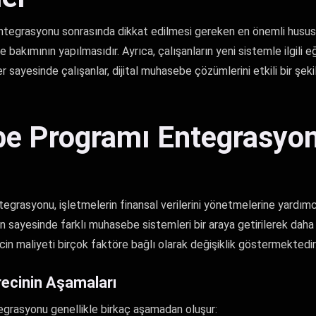
tegrasyonu sonrasında dikkat edilmesi gereken en önemli hususla
bakımının yapılmasıdır. Ayrıca, çalışanların yeni sistemle ilgili eği
r sayesinde çalışanlar, dijital muhasebe çözümlerini etkili bir şekil
e Programı Entegrasyon
rasyonu, işletmelerin finansal verilerini yönetmelerine yardımcı
 sayesinde farklı muhasebe sistemleri bir araya getirilerek daha e
cin maliyeti birçok faktöre bağlı olarak değişiklik göstermektedir
ecinin Aşamaları
grasyonu genellikle birkaç aşamadan oluşur: