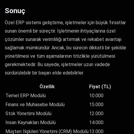
Sonuç
Özel ERP sistemi geliştirme, işletmeler için büyük fırsatlar
sunan önemli bir süreçtir. İşletmenin ihtiyaçlarına özel
çözümler sunarak verimliliği artırmak ve rekabet avantajı
sağlamak mümkündür. Ancak, bu sürecin dikkatli bir şekilde
yönetilmesi ve tüm aşamalarının titizlikle yürütülmesi
gerekmektedir. Bu sayede, işletmeler uzun vadede
sürdürülebilir bir başarı elde edebilirler.
Özellik
Fiyat (TL)
Temel ERP Modülü
10.000
Finans ve Muhasebe Modülü
15.000
Stok Yönetimi Modülü
12.000
İnsan Kaynakları Modülü
14.000
Müşteri İlişkileri Yönetimi (CRM) Modülü
13.000