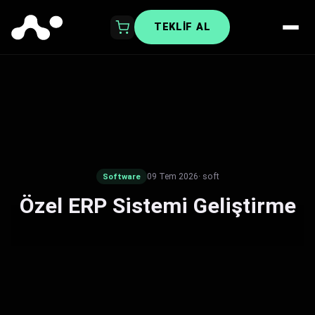
TEKLIF AL
09 Tem 2026
· soft
Software
Özel ERP Sistemi Geliştirme