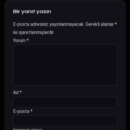
Bir yanıt yazın
E-posta adresiniz yayınlanmayacak.
Gerekli alanlar
*
ile işaretlenmişlerdir
Yorum
*
Ad
*
E-posta
*