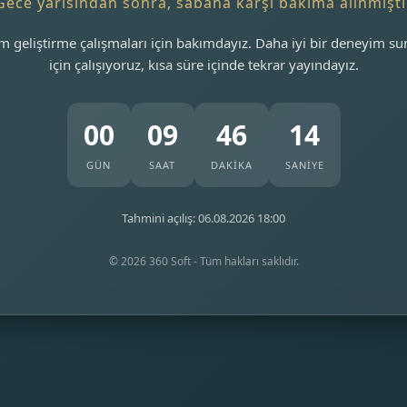
Gece yarısından sonra, sabaha karşı bakıma alınmıştı
m geliştirme çalışmaları için bakımdayız. Daha iyi bir deneyim s
için çalışıyoruz, kısa süre içinde tekrar yayındayız.
00
09
46
14
GÜN
SAAT
DAKİKA
SANİYE
Tahmini açılış: 06.08.2026 18:00
© 2026 360 Soft - Tüm hakları saklıdır.