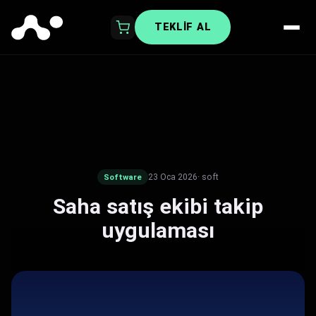
TEKLIF AL
23 Oca 2026
· soft
Software
Saha satış ekibi takip
uygulaması