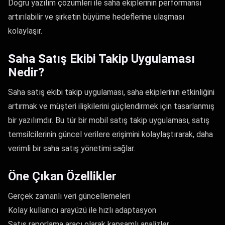
Doğru yazılım çözümleri ile saha ekiplerinin performansı
artırılabilir ve şirketin büyüme hedeflerine ulaşması
kolaylaşır.
Saha Satış Ekibi Takip Uygulaması
Nedir?
Saha satış ekibi takip uygulaması, saha ekiplerinin etkinliğini
artırmak ve müşteri ilişkilerini güçlendirmek için tasarlanmış
bir yazılımdır. Bu tür bir mobil satış takip uygulaması, satış
temsilcilerinin güncel verilere erişimini kolaylaştırarak, daha
verimli bir saha satış yönetimi sağlar.
Öne Çıkan Özellikler
Gerçek zamanlı veri güncellemeleri
Kolay kullanıcı arayüzü ile hızlı adaptasyon
Satış raporlama aracı olarak kapsamlı analizler