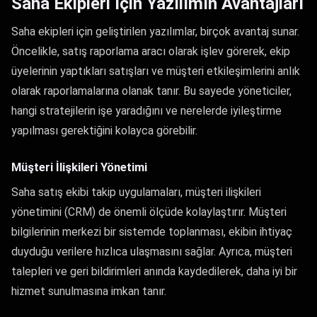
Saha Ekipleri İçin Yazılımın Avantajları
Saha ekipleri için geliştirilen yazılımlar, birçok avantaj sunar.
Öncelikle, satış raporlama aracı olarak işlev görerek, ekip
üyelerinin yaptıkları satışları ve müşteri etkileşimlerini anlık
olarak raporlamalarına olanak tanır. Bu sayede yöneticiler,
hangi stratejilerin işe yaradığını ve nerelerde iyileştirme
yapılması gerektiğini kolayca görebilir.
Müşteri İlişkileri Yönetimi
Saha satış ekibi takip uygulamaları, müşteri ilişkileri
yönetimini (CRM) de önemli ölçüde kolaylaştırır. Müşteri
bilgilerinin merkezi bir sistemde toplanması, ekibin ihtiyaç
duyduğu verilere hızlıca ulaşmasını sağlar. Ayrıca, müşteri
talepleri ve geri bildirimleri anında kaydedilerek, daha iyi bir
hizmet sunulmasına imkan tanır.