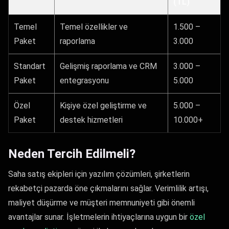
(TL)
Temel
Temel özellikler ve
1.500 –
Paket
raporlama
3.000
Standart
Gelişmiş raporlama ve CRM
3.000 –
Paket
entegrasyonu
5.000
Özel
Kişiye özel geliştirme ve
5.000 –
Paket
destek hizmetleri
10.000+
Neden Tercih Edilmeli?
Saha satış ekipleri için yazılım çözümleri, şirketlerin
rekabetçi pazarda öne çıkmalarını sağlar. Verimlilik artışı,
maliyet düşürme ve müşteri memnuniyeti gibi önemli
avantajlar sunar. İşletmelerin ihtiyaçlarına uygun bir
özel