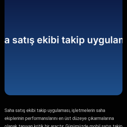
Saha satış ekibi takip uygulaması, işletmelerin saha
ekiplerinin performanslarını en üst düzeye çıkarmalarına
olanak tanıyan kritik bir araçtır. Günümüzde mobil satış takip