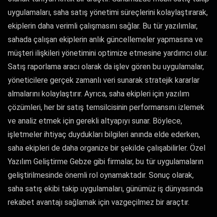
uygulamaları, saha satış yönetimi süreçlerini kolaylaştırarak,
ekiplerin daha verimli çalışmasını sağlar. Bu tür yazılımlar,
sahada çalışan ekiplerin anlık güncellemeler yapmasına ve
müşteri ilişkileri yönetimini optimize etmesine yardımcı olur.
Satış raporlama aracı olarak da işlev gören bu uygulamalar,
yöneticilere gerçek zamanlı veri sunarak stratejik kararlar
almalarını kolaylaştırır. Ayrıca, saha ekipleri için yazılım
çözümleri, her bir satış temsilcisinin performansını izlemek
ve analiz etmek için gerekli altyapıyı sunar. Böylece,
işletmeler ihtiyaç duydukları bilgileri anında elde ederken,
saha ekipleri de daha organize bir şekilde çalışabilirler. Özel
Yazılım Geliştirme Gebze gibi firmalar, bu tür uygulamaların
geliştirilmesinde önemli rol oynamaktadır. Sonuç olarak,
saha satış ekibi takip uygulamaları, günümüz iş dünyasında
rekabet avantajı sağlamak için vazgeçilmez bir araçtır.