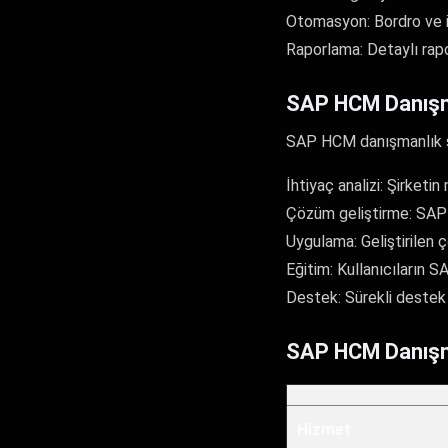
Otomasyon: Bordro ve iş
Raporlama: Detaylı rapo
SAP HCM Danışma
SAP HCM danışmanlık sü
İhtiyaç analizi: Şirketi
Çözüm geliştirme: SAP 
Uygulama: Geliştirilen 
Eğitim: Kullanıcıların S
Destek: Sürekli destek 
SAP HCM Danışman
Hizmet