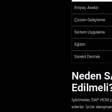
İhtiyaç Analizi
Çözüm Geliştirme
Sistem Uygulama
Eğitim
Sürekli Destek
Neden S
Edilmeli
İşletmeler, SAP HCM çöz
ederler. İyi bir danışma