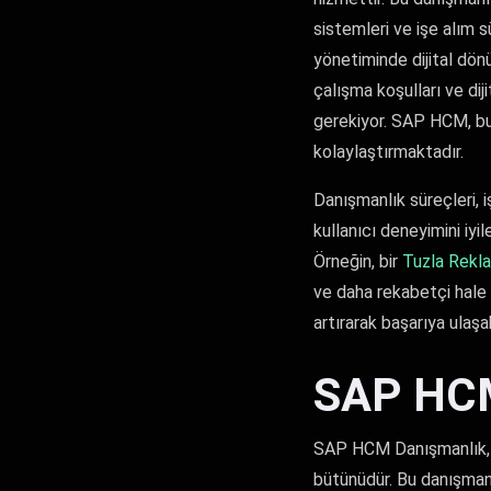
sistemleri ve işe alım s
yönetiminde dijital dön
çalışma koşulları ve diji
gerekiyor. SAP HCM, bu i
kolaylaştırmaktadır.
Danışmanlık süreçleri, i
kullanıcı deneyimini iyi
Örneğin, bir
Tuzla Rekla
ve daha rekabetçi hale 
artırarak başarıya ulaşabi
SAP HCM
SAP HCM Danışmanlık, i
bütünüdür. Bu danışmanl