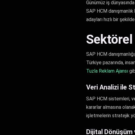
Günümüz iş dünyasında 
SAP HCM danışmanlık hiz
adayları hızlı bir şekilde
Sektörel
SAP HCM danışmanlığı, sa
Türkiye pazarında, insan
Tuzla Reklam Ajansı
gib
Veri Analizi ile S
SAP HCM sistemleri, veri
kararlar almasına olana
işletmelerin stratejik y
Dijital Dönüşüm