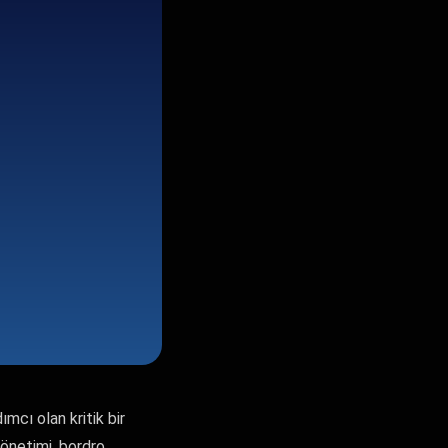
mcı olan kritik bir
yönetimi, bordro