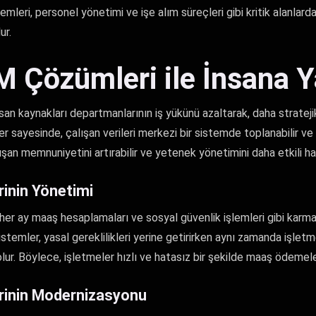
emleri, personel yönetimi ve işe alım süreçleri gibi kritik alanlard
ur.
Çözümleri ile İnsana Y
n kaynakları departmanlarının iş yükünü azaltarak, daha stratejik
r sayesinde, çalışan verileri merkezi bir sistemde toplanabilir ve an
şan memnuniyetini artırabilir ve yetenek yönetimini daha etkili hale
rinin Yönetimi
her ay maaş hesaplamaları ve sosyal güvenlik işlemleri gibi karm
sistemler, yasal gereklilikleri yerine getirirken aynı zamanda işletm
ur. Böylece, işletmeler hızlı ve hatasız bir şekilde maaş ödemeler
erinin Modernizasyonu