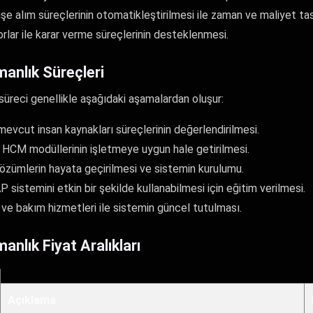
e alım süreçlerinin otomatikleştirilmesi ile zaman ve maliyet tas
rlar ile karar verme süreçlerinin desteklenmesi.
nlık Süreçleri
reci genellikle aşağıdaki aşamalardan oluşur:
n mevcut insan kaynakları süreçlerinin değerlendirilmesi.
HCM modüllerinin işletmeye uygun hale getirilmesi.
çözümlerin hayata geçirilmesi ve sistemin kurulumu.
AP sistemini etkin bir şekilde kullanabilmesi için eğitim verilmesi.
ve bakım hizmetleri ile sistemin güncel tutulması.
lık Fiyat Aralıkları
Açıklama