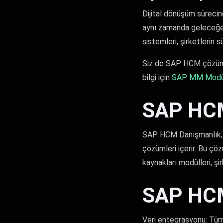
Dijital dönüşüm süreci
aynı zamanda geleceğe d
sistemleri, şirketlerin 
Siz de SAP HCM çözümleri 
bilgi için
SAP MM Modü
SAP HCM
SAP HCM Danışmanlık, i
çözümleri içerir. Bu çöz
kaynakları modülleri, şirk
SAP HCM
Veri entegrasyonu: Tüm 