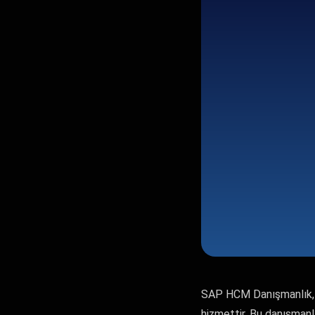
SAP HCM Danışmanlık, iş
hizmettir. Bu danışmanl