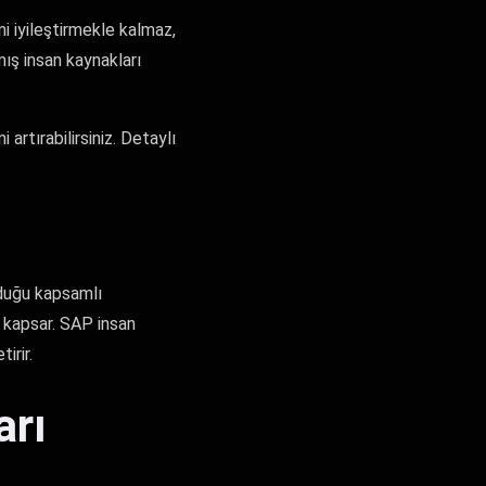
 iyileştirmekle kalmaz,
ış insan kaynakları
 artırabilirsiniz. Detaylı
nduğu kapsamlı
i kapsar. SAP insan
irir.
arı