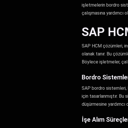
işletmelerin bordro sist
çalışmasına yardımcı ol
SAP HCM 
SAP HCM çözümleri, insa
olanak tanır. Bu çözümle
Böylece işletmeler, çalı
Bordro Sistemle
SAP bordro sistemleri, 
için tasarlanmıştır. Bu 
düşürmesine yardımcı ol
İşe Alım Süreçl