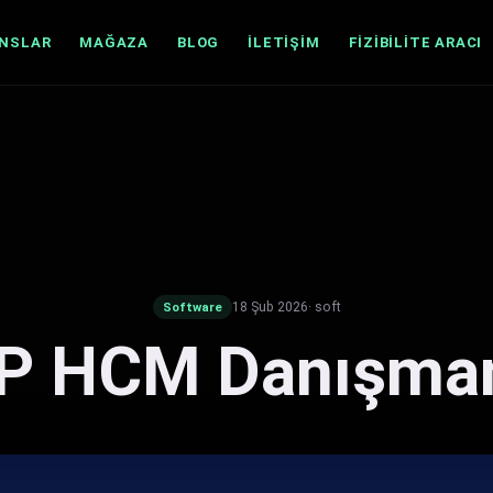
ANSLAR
MAĞAZA
BLOG
İLETIŞIM
FIZIBILITE ARACI
18 Şub 2026
· soft
Software
P HCM Danışman