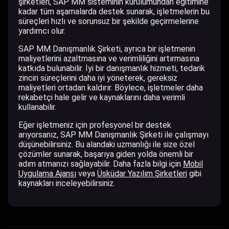
şirketleri, SAP MM sisteminin kurulumundan eğitimine
kadar tüm aşamalarda destek sunarak, işletmelerin bu
süreçleri hızlı ve sorunsuz bir şekilde geçirmelerine
yardımcı olur.
SAP MM Danışmanlık Şirketi, ayrıca bir işletmenin
maliyetlerini azaltmasına ve verimliliğini artırmasına
katkıda bulunabilir. İyi bir danışmanlık hizmeti, tedarik
zinciri süreçlerini daha iyi yöneterek, gereksiz
maliyetleri ortadan kaldırır. Böylece, işletmeler daha
rekabetçi hale gelir ve kaynaklarını daha verimli
kullanabilir.
Eğer işletmeniz için profesyonel bir destek
arıyorsanız, SAP MM Danışmanlık Şirketi ile çalışmayı
düşünebilirsiniz. Bu alandaki uzmanlığı ile size özel
çözümler sunarak, başarıya giden yolda önemli bir
adım atmanızı sağlayabilir. Daha fazla bilgi için
Mobil
Uygulama Ajansı
veya
Üsküdar Yazılım Şirketleri
gibi
kaynakları inceleyebilirsiniz.