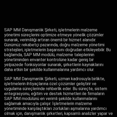
SAP MM Danışmanlık Şirketi, işletmelerin malzeme
yönetimi süreçlerini optimize etmeye yönelik çözümler
sunarak, verimliliği artıran önemli bir hizmet alanıdır.
Günümüz rekabetçi pazarında, doğru malzeme yönetimi
stratejileri, işletmelerin başarısını doğrudan etkileyebilir. Bu
bağlamda, SAP MM modülü, malzeme taleplerinin
yönetiminden envanter kontrolüne kadar geniş bir
yelpazede fonksiyonlar sunarak, şirketlerin kaynaklarını
daha etkin bir şekilde kullanmalarına yardımcı olur.
SAP MM Danışmanlık Şirketi, uzman kadrosuyla birlikte,
işletmelerin ihtiyaçlarına özel çözümler geliştirir ve
uygulama süreçlerinde rehberlik eder. Bu süreçte, sistem
entegrasyonu, eğitim ve destek hizmetleri ile firmaların
SAP MM modülünü en verimli şekilde kullanmalarını
sağlamak amacıyla çalışır. İşletmelerin malzeme
yönetiminde karşılaştıkları zorlukları aşmalarına yardımcı
olmak için, danışmanlık şirketleri, kapsamlı analizler yapar ve