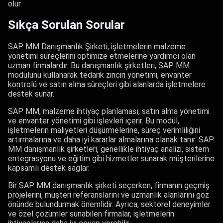
olur.
Sıkça Sorulan Sorular
SAP MM Danışmanlık Şirketi, işletmelerin malzeme
yönetimi süreçlerini optimize etmelerine yardımcı olan
uzman firmalardır. Bu danışmanlık şirketleri, SAP MM
modülünü kullanarak tedarik zinciri yönetimi, envanter
kontrolü ve satın alma süreçleri gibi alanlarda işletmelere
destek sunar.
SAP MM, malzeme ihtiyaç planlaması, satın alma yönetimi
ve envanter yönetimi gibi işlevleri içerir. Bu modül,
işletmelerin maliyetleri düşürmelerine, süreç verimliliğini
artırmalarına ve daha iyi kararlar almalarına olanak tanır. SAP
MM danışmanlık şirketleri, genellikle ihtiyaç analizi, sistem
entegrasyonu ve eğitim gibi hizmetler sunarak müşterilerine
kapsamlı destek sağlar.
Bir SAP MM danışmanlık şirketi seçerken, firmanın geçmiş
projelerini, müşteri referanslarını ve uzmanlık alanlarını göz
önünde bulundurmak önemlidir. Ayrıca, sektörel deneyimler
ve özel çözümler sunabilen firmalar, işletmelerin