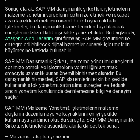
Sonuç olarak, SAP MM danışmanlık şirketleri, işletmelerin
malzeme yönetimi süreçlerini optimize etmek ve rekabet
avantajı elde etmek için önemli bir rol oynamaktadır.
İşletmeler, bu danışmanlık hizmetlerinden faydalanarak
süreçlerini daha etkili bir şekilde yönetebilirler. Bu bağlamda,
Ataşehir Web Tasarım
gibi firmalar, SAP MM çözümleri ile
entegre edilebilecek dijital hizmetler sunarak işletmelerin
büyümesine katkıda bulunabilir.
SAP MM Danışmanlık Şirketi, malzeme yönetimi süreçlerini
optimize etmek ve işletmelerin verimliliğini artırmak
amacıyla uzmanlık sunan önemli bir hizmet alanıdır. Bu
danışmanlık hizmetleri, SAP sistemlerini etkin bir şekilde
kullanarak stok yönetimi, satın alma süreçleri ve tedarik
zinciri yönetimi konularında derinlemesine bilgi ve deneyim
sağlar.
SAP MM (Malzeme Yönetimi), işletmelerin malzeme
akışlarını düzenlemeye ve kaynaklarını en iyi şekilde
kullanmaya yardımcı olur. Bu süreçte, SAP MM Danışmanlık
Şirketi, işletmelere aşağıdaki alanlarda destek sunar:
– Malzeme talepleri yönetimi