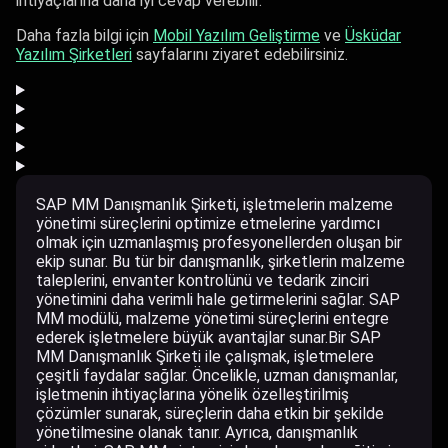
ihtiyaçlarına daha iyi cevap verebilir.
Daha fazla bilgi için
Mobil Yazılım Geliştirme
ve
Üsküdar
Yazılım Şirketleri
sayfalarını ziyaret edebilirsiniz.
SAP MM Danışmanlık Şirketi, işletmelerin malzeme
yönetimi süreçlerini optimize etmelerine yardımcı
olmak için uzmanlaşmış profesyonellerden oluşan bir
ekip sunar. Bu tür bir danışmanlık, şirketlerin malzeme
taleplerini, envanter kontrolünü ve tedarik zinciri
yönetimini daha verimli hale getirmelerini sağlar. SAP
MM modülü, malzeme yönetimi süreçlerini entegre
ederek işletmelere büyük avantajlar sunar.Bir SAP
MM Danışmanlık Şirketi ile çalışmak, işletmelere
çeşitli faydalar sağlar. Öncelikle, uzman danışmanlar,
işletmenin ihtiyaçlarına yönelik özelleştirilmiş
çözümler sunarak, süreçlerin daha etkin bir şekilde
yönetilmesine olanak tanır. Ayrıca, danışmanlık