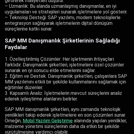
getirerek maliyetleri düşürür.
– Uzmanlık: Bu alanda uzmanlaşmış danışmanlar, en iyi
uygulamaları ve stratejileri sunarak işletmelere yol gösterir.
– Teknoloji Desteği: SAP yazılımı, modern teknolojilerle
entegrasyon sağlayarak işletmelerin dijital dönüşüm
süreçlerine katkı sunar.
SAP MM Danışmanlık Şirketlerinin Sağladığı
Faydalar
1. Özelleştirilmiş Çözümler: Her işletmenin ihtiyaçları
farklıdır. Danışmanlık şirketleri, işletmelere özel çözümler
sunarak en iyi sonucu elde etmelerini sağlar.
2. Eğitim ve Destek: Danışmanlık şirketleri, çalışanlara SAP
MM yazılımını etkili bir şekilde kullanmalarını sağlamak için
eğitimler düzenler.
3. Kapsamlı Analiz: İşletmelerin mevcut süreçlerini analiz
ederek iyileştirme alanlarını belirler.
SAP MM danışmanlık şirketleri, aynı zamanda teknolojik
yenilikleri takip ederek işletmelere en son çözümleri sunar.
Örneğin,
Mobil Yazılım Geliştirme
alanında yapılan yenilikler,
malzeme yönetimi süreçlerinin daha da etkin bir şekilde
yürütülmesine yardımcı olabilir.