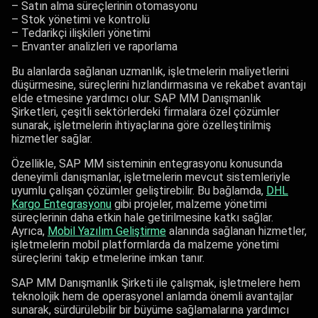
– Satın alma süreçlerinin otomasyonu
– Stok yönetimi ve kontrolü
– Tedarikçi ilişkileri yönetimi
– Envanter analizleri ve raporlama
Bu alanlarda sağlanan uzmanlık, işletmelerin maliyetlerini
düşürmesine, süreçlerini hızlandırmasına ve rekabet avantajı
elde etmesine yardımcı olur. SAP MM Danışmanlık
Şirketleri, çeşitli sektörlerdeki firmalara özel çözümler
sunarak, işletmelerin ihtiyaçlarına göre özelleştirilmiş
hizmetler sağlar.
Özellikle, SAP MM sisteminin entegrasyonu konusunda
deneyimli danışmanlar, işletmelerin mevcut sistemleriyle
uyumlu çalışan çözümler geliştirebilir. Bu bağlamda,
DHL
Kargo Entegrasyonu
gibi projeler, malzeme yönetimi
süreçlerinin daha etkin hale getirilmesine katkı sağlar.
Ayrıca,
Mobil Yazılım Geliştirme
alanında sağlanan hizmetler,
işletmelerin mobil platformlarda da malzeme yönetimi
süreçlerini takip etmelerine imkan tanır.
SAP MM Danışmanlık Şirketi ile çalışmak, işletmelere hem
teknolojik hem de operasyonel anlamda önemli avantajlar
sunarak, sürdürülebilir bir büyüme sağlamalarına yardımcı