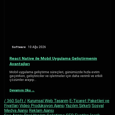
Software
10 Ağu 2026
React Native ile Mobil Uygulama Geliştirmenin
Avantajları
Mobil uygulama geliştirme süreçleri, günümüzde hızla evrim
geçirirken, geliştiriciler ve işletmeler için daha verimli ve etkili
çözümler arayışı…
Devamını Oku →
/ 360 Soft /
Kurumsal Web Tasarım
E-Ticaret Paketleri ve
Fiyatları
Video Prodüksiyon Ajansı
Yazılım Şirketi
Sosyal
Medya Ajansı
Reklam Ajansı