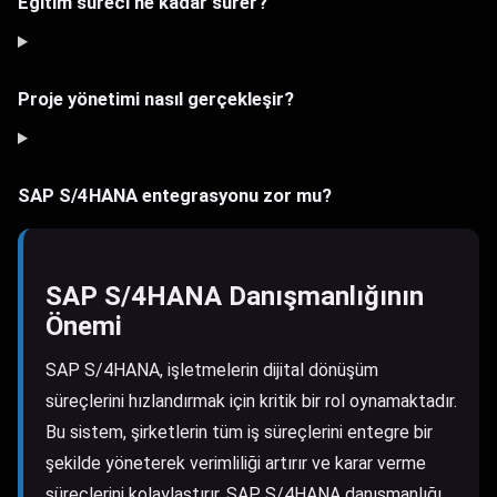
Eğitim süreci ne kadar sürer?
Proje yönetimi nasıl gerçekleşir?
SAP S/4HANA entegrasyonu zor mu?
SAP S/4HANA Danışmanlığının
Önemi
SAP S/4HANA, işletmelerin dijital dönüşüm
süreçlerini hızlandırmak için kritik bir rol oynamaktadır.
Bu sistem, şirketlerin tüm iş süreçlerini entegre bir
şekilde yöneterek verimliliği artırır ve karar verme
süreçlerini kolaylaştırır. SAP S/4HANA danışmanlığı,