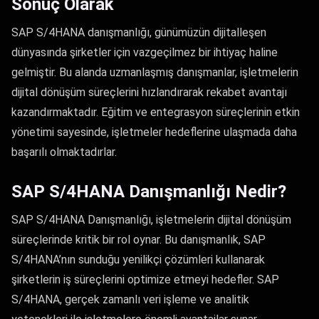
Sonuç Olarak
SAP S/4HANA danışmanlığı, günümüzün dijitalleşen
dünyasında şirketler için vazgeçilmez bir ihtiyaç haline
gelmiştir. Bu alanda uzmanlaşmış danışmanlar, işletmelerin
dijital dönüşüm süreçlerini hızlandırarak rekabet avantajı
kazandırmaktadır. Eğitim ve entegrasyon süreçlerinin etkin
yönetimi sayesinde, işletmeler hedeflerine ulaşmada daha
başarılı olmaktadırlar.
SAP S/4HANA Danışmanlığı Nedir?
SAP S/4HANA Danışmanlığı, işletmelerin dijital dönüşüm
süreçlerinde kritik bir rol oynar. Bu danışmanlık, SAP
S/4HANA’nın sunduğu yenilikçi çözümleri kullanarak
şirketlerin iş süreçlerini optimize etmeyi hedefler. SAP
S/4HANA, gerçek zamanlı veri işleme ve analitik