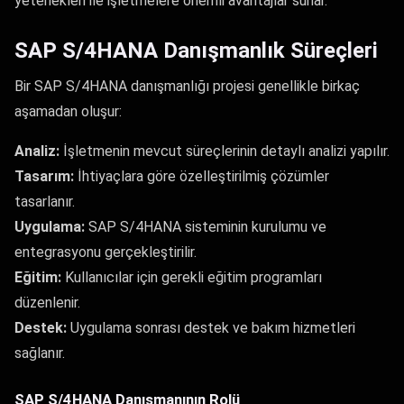
yetenekleri ile işletmelere önemli avantajlar sunar.
SAP S/4HANA Danışmanlık Süreçleri
Bir SAP S/4HANA danışmanlığı projesi genellikle birkaç
aşamadan oluşur:
Analiz:
İşletmenin mevcut süreçlerinin detaylı analizi yapılır.
Tasarım:
İhtiyaçlara göre özelleştirilmiş çözümler
tasarlanır.
Uygulama:
SAP S/4HANA sisteminin kurulumu ve
entegrasyonu gerçekleştirilir.
Eğitim:
Kullanıcılar için gerekli eğitim programları
düzenlenir.
Destek:
Uygulama sonrası destek ve bakım hizmetleri
sağlanır.
SAP S/4HANA Danışmanının Rolü