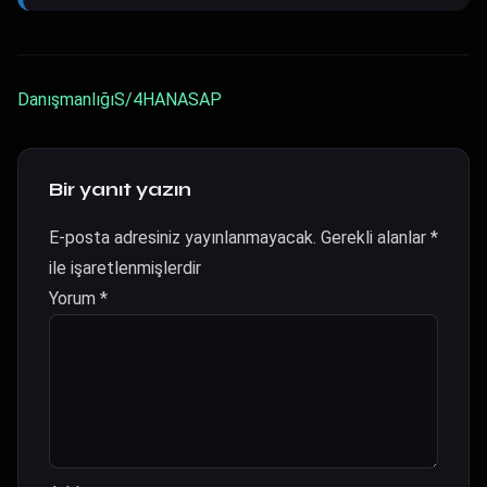
Danışmanlığı
S/4HANA
SAP
Bir yanıt yazın
E-posta adresiniz yayınlanmayacak.
Gerekli alanlar
*
ile işaretlenmişlerdir
Yorum
*