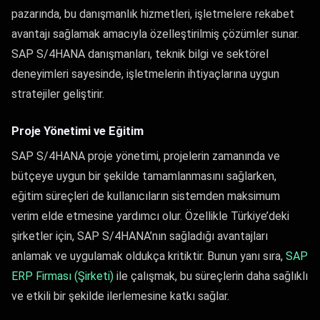
pazarında, bu danışmanlık hizmetleri, işletmelere rekabet
avantajı sağlamak amacıyla özelleştirilmiş çözümler sunar.
SAP S/4HANA danışmanları, teknik bilgi ve sektörel
deneyimleri sayesinde, işletmelerin ihtiyaçlarına uygun
stratejiler geliştirir.
Proje Yönetimi ve Eğitim
SAP S/4HANA proje yönetimi, projelerin zamanında ve
bütçeye uygun bir şekilde tamamlanmasını sağlarken,
eğitim süreçleri de kullanıcıların sistemden maksimum
verim elde etmesine yardımcı olur. Özellikle Türkiye’deki
şirketler için, SAP S/4HANA’nın sağladığı avantajları
anlamak ve uygulamak oldukça kritiktir. Bunun yanı sıra,
SAP
ERP Firması (Şirketi)
ile çalışmak, bu süreçlerin daha sağlıklı
ve etkili bir şekilde ilerlemesine katkı sağlar.