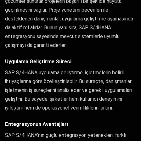
çözümler sunarak projelerin başarılı bir şekilde hayata
geçirilmesini sağlar. Proje yönetimi becerileri ile
desteklenen danışmanlar, uygulama geliştirme aşamasında
da aktif rol alırlar. Bunun yanı sıra, SAP S/4HANA
entegrasyonu sayesinde mevcut sistemlerle uyumlu
çalışmayı da garanti ederler.
Uygulama Geliştirme Süreci
SAP S/4HANA uygulama geliştirme, işletmelerin belirli
ihtiyaçlarına göre özelleştirilebilir. Bu süreçte, danışmanlar
işletmenin iş süreçlerini analiz eder ve gerekli uygulamaları
geliştirir. Bu sayede, şirketler hem kullanıcı deneyimini
iyileştirir hem de operasyonel verimliliklerini artırır.
Entegrasyonun Avantajları
SAP S/4HANA’nın güçlü entegrasyon yetenekleri, farklı