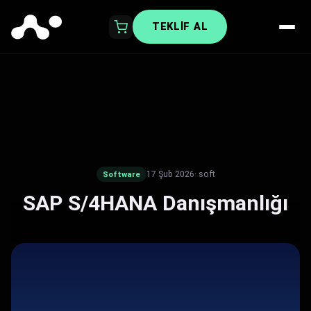
TEKLIF AL
17 Şub 2026
· soft
Software
SAP S/4HANA Danışmanlığı