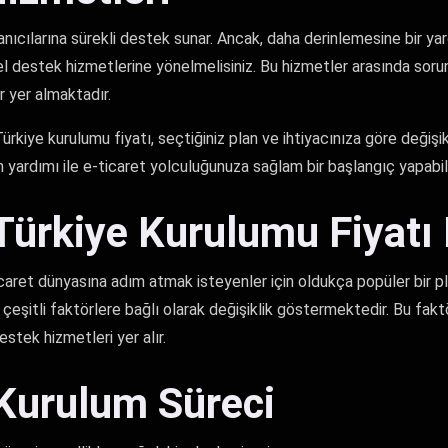
anıcılarına sürekli destek sunar. Ancak, daha derinlemesine bir ya
 destek hizmetlerine yönelmelisiniz. Bu hizmetler arasında sor
r yer almaktadır.
ürkiye kurulumu fiyatı, seçtiğiniz plan ve ihtiyacınıza göre değişi
 yardımı ile e-ticaret yolculuğunuza sağlam bir başlangıç yapabili
Türkiye Kurulumu Fiyatı
caret dünyasına adım atmak isteyenler için oldukça popüler bir p
, çeşitli faktörlere bağlı olarak değişiklik göstermektedir. Bu fak
estek hizmetleri yer alır.
Kurulum Süreci