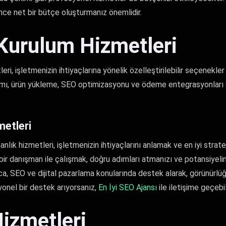
ce net bir bütçe oluşturmanız önemlidir.
Kurulum Hizmetleri
ri, işletmenizin ihtiyaçlarına yönelik özelleştirilebilir seçenekler
mı, ürün yükleme, SEO optimizasyonu ve ödeme entegrasyonları 
metleri
lık hizmetleri, işletmenizin ihtiyaçlarını anlamak ve en iyi strateji
ir danışman ile çalışmak, doğru adımları atmanızı ve potansiyeli
ca, SEO ve dijital pazarlama konularında destek alarak, görünürlüğün
onel bir destek arıyorsanız,
En İyi SEO Ajansı
ile iletişime geçebili
izmetleri