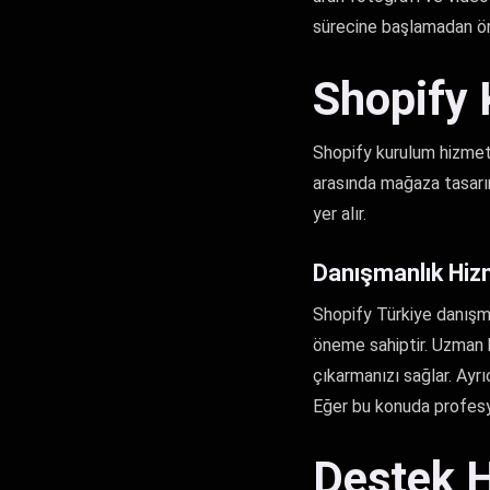
sürecine başlamadan ön
Shopify 
Shopify kurulum hizmetle
arasında mağaza tasarı
yer alır.
Danışmanlık Hiz
Shopify Türkiye danışman
öneme sahiptir. Uzman b
çıkarmanızı sağlar. Ayrı
Eğer bu konuda profesy
Destek H