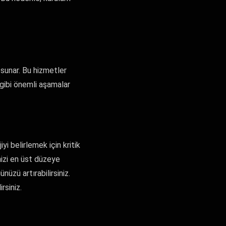
 sunar. Bu hizmetler
gibi önemli aşamalar
yi belirlemek için kritik
nizi en üst düzeye
üzü artırabilirsiniz.
rsiniz.