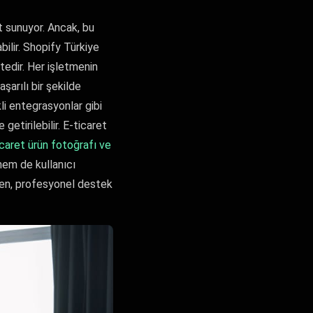
t sunuyor. Ancak, bu
abilir. Shopify Türkiye
tedir. Her işletmenin
şarılı bir şekilde
i entegrasyonlar gibi
 getirilebilir. E-ticaret
icaret ürün fotoğrafı ve
hem de kullanıcı
rken, profesyonel destek