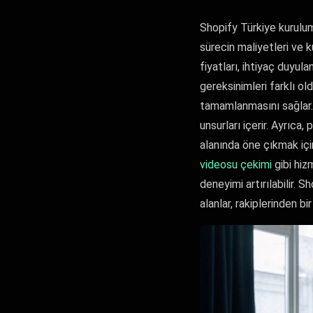
Shopify Türkiye kurulum
sürecin maliyetleri ve ku
fiyatları, ihtiyaç duyu
gereksinimleri farklı ol
tamamlanmasını sağlar.
unsurları içerir. Ayrıca,
alanında öne çıkmak içi
videosu çekimi
gibi hiz
deneyimi artırılabilir.
alanlar, rakiplerinden b