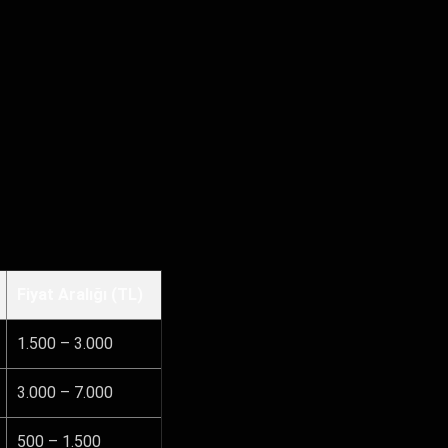
Fiyat Aralığı (TL)
1.500 – 3.000
3.000 – 7.000
500 – 1.500