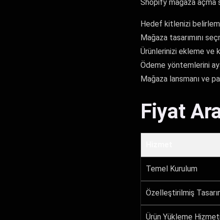
Shopify mağaza açma sür
Hedef kitlenizi belirle
Mağaza tasarımını seç
Ürünlerinizi ekleme ve 
Ödeme yöntemlerini ay
Mağaza lansmanı ve paza
Fiyat Ara
Hizmet
Temel Kurulum
Özelleştirilmiş Tasar
Ürün Yükleme Hizmet