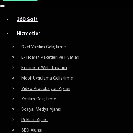
360 Soft
Hizmetler
Özel Yazılım Geliştirme
E-Ticaret Paketleri ve Fiyatları
Kurumsal Web Tasarım
Mobil Uygulama Geliştirme
Video Prodüksiyon Ajansı
Yazılım Geliştirme
Sosyal Medya Ajansı
Reklam Ajansı
SEO Ajansı