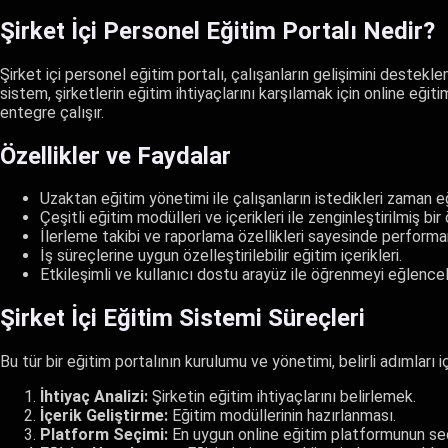
Şirket İçi Personel Eğitim Portalı Nedir?
Şirket içi personel eğitim portalı, çalışanların gelişimini destekl
sistem, şirketlerin eğitim ihtiyaçlarını karşılamak için online eğit
entegre çalışır.
Özellikler ve Faydalar
Uzaktan eğitim yönetimi ile çalışanların istedikleri zaman e
Çeşitli eğitim modülleri ve içerikleri ile zenginleştirilmiş b
İlerleme takibi ve raporlama özellikleri sayesinde perform
İş süreçlerine uygun özelleştirilebilir eğitim içerikleri.
Etkileşimli ve kullanıcı dostu arayüz ile öğrenmeyi eğlencel
Şirket İçi Eğitim Sistemi Süreçleri
Bu tür bir eğitim portalının kurulumu ve yönetimi, belirli adımları iç
İhtiyaç Analizi:
Şirketin eğitim ihtiyaçlarını belirlemek.
İçerik Geliştirme:
Eğitim modüllerinin hazırlanması.
Platform Seçimi:
En uygun online eğitim platformunun seç