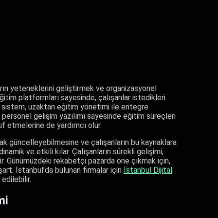
arın yeteneklerini geliştirmek ve organizasyonel
itim platformları sayesinde, çalışanlar istedikleri
ir sistem, uzaktan eğitim yönetimi ile entegre
, personel gelişim yazılımı sayesinde eğitim süreçleri
ruf etmelerine de yardımcı olur.
larak güncelleyebilmesine ve çalışanların bu kaynaklara
amik ve etkili kılar. Çalışanların sürekli gelişimi,
ltir. Günümüzdeki rekabetçi pazarda öne çıkmak için,
şart. İstanbul’da bulunan firmalar için
İstanbul Dijital
dilebilir.
mi