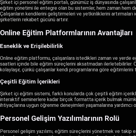
Şirket içi personel eğitim portalı, günümüz iş dünyasında çalışanl
eğitim yönetimi ile entegre olan bu sistemler, hem zaman hem de
Çalışanların kendilerini geliştirmeleri ve yetkinliklerini artırmalar
şirketlerin rekabet gücünü artırır.
Online Eğitim Platformlarının Avantajları
Esneklik ve Erişilebilirlik
Online eğitim platformu, çalışanlara istedikleri zaman ve yerde 
saatleri içinde bile eğitim süreçlerini aksatmadan ilerletebilirler
kolaylaşır, çünkü çalışanlar kendi programlarına göre eğitimlerini 
Çeşitli Eğitim İçerikleri
Şirket içi eğitim sistemi, farklı konularda çok çeşitli eğitim içer
interaktif seminerlere kadar birçok formatta içerik bulmak mümkündü
ihtiyaçlarına uygun öğrenme deneyimleri yaşamalarına yardımcı ol
Personel Gelişim Yazılımlarının Rolü
Personel gelişim yazılımı, eğitim süreçlerini yönetmek ve takip etme