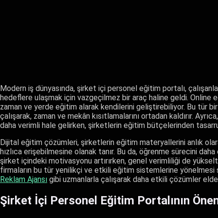
Modern iş dünyasında, şirket içi personel eğitim portalı, çalışanl
hedeflere ulaşmak için vazgeçilmez bir araç haline geldi. Online eğ
zaman ve yerde eğitim alarak kendilerini geliştirebiliyor. Bu tür b
çalışarak, zaman ve mekân kısıtlamalarını ortadan kaldırır. Ayrıca
daha verimli hale gelirken, şirketlerin eğitim bütçelerinden tasar
Dijital eğitim çözümleri, şirketlerin eğitim materyallerini anlık o
hızlıca erişebilmesine olanak tanır. Bu da, öğrenme sürecini daha din
şirket içindeki motivasyonu artırırken, genel verimliliği de yükse
firmaların bu tür yenilikçi ve etkili eğitim sistemlerine yönelmesi 
Reklam Ajansı
gibi uzmanlarla çalışarak daha etkili çözümler elde e
Şirket İçi Personel Eğitim Portalının Öne