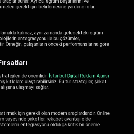
araçlar sunar. Ayrıca, eğitim başarılarını ve
rmeleri gerektiğini belirlemesine yardımcı olur.
rşılamakla kalmaz, aynı zamanda gelecekteki eğitim
olojilerin entegrasyonu ile bu çözümler,
ir. Örneğin, çalışanların önceki performanslarına göre
Fırsatları
stratejileri de önemlidir.
İstanbul Dijital Reklam Ajansı
ş kitlelere ulaştırabilirsiniz. Bu tür stratejiler, şirket
çalışana ulaşmayı sağlar.
i artırmak için gerekli olan modern araçlardandır. Online
etim sayesinde şirketler, rekabet avantajı elde
 sistemlerin entegrasyonu oldukça kritik bir öneme