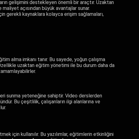
arın gelişimini destekleyen önemli bir araçtır. Uzaktan
 maliyet açısından büyük avantajlar sunar.
ı için gerekli kaynaklara kolayca erişim sağlamaları,
eğitim alma imkanı tanır. Bu sayede, yoğun çalışma
. Özellikle uzaktan eğitim yönetimi ile bu durum daha da
tamamlayabilirler.
ikleri sunma yeteneğine sahiptir. Video derslerden
r. Bu çeşitlilik, çalışanların ilgi alanlarına ve
ur.
k için kullanılır. Bu yazılımlar, eğitimlerin etkinliğini