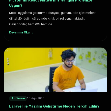
Flutter mı React Native mi? Hangisi Projenize
Uygun?
Mobil uygulama geliştirme dünyası, günümüzde işletmelerin
dijital dönüşüm sürecinde kritik bir rol oynamaktadır.
Geliştiriciler, hem iOS hem de…
Devamını Oku →
10 Ağu 2026
Software
Laravel ile Yazılım Geliştirme Neden Tercih Edilir?