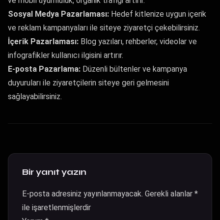
ve mobil uyumluluk, organik trafiği artırır.
Sosyal Medya Pazarlaması:
Hedef kitlenize uygun içerik
ve reklam kampanyaları ile siteye ziyaretçi çekebilirsiniz.
İçerik Pazarlaması:
Blog yazıları, rehberler, videolar ve
infografikler kullanıcı ilgisini artırır.
E-posta Pazarlama:
Düzenli bültenler ve kampanya
duyuruları ile ziyaretçilerin siteye geri gelmesini
sağlayabilirsiniz.
Bir yanıt yazın
E-posta adresiniz yayınlanmayacak.
Gerekli alanlar
*
ile işaretlenmişlerdir