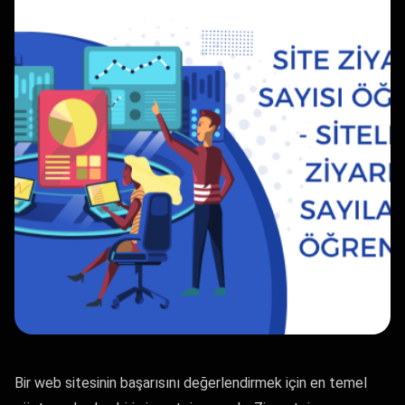
Bir web sitesinin başarısını değerlendirmek için en temel