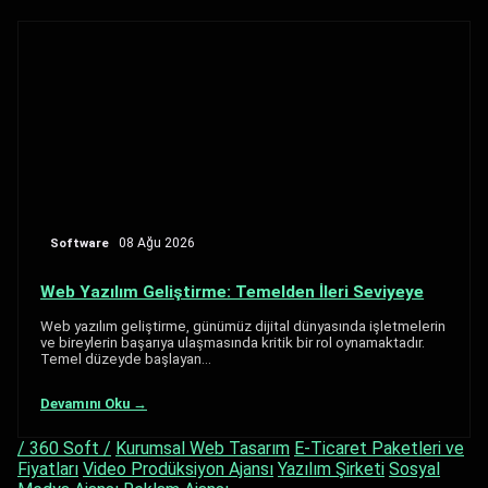
Software
08 Ağu 2026
Web Yazılım Geliştirme: Temelden İleri Seviyeye
Web yazılım geliştirme, günümüz dijital dünyasında işletmelerin
ve bireylerin başarıya ulaşmasında kritik bir rol oynamaktadır.
Temel düzeyde başlayan…
Devamını Oku →
/ 360 Soft /
Kurumsal Web Tasarım
E-Ticaret Paketleri ve
Fiyatları
Video Prodüksiyon Ajansı
Yazılım Şirketi
Sosyal