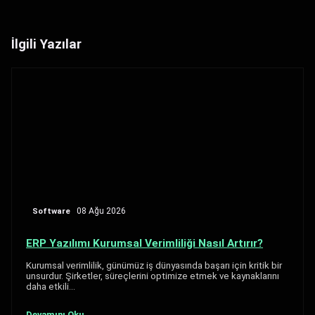
İlgili Yazılar
Software
08 Ağu 2026
ERP Yazılımı Kurumsal Verimliliği Nasıl Artırır?
Kurumsal verimlilik, günümüz iş dünyasında başarı için kritik bir
unsurdur. Şirketler, süreçlerini optimize etmek ve kaynaklarını
daha etkili…
Devamını Oku →