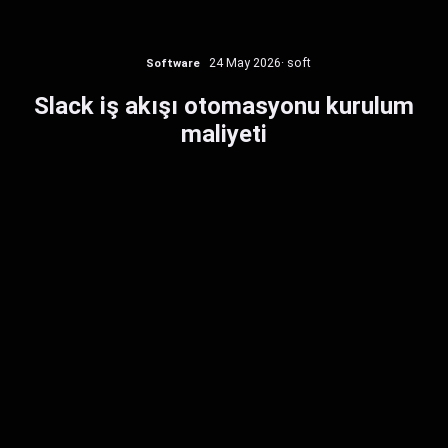
Software
24 May 2026
· soft
Slack iş akışı otomasyonu kurulum
maliyeti