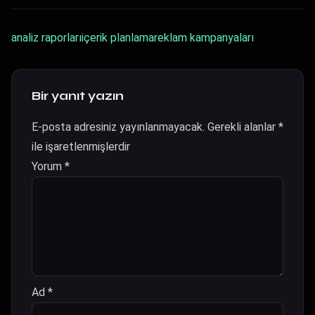
analiz raporları
içerik planlama
reklam kampanyaları
Bir yanıt yazın
E-posta adresiniz yayınlanmayacak.
Gerekli alanlar
*
ile işaretlenmişlerdir
Yorum
*
Ad
*