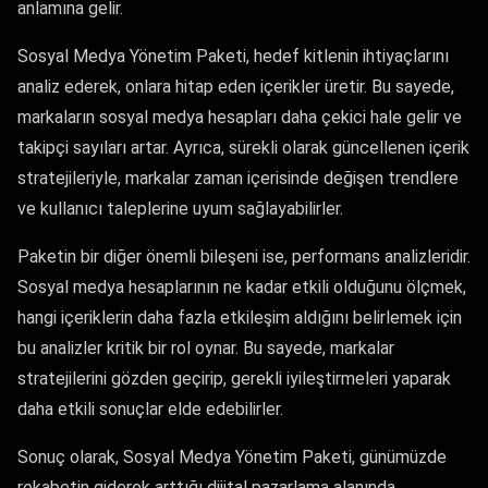
anlamına gelir.
Sosyal Medya Yönetim Paketi, hedef kitlenin ihtiyaçlarını
analiz ederek, onlara hitap eden içerikler üretir. Bu sayede,
markaların sosyal medya hesapları daha çekici hale gelir ve
takipçi sayıları artar. Ayrıca, sürekli olarak güncellenen içerik
stratejileriyle, markalar zaman içerisinde değişen trendlere
ve kullanıcı taleplerine uyum sağlayabilirler.
Paketin bir diğer önemli bileşeni ise, performans analizleridir.
Sosyal medya hesaplarının ne kadar etkili olduğunu ölçmek,
hangi içeriklerin daha fazla etkileşim aldığını belirlemek için
bu analizler kritik bir rol oynar. Bu sayede, markalar
stratejilerini gözden geçirip, gerekli iyileştirmeleri yaparak
daha etkili sonuçlar elde edebilirler.
Sonuç olarak, Sosyal Medya Yönetim Paketi, günümüzde
rekabetin giderek arttığı dijital pazarlama alanında