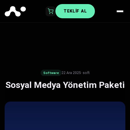
TEKLIF AL
22 Ara 2025
· soft
Software
Sosyal Medya Yönetim Paketi​