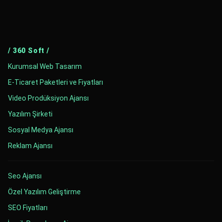
/ 360 Soft /
Kurumsal Web Tasarım
E-Ticaret Paketleri ve Fiyatları
Video Prodüksiyon Ajansı
Yazılım Şirketi
Sosyal Medya Ajansı
Reklam Ajansı
Seo Ajansı
Özel Yazılım Geliştirme
SEO Fiyatları