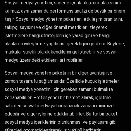
Sosyal medya yönetimi, sadece içerik oluşturmakla sınırlı
kalmaz; aynı zamanda performans analizi de büyük bir önem
taşır. Sosyal medya yönetim paketleri, etkileşim oranlarını,
takipçi sayısını ve diğer önemli metrikleri izleyerek
işletmelere hangi stratejilerin işe yaradığını ve hangi
alanlarda iyileştirme yapılması gerektiğini gösterir. Böylece,
markalar sürekli olarak kendilerini geliştirebilir ve sosyal
medya üzerindeki etkilerini artırabilirler.
Sosyal medya yönetim paketinin bir diğer avantajı ise
zaman tasarrufu sağlamasıdır. Özellikle küçük işletmeler,
sosyal medya yönetimi için gereken zamanı bulmakta
zorlanabilirler. Profesyonel bir hizmet alarak, işletme
sahipleri sosyal medyaya harcanacak zamanı minimize
edebilir ve diğer işlerine odaklanabilirler. Bu tür bir paket,
sosyal medya içeriklerinin planlanması ve paylaşımı gibi
süreçleri otomatikleştirerek, iş yükünü hafifletir.