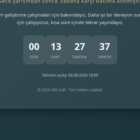
Gece yarısından sonra, sabaha karşı bakıma alınmıştı
m geliştirme çalışmaları için bakımdayız. Daha iyi bir deneyim s
için çalışıyoruz, kısa süre içinde tekrar yayındayız.
00
13
27
37
GÜN
SAAT
DAKİKA
SANİYE
Tahmini açılış: 06.08.2026 18:00
© 2026 360 Soft - Tüm hakları saklıdır.