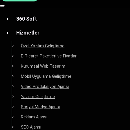
360 Soft
Hizmetler
Özel Yazılım Geliştirme
E-Ticaret Paketleri ve Fiyatları
Kurumsal Web Tasarım
Mobil Uygulama Geliştirme
Video Prodüksiyon Ajansı
Yazılım Geliştirme
Sosyal Medya Ajansı
Reklam Ajansı
SEO Ajansı