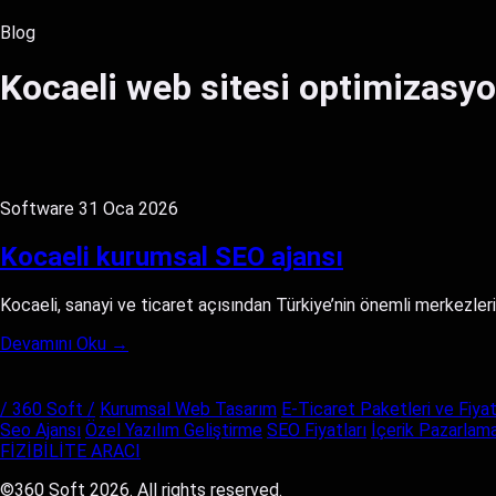
Blog
Kocaeli web sitesi optimizasy
Software
31 Oca 2026
Kocaeli kurumsal SEO ajansı
Kocaeli, sanayi ve ticaret açısından Türkiye’nin önemli merkezler
Devamını Oku →
/ 360 Soft /
Kurumsal Web Tasarım
E-Ticaret Paketleri ve Fiyat
Seo Ajansı
Özel Yazılım Geliştirme
SEO Fiyatları
İçerik Pazarlama
FİZİBİLİTE ARACI
©360 Soft 2026. All rights reserved.