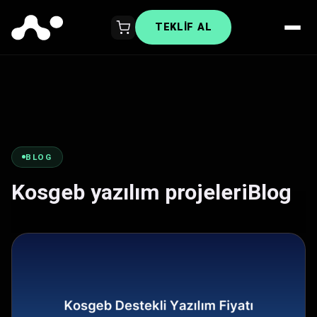
TEKLIF AL
BLOG
Kosgeb yazılım projeleriBlog