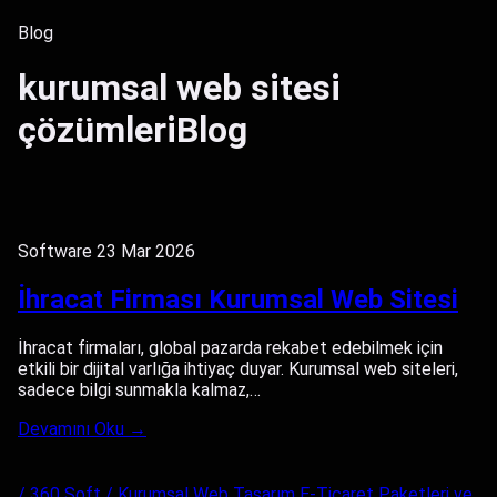
Blog
kurumsal web sitesi
çözümleriBlog
Software
23 Mar 2026
İhracat Firması Kurumsal Web Sitesi
İhracat firmaları, global pazarda rekabet edebilmek için
etkili bir dijital varlığa ihtiyaç duyar. Kurumsal web siteleri,
sadece bilgi sunmakla kalmaz,…
Devamını Oku →
/ 360 Soft /
Kurumsal Web Tasarım
E-Ticaret Paketleri ve