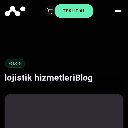
TEKLIF AL
BLOG
lojistik hizmetleriBlog