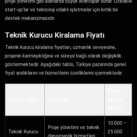
proje yönetimi gibi alanlarda büyük avantajlar sunar. Özellikle
start-up’lar ve teknoloji odaklı işletmeler için kritik bir
destek mekanizmasıdır.
Teknik Kurucu Kiralama Fiyatı
Teknik kurucu kiralama fiyatları, uzmanlık seviyesine,
projenin karmaşıklığına ve süreye bağlı olarak değişiklik
göstermektedir. Aşağıdaki tablo, Türkiye pazarında genel
fiyat aralıklarını ve hizmetlerin özelliklerini içermektedir:
Fiyat
Hizmet Türü
Açıklama
Aralığı
(Aylık)
10.000 –
Proje yönetimi ve teknik
Teknik Kurucu
25.000
danışmanlık hizmetleri