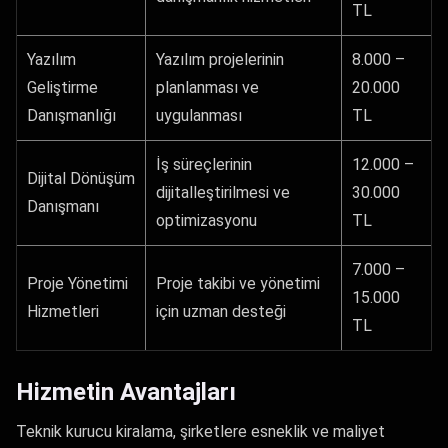
TL
Yazılım
Yazılım projelerinin
8.000 –
Geliştirme
planlanması ve
20.000
Danışmanlığı
uygulanması
TL
İş süreçlerinin
12.000 –
Dijital Dönüşüm
dijitalleştirilmesi ve
30.000
Danışmanı
optimizasyonu
TL
7.000 –
Proje Yönetimi
Proje takibi ve yönetimi
15.000
Hizmetleri
için uzman desteği
TL
Hizmetin Avantajları
Teknik kurucu kiralama, şirketlere esneklik ve maliyet