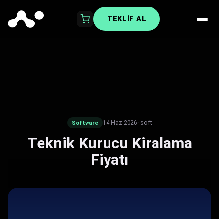
TEKLIF AL
14 Haz 2026
· soft
Software
Teknik Kurucu Kiralama
Fiyatı