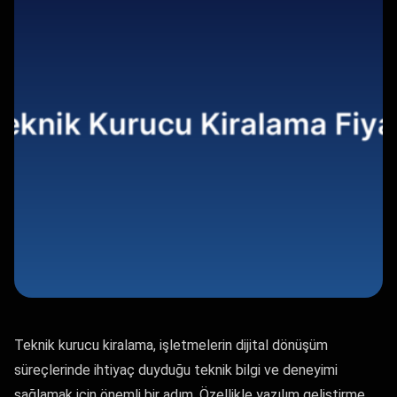
Teknik kurucu kiralama, işletmelerin dijital dönüşüm
süreçlerinde ihtiyaç duyduğu teknik bilgi ve deneyimi
sağlamak için önemli bir adım. Özellikle yazılım geliştirme