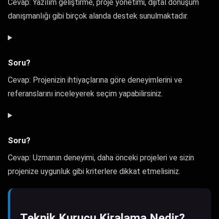
Cevap: Yazılım geliştirme, proje yönetimi, dijital dönüşüm
danışmanlığı gibi birçok alanda destek sunulmaktadır.
Soru?
Cevap: Projenizin ihtiyaçlarına göre deneyimlerini ve
referanslarını inceleyerek seçim yapabilirsiniz.
Soru?
Cevap: Uzmanın deneyimi, daha önceki projeleri ve sizin
projenize uygunluk gibi kriterlere dikkat etmelisiniz.
Teknik Kurucu Kiralama Nedir?