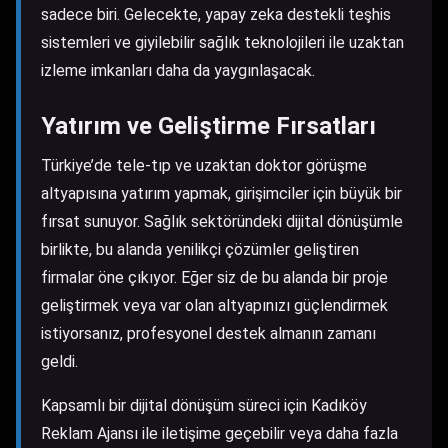
sadece biri. Gelecekte, yapay zeka destekli teşhis
sistemleri ve giyilebilir sağlık teknolojileri ile uzaktan
izleme imkanları daha da yaygınlaşacak.
Yatırım ve Geliştirme Fırsatları
Türkiye’de tele-tıp ve uzaktan doktor görüşme
altyapısına yatırım yapmak, girişimciler için büyük bir
fırsat sunuyor. Sağlık sektöründeki dijital dönüşümle
birlikte, bu alanda yenilikçi çözümler geliştiren
firmalar öne çıkıyor. Eğer siz de bu alanda bir proje
geliştirmek veya var olan altyapınızı güçlendirmek
istiyorsanız, profesyonel destek almanın zamanı
geldi.
Kapsamlı bir dijital dönüşüm süreci için
Kadıköy
Reklam Ajansı
ile iletişime geçebilir veya daha fazla