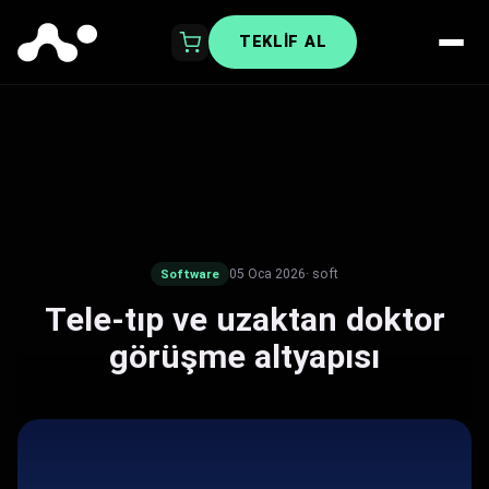
TEKLIF AL
05 Oca 2026
· soft
Software
Tele-tıp ve uzaktan doktor
görüşme altyapısı