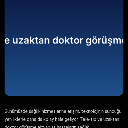
Günümüzde sağlık hizmetlerine erişim, teknolojinin sunduğu
yeniliklerle daha da kolay hale geliyor. Tele-tıp ve uzaktan
doktor görüşme altyapısı, hastaların sağlık