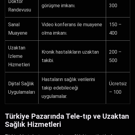
Doktor
görüşme imkanı.
300
Randevusu
Sanal
Video konferans ile muayene
150 –
Muayene
olma imkanı.
400
Uzaktan
Kronik hastalıkların uzaktan
200 –
İzleme
takibi.
500
Hizmetleri
Hastaların sağlık verilerini
Dijital Sağlık
Ücretsiz
takip edebileceği
Uygulamaları
– 100
uygulamalar.
Türkiye Pazarında Tele-tıp ve Uzaktan
Sağlık Hizmetleri