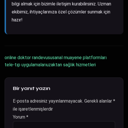
bilgi almak için bizimle iletişim kurabilirsiniz. Uzman
ekibimiz, ihtiyaçlarınıza özel çözümler sunmak için
hazır!
online doktor randevusu
sanal muayene platformları
tele-tıp uygulamaları
uzaktan sağlık hizmetleri
Bir yanıt yazın
E-posta adresiniz yayınlanmayacak.
Gerekli alanlar
*
ile işaretlenmişlerdir
Yorum
*