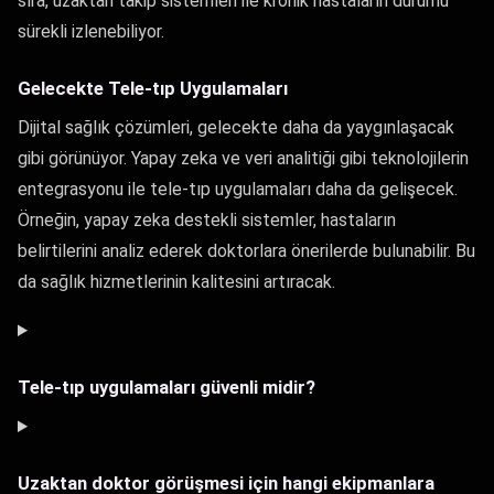
sıra, uzaktan takip sistemleri ile kronik hastaların durumu
sürekli izlenebiliyor.
Gelecekte Tele-tıp Uygulamaları
Dijital sağlık çözümleri, gelecekte daha da yaygınlaşacak
gibi görünüyor. Yapay zeka ve veri analitiği gibi teknolojilerin
entegrasyonu ile tele-tıp uygulamaları daha da gelişecek.
Örneğin, yapay zeka destekli sistemler, hastaların
belirtilerini analiz ederek doktorlara önerilerde bulunabilir. Bu
da sağlık hizmetlerinin kalitesini artıracak.
Tele-tıp uygulamaları güvenli midir?
Uzaktan doktor görüşmesi için hangi ekipmanlara