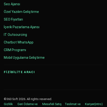
Seo Ajansı
Özel Yazılım Geliştirme
SEO Fiyatları
İçerik Pazarlama Ajansı
IT Outsourcing
Chatbot WhatsApp
CRM Programı
Mobil Uygulama Geliştirme
FİZİBİLİTE ARACI
©360 Soft 2026. All rights reserved.
Gizlilik
Geri Ödeme ve
Mesafeli Satış
Teslimat ve
Kariyer
(intro)