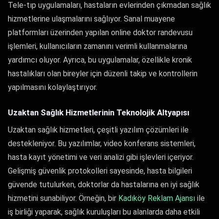
Tele-tıp uygulamaları, hastaların evlerinden çıkmadan sağlık
hizmetlerine ulaşmalarını sağlıyor. Sanal muayene
platformları üzerinden yapılan online doktor randevusu
işlemleri, kullanıcıların zamanını verimli kullanmalarına
yardımcı oluyor. Ayrıca, bu uygulamalar, özellikle kronik
hastalıkları olan bireyler için düzenli takip ve kontrollerin
yapılmasını kolaylaştırıyor.
Uzaktan Sağlık Hizmetlerinin Teknolojik Altyapısı
Uzaktan sağlık hizmetleri, çeşitli yazılım çözümleri ile
destekleniyor. Bu yazılımlar, video konferans sistemleri,
hasta kayıt yönetimi ve veri analizi gibi işlevleri içeriyor.
Gelişmiş güvenlik protokolleri sayesinde, hasta bilgileri
güvende tutulurken, doktorlar da hastalarına en iyi sağlık
hizmetini sunabiliyor. Örneğin, bir
Kadıköy Reklam Ajansı
ile
iş birliği yaparak, sağlık kuruluşları bu alanlarda daha etkili