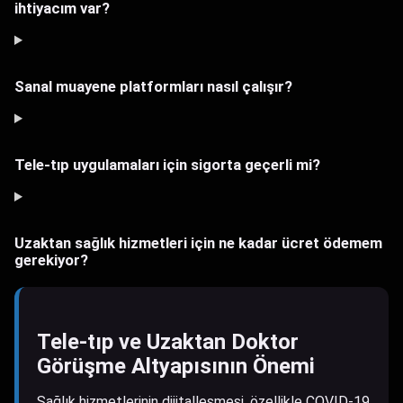
ihtiyacım var?
Sanal muayene platformları nasıl çalışır?
Tele-tıp uygulamaları için sigorta geçerli mi?
Uzaktan sağlık hizmetleri için ne kadar ücret ödemem
gerekiyor?
Tele-tıp ve Uzaktan Doktor
Görüşme Altyapısının Önemi
Sağlık hizmetlerinin dijitalleşmesi, özellikle COVID-19