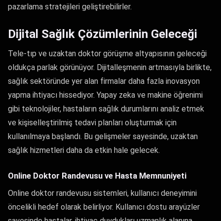
pazarlama stratejileri geliştirebilirler.
Dijital Sağlık Çözümlerinin Geleceği
Tele-tıp ve uzaktan doktor görüşme altyapısının geleceği
oldukça parlak görünüyor. Dijitalleşmenin artmasıyla birlikte,
sağlık sektöründe yer alan firmalar daha fazla inovasyon
yapma ihtiyacı hissediyor. Yapay zeka ve makine öğrenimi
gibi teknolojiler, hastaların sağlık durumlarını analiz etmek
ve kişiselleştirilmiş tedavi planları oluşturmak için
kullanılmaya başlandı. Bu gelişmeler sayesinde, uzaktan
sağlık hizmetleri daha da etkin hale gelecek.
Online Doktor Randevusu ve Hasta Memnuniyeti
Online doktor randevusu sistemleri, kullanıcı deneyimini
öncelikli hedef olarak belirliyor. Kullanıcı dostu arayüzler
sayesinde hastalar, ihtiyaç duydukları uzmanlık alanına