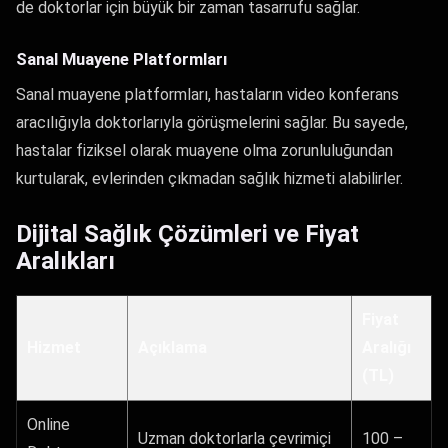
de doktorlar için büyük bir zaman tasarrufu sağlar.
Sanal Muayene Platformları
Sanal muayene platformları, hastaların video konferans
aracılığıyla doktorlarıyla görüşmelerini sağlar. Bu sayede,
hastalar fiziksel olarak muayene olma zorunluluğundan
kurtularak, evlerinden çıkmadan sağlık hizmeti alabilirler.
Dijital Sağlık Çözümleri ve Fiyat
Aralıkları
Fiyat
Hizmet
Açıklama
Aralığı
(TL)
Online
Uzman doktorlarla çevrimiçi
100 –