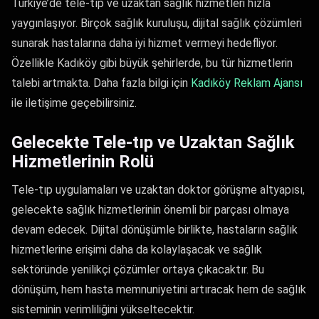
Türkiye’de tele-tıp ve uzaktan sağlık hizmetleri hızla
yaygınlaşıyor. Birçok sağlık kuruluşu, dijital sağlık çözümleri
sunarak hastalarına daha iyi hizmet vermeyi hedefliyor.
Özellikle Kadıköy gibi büyük şehirlerde, bu tür hizmetlerin
talebi artmakta. Daha fazla bilgi için
Kadıköy Reklam Ajansı
ile iletişime geçebilirsiniz.
Gelecekte Tele-tıp ve Uzaktan Sağlık
Hizmetlerinin Rolü
Tele-tıp uygulamaları ve uzaktan doktor görüşme altyapısı,
gelecekte sağlık hizmetlerinin önemli bir parçası olmaya
devam edecek. Dijital dönüşümle birlikte, hastaların sağlık
hizmetlerine erişimi daha da kolaylaşacak ve sağlık
sektöründe yenilikçi çözümler ortaya çıkacaktır. Bu
dönüşüm, hem hasta memnuniyetini artıracak hem de sağlık
sisteminin verimliliğini yükseltecektir.