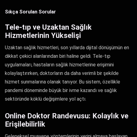
Sıkça Sorulan Sorular
Tele-tıp ve Uzaktan Sağlık
Hizmetlerinin Yükselişi
Uzaktan sağlık hizmetleri, son yıllarda dijital dönüşümün en
dikkat çekici alanlarından biri haline geldi. Tele-tıp
uygulamaları, hastaların sağlık hizmetlerine erişimini
kolaylaştırırken, doktorların da daha verimli bir şekilde
hizmet sunmalarına olanak tanıyor. Bu sistem, özellikle
pandemi döneminde büyük bir ivme kazandı ve sağlık
sektöründe köklü değişimlere yol açtı.
Online Doktor Randevusu: Kolaylık ve
Erişilebilirlik
Geleneksel muayene yöntemlerinin yerini almaya başlayan