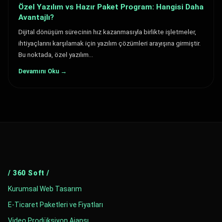
Özel Yazılım vs Hazır Paket Program: Hangisi Daha
Avantajlı?
Dijital dönüşüm sürecinin hız kazanmasıyla birlikte işletmeler,
ihtiyaçlarını karşılamak için yazılım çözümleri arayışına girmiştir.
Bu noktada, özel yazılım…
Devamını Oku →
/ 360 Soft /
Kurumsal Web Tasarım
E-Ticaret Paketleri ve Fiyatları
Video Prodüksiyon Ajansı