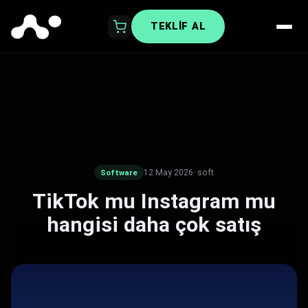
TEKLIF AL
12 May 2026
· soft
Software
TikTok mu Instagram mu
hangisi daha çok satış