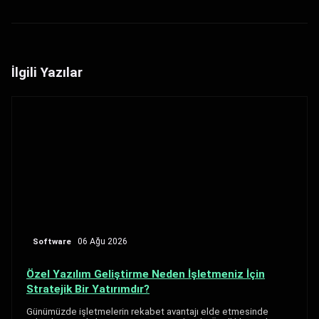
İlgili Yazılar
Software
06 Ağu 2026
Özel Yazılım Geliştirme Neden İşletmeniz İçin
Stratejik Bir Yatırımdır?
Günümüzde işletmelerin rekabet avantajı elde etmesinde