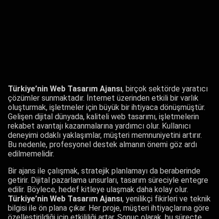
Türkiye’nin Web Tasarım Ajansı
, birçok sektörde yaratıcı
çözümler sunmaktadır. İnternet üzerinden etkili bir varlık
oluşturmak, işletmeler için büyük bir ihtiyaca dönüşmüştür.
Gelişen dijital dünyada, kaliteli web tasarımı, işletmelerin
rekabet avantajı kazanmalarına yardımcı olur. Kullanıcı
deneyimi odaklı yaklaşımlar, müşteri memnuniyetini artırır.
Bu nedenle, profesyonel destek almanın önemi göz ardı
edilmemelidir.
Bir ajans ile çalışmak, stratejik planlamayı da beraberinde
getirir. Dijital pazarlama unsurları, tasarım süreciyle entegre
edilir. Böylece, hedef kitleye ulaşmak daha kolay olur.
Türkiye’nin Web Tasarım Ajansı
, yenilikçi fikirleri ve teknik
bilgisi ile ön plana çıkar. Her proje, müşteri ihtiyaçlarına göre
özelleştirildiği için etkililiği artar. Sonuç olarak, bu süreçte