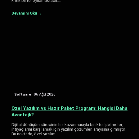
kritik bir rol oynamaktadır.…
Devamını Oku →
Software
06 Ağu 2026
Özel Yazılım vs Hazır Paket Program: Hangisi Daha
Avantajlı?
Dijital dönüşüm sürecinin hız kazanmasıyla birlikte işletmeler,
ihtiyaçlarını karşılamak için yazılım çözümleri arayışına girmiştir.
Bu noktada, özel yazılım…