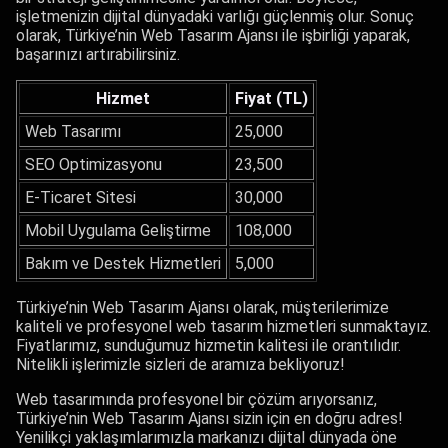
işletmenizin dijital dünyadaki varlığı güçlenmiş olur. Sonuç
olarak, Türkiye’nin Web Tasarım Ajansı ile işbirliği yaparak,
başarınızı artırabilirsiniz.
Hizmet
Fiyat (TL)
Web Tasarımı
25,000
SEO Optimizasyonu
23,500
E-Ticaret Sitesi
30,000
Mobil Uygulama Geliştirme
108,000
Bakım ve Destek Hizmetleri
5,000
Türkiye’nin Web Tasarım Ajansı olarak, müşterilerimize
kaliteli ve profesyonel web tasarım hizmetleri sunmaktayız.
Fiyatlarımız, sunduğumuz hizmetin kalitesi ile orantılıdır.
Nitelikli işlerimizle sizleri de aramıza bekliyoruz!
Web tasarımında profesyonel bir çözüm arıyorsanız,
Türkiye’nin Web Tasarım Ajansı sizin için en doğru adres!
Yenilikçi yaklaşımlarımızla markanızı dijital dünyada öne