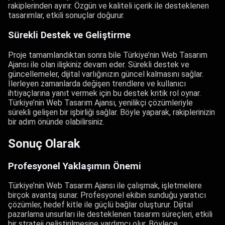
rakiplerinden ayırır. Özgün ve kaliteli içerik ile desteklenen
tasarımlar, etkili sonuçlar doğurur.
Sürekli Destek ve Geliştirme
Proje tamamlandıktan sonra bile Türkiye’nin Web Tasarım
Ajansı ile olan ilişkiniz devam eder. Sürekli destek ve
güncellemeler, dijital varlığınızın güncel kalmasını sağlar.
İlerleyen zamanlarda değişen trendlere ve kullanıcı
ihtiyaçlarına yanıt vermek için bu destek kritik rol oynar.
Türkiye’nin Web Tasarım Ajansı, yenilikçi çözümleriyle
sürekli gelişen bir işbirliği sağlar. Böyle yaparak, rakiplerinizin
bir adım önünde olabilirsiniz.
Sonuç Olarak
Profesyonel Yaklaşımın Önemi
Türkiye’nin Web Tasarım Ajansı ile çalışmak, işletmelere
birçok avantaj sunar. Profesyonel ekibin sunduğu yaratıcı
çözümler, hedef kitle ile güçlü bağlar oluşturur. Dijital
pazarlama unsurları ile desteklenen tasarım süreçleri, etkili
bir strateji geliştirilmesine yardımcı olur. Böylece,