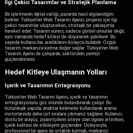
İlgi Çekici Tasarımlar ve Stratejik Planlama
Bir işletmenin dijital varlığı, pazarda nasıl algılandığını
belirler. Türkiye’nin Web Tasarım Ajansı, projeniz için ilgi
çekici tasarımlar oluştururken, stratejik bir yaklaşımla
hareket eder. Tasarım süreci, sadece görsel unsurlar değil,
aynı zamanda hedef kitleyi de düşünerek şekillenir. Bu
sayede kullanıcılar, aradıklarını kolayca bulabilir. Özgün
tasarım, markanıza katma değer sağlar. Türkiye’nin Web
Tasarım Ajansı ile çalışarak, sektördeki yerinizi
güçlendirirsiniz.
Hedef Kitleye Ulaşmanın Yolları
İçerik ve Tasarımın Entegrasyonu
Türkiye’nin Web Tasarım Ajansı, içerik ve tasarımın
entegrasyonunu göz önünde bulundurarak çalışır. Bu
bütünleşik yapıda, anahtar kelimeler kullanılarak arama
motorlarında daha üst sıralara çıkmanız sağlanır. Kullanıcı
dostu bir arayüz, ziyaretçilerin siteye olan ilgisini artırırken,
içerik kalitesi de etkileşimi güçlendirir. Dolayısıyla,
profesyonel bir ajans ile ortaklık kurmak, markanızı