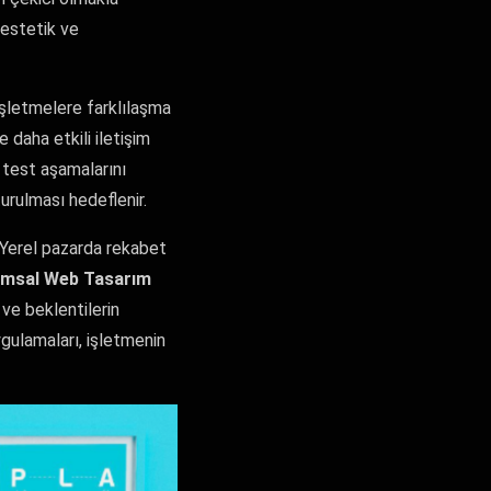
estetik ve
şletmelere farklılaşma
e daha etkili iletişim
 test aşamalarını
turulması hedeflenir.
. Yerel pazarda rekabet
msal Web Tasarım
 ve beklentilerin
gulamaları, işletmenin