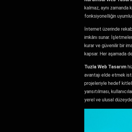
kalmaz, aynı zamanda ku
fonksiyonelliğin uyumlu 
İnternet üzerinde reka
imkânı sunar. İşletmele
kurar ve güvenilir bir im
kapsar. Her aşamada deta
Tuzla Web Tasarım
hi
avantajı elde etmek ist
projeleriyle hedef kitle
yansıtılması, kullanıcıla
yerel ve ulusal düzeyde