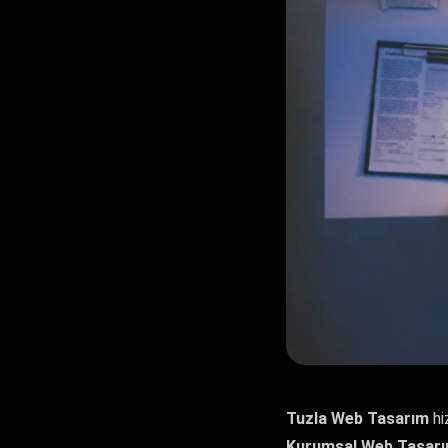
Tuzla Web Tasarım
hi
Kurumsal Web Tasar