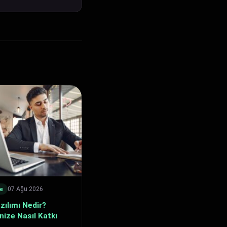
07 Ağu 2026
e
ılımı Nedir?
nize Nasıl Katkı