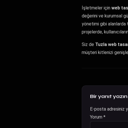
İşletmeler için
web ta
değerini ve kurumsal güve
yönetimi gibi alanlarda ti
projelerde, kullanıcıları
Siz de
Tuzla web tasa
müşteri kitlenizi genişl
Bir yanıt yazın
E-posta adresiniz 
Yorum
*