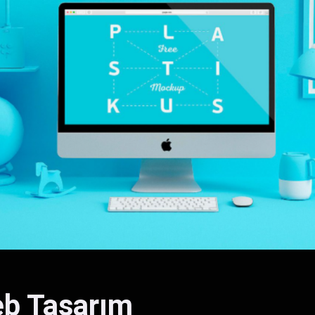
eb Tasarım