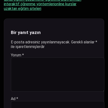
interaktif öğrenme yöntemleri
online kurslar
uzaktan eğitim siteleri
Bir yanıt yazın
E-posta adresiniz yayınlanmayacak.
Gerekli alanlar
*
ile işaretlenmişlerdir
Yorum
*
Ad
*