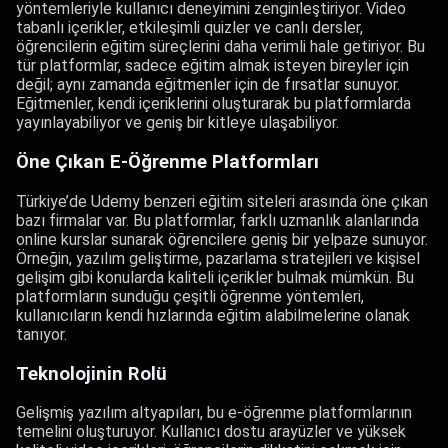
yöntemleriyle kullanıcı deneyimini zenginleştiriyor. Video
tabanlı içerikler, etkileşimli quizler ve canlı dersler,
öğrencilerin eğitim süreçlerini daha verimli hale getiriyor. Bu
tür platformlar, sadece eğitim almak isteyen bireyler için
değil; aynı zamanda eğitmenler için de fırsatlar sunuyor.
Eğitmenler, kendi içeriklerini oluşturarak bu platformlarda
yayınlayabiliyor ve geniş bir kitleye ulaşabiliyor.
Öne Çıkan E-Öğrenme Platformları
Türkiye’de Udemy benzeri eğitim siteleri arasında öne çıkan
bazı firmalar var. Bu platformlar, farklı uzmanlık alanlarında
online kurslar sunarak öğrencilere geniş bir yelpaze sunuyor.
Örneğin, yazılım geliştirme, pazarlama stratejileri ve kişisel
gelişim gibi konularda kaliteli içerikler bulmak mümkün. Bu
platformların sunduğu çeşitli öğrenme yöntemleri,
kullanıcıların kendi hızlarında eğitim alabilmelerine olanak
tanıyor.
Teknolojinin Rolü
Gelişmiş yazılım altyapıları, bu e-öğrenme platformlarının
temelini oluşturuyor. Kullanıcı dostu arayüzler ve yüksek