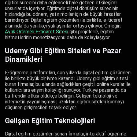
eğitim sürecini daha eğlenceli hale getiren etkileşimli
unsurlar da içeriyor. Eğitimde dijital dönüşüm sürecinin
hızlandığı bu dönem, yatırımcılar için de büyük fırsatlar
barındırıyor. Dijital eğitim çözümleri ile birlikte, e-ticaret
alanında da yenilikçi yaklaşımlar ortaya çıkıyor. Örneğin,
Aylık Ödemeli E-ticaret Sitesi
gibi projelerle, eğitim
hizmetlerinin monetizasyonu daha da kolaylaşıyor.
Udemy Gibi Eğitim Siteleri ve Pazar
Dinamikleri
E-öğrenme platformları, son yıllarda dijital eğitim çözümleri
ile birlikte büyük bir ivme kazandı. Udemy gibi eğitim sitesi
kuran firmalar, bu alanda sağladıkları çeşitli online kurslar ile
kullanıcılara erişim kolaylığı sunuyor. Türkiye pazarında da
bu trendin etkisi oldukça belirgin. Gelişen teknoloji ve
internetin yaygınlaşması, uzaktan eğitim siteleri kurmayı
düşünen girişimcileri teşvik ediyor.
Gelişen Eğitim Teknolojileri
Dijital eğitim çözümleri sunan firmalar, interaktif öğrenme