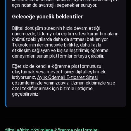
açısından da avantajlı seçenekler sunuyor.
Geleceğe yönelik beklentiler
Dijital dönüşüm sürecinin hızla devam ettiği
günümüzde, Udemy gibi eğitim sitesi kuran firmaların
önümüzdeki yıllarda daha da artması bekleniyor.
Teknolojinin ilerlemesiyle birlikte, daha fazla
etkileşim sağlayan ve kişiselleştirilmiş öğrenme
deneyimleri sunan platformlar ortaya çıkabilir.
Eğer siz de kendi e-öğrenme platformunuzu
oluşturmak veya mevcut işinizi dijitalleştirmek
istiyorsanız,
Aylık Ödemeli E-ticaret Sitesi
çözümlerimizle yanınızdayız. Uzman ekibimizle size
özel teklifler almak için bizimle iletişime
geçebilirsiniz!
dijital eğitim çözümleri
e-öğrenme platformları