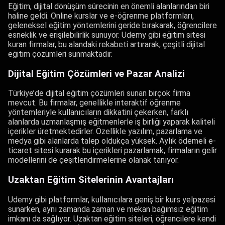
Eğitim, dijital dönüşüm sürecinin en önemli alanlarından biri
haline geldi. Online kurslar ve e-öğrenme platformları,
geleneksel eğitim yöntemlerini geride bırakarak, öğrencilere
esneklik ve erişilebilirlik sunuyor. Udemy gibi eğitim sitesi
kuran firmalar, bu alandaki rekabeti artırarak, çeşitli dijital
eğitim çözümleri sunmaktadır.
Dijital Eğitim Çözümleri ve Pazar Analizi
Türkiye’de dijital eğitim çözümleri sunan birçok firma
mevcut. Bu firmalar, genellikle interaktif öğrenme
yöntemleriyle kullanıcıların dikkatini çekerken, farklı
alanlarda uzmanlaşmış eğitmenlerle iş birliği yaparak kaliteli
içerikler üretmektedirler. Özellikle yazılım, pazarlama ve
medya gibi alanlarda talep oldukça yüksek. Aylık ödemeli e-
ticaret sitesi kurarak bu içerikleri pazarlamak, firmaların gelir
modellerini de çeşitlendirmelerine olanak tanıyor.
Uzaktan Eğitim Sitelerinin Avantajları
Udemy gibi platformlar, kullanıcılara geniş bir kurs yelpazesi
sunarken, aynı zamanda zaman ve mekan bağımsız eğitim
imkanı da sağlıyor. Uzaktan eğitim siteleri, öğrencilere kendi