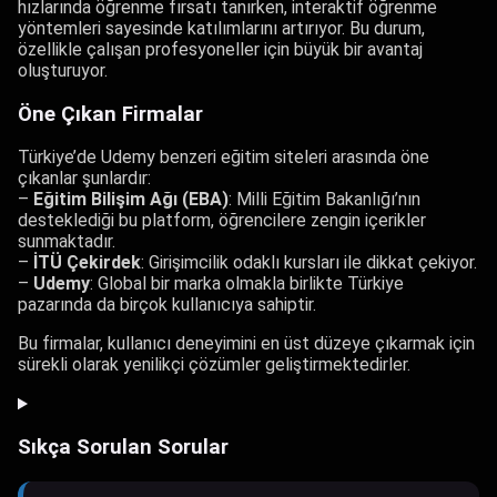
hızlarında öğrenme fırsatı tanırken, interaktif öğrenme
yöntemleri sayesinde katılımlarını artırıyor. Bu durum,
özellikle çalışan profesyoneller için büyük bir avantaj
oluşturuyor.
Öne Çıkan Firmalar
Türkiye’de Udemy benzeri eğitim siteleri arasında öne
çıkanlar şunlardır:
–
Eğitim Bilişim Ağı (EBA)
: Milli Eğitim Bakanlığı’nın
desteklediği bu platform, öğrencilere zengin içerikler
sunmaktadır.
–
İTÜ Çekirdek
: Girişimcilik odaklı kursları ile dikkat çekiyor.
–
Udemy
: Global bir marka olmakla birlikte Türkiye
pazarında da birçok kullanıcıya sahiptir.
Bu firmalar, kullanıcı deneyimini en üst düzeye çıkarmak için
sürekli olarak yenilikçi çözümler geliştirmektedirler.
Sıkça Sorulan Sorular