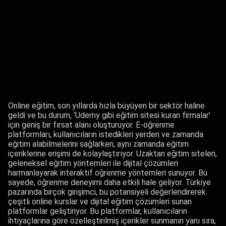
Online eğitim, son yıllarda hızla büyüyen bir sektör haline
geldi ve bu durum, ‘Udemy gibi eğitim sitesi kuran firmalar’
için geniş bir fırsat alanı oluşturuyor. E-öğrenme
platformları, kullanıcıların istedikleri yerden ve zamanda
eğitim alabilmelerini sağlarken, aynı zamanda eğitim
içeriklerine erişimi de kolaylaştırıyor. Uzaktan eğitim siteleri,
geleneksel eğitim yöntemleri ile dijital çözümleri
harmanlayarak interaktif öğrenme yöntemleri sunuyor. Bu
sayede, öğrenme deneyimi daha etkili hale geliyor. Türkiye
pazarında birçok girişimci, bu potansiyeli değerlendirerek
çeşitli online kurslar ve dijital eğitim çözümleri sunan
platformlar geliştiriyor. Bu platformlar, kullanıcıların
ihtiyaçlarına göre özelleştirilmiş içerikler sunmanın yanı sıra,