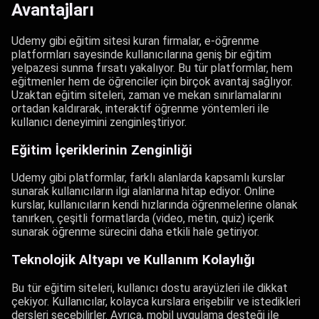
Avantajları
Udemy gibi eğitim sitesi kuran firmalar, e-öğrenme
platformları sayesinde kullanıcılarına geniş bir eğitim
yelpazesi sunma fırsatı yakalıyor. Bu tür platformlar, hem
eğitmenler hem de öğrenciler için birçok avantaj sağlıyor.
Uzaktan eğitim siteleri, zaman ve mekan sınırlamalarını
ortadan kaldırarak, interaktif öğrenme yöntemleri ile
kullanıcı deneyimini zenginleştiriyor.
Eğitim İçeriklerinin Zenginliği
Udemy gibi platformlar, farklı alanlarda kapsamlı kurslar
sunarak kullanıcıların ilgi alanlarına hitap ediyor. Online
kurslar, kullanıcıların kendi hızlarında öğrenmelerine olanak
tanırken, çeşitli formatlarda (video, metin, quiz) içerik
sunarak öğrenme sürecini daha etkili hale getiriyor.
Teknolojik Altyapı ve Kullanım Kolaylığı
Bu tür eğitim siteleri, kullanıcı dostu arayüzleri ile dikkat
çekiyor. Kullanıcılar, kolayca kurslara erişebilir ve istedikleri
dersleri seçebilirler. Ayrıca, mobil uygulama desteği ile