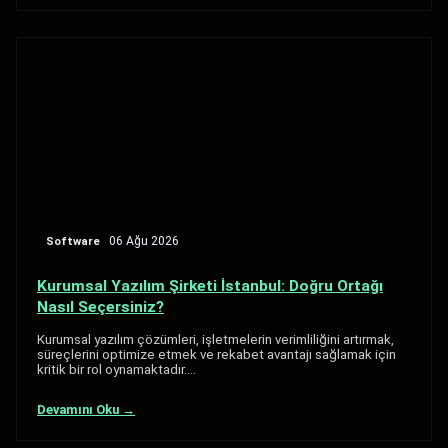
Software
06 Ağu 2026
Kurumsal Yazılım Şirketi İstanbul: Doğru Ortağı
Nasıl Seçersiniz?
Kurumsal yazılım çözümleri, işletmelerin verimliliğini artırmak,
süreçlerini optimize etmek ve rekabet avantajı sağlamak için
kritik bir rol oynamaktadır.…
Devamını Oku →