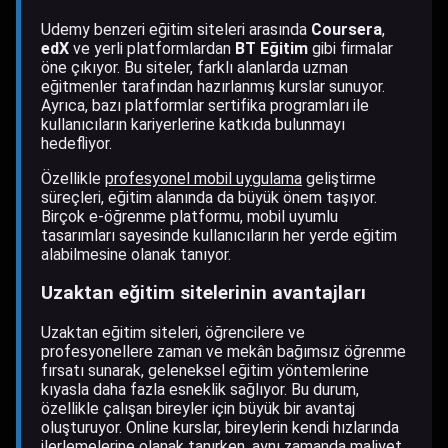
Udemy benzeri eğitim siteleri arasında
Coursera
,
edX
ve yerli platformlardan
BT Eğitim
gibi firmalar
öne çıkıyor. Bu siteler, farklı alanlarda uzman
eğitmenler tarafından hazırlanmış kurslar sunuyor.
Ayrıca, bazı platformlar sertifika programları ile
kullanıcıların kariyerlerine katkıda bulunmayı
hedefliyor.
Özellikle
profesyonel mobil uygulama
geliştirme
süreçleri, eğitim alanında da büyük önem taşıyor.
Birçok e-öğrenme platformu, mobil uyumlu
tasarımları sayesinde kullanıcıların her yerde eğitim
alabilmesine olanak tanıyor.
Uzaktan eğitim sitelerinin avantajları
Uzaktan eğitim siteleri, öğrencilere ve
profesyonellere zaman ve mekân bağımsız öğrenme
fırsatı sunarak, geleneksel eğitim yöntemlerine
kıyasla daha fazla esneklik sağlıyor. Bu durum,
özellikle çalışan bireyler için büyük bir avantaj
oluşturuyor. Online kurslar, bireylerin kendi hızlarında
ilerlemelerine olanak tanırken, aynı zamanda maliyet