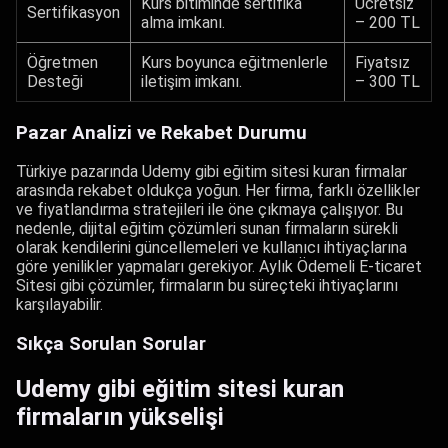
Kurs bitiminde sertifika
Ücretsiz
Sertifikasyon
alma imkanı.
– 200 TL
Öğretmen
Kurs boyunca eğitmenlerle
Fiyatsız
Desteği
iletişim imkanı.
– 300 TL
Pazar Analizi ve Rekabet Durumu
Türkiye pazarında Udemy gibi eğitim sitesi kuran firmalar
arasında rekabet oldukça yoğun. Her firma, farklı özellikler
ve fiyatlandırma stratejileri ile öne çıkmaya çalışıyor. Bu
nedenle, dijital eğitim çözümleri sunan firmaların sürekli
olarak kendilerini güncellemeleri ve kullanıcı ihtiyaçlarına
göre yenilikler yapmaları gerekiyor. Aylık Ödemeli E-ticaret
Sitesi gibi çözümler, firmaların bu süreçteki ihtiyaçlarını
karşılayabilir.
Sıkça Sorulan Sorular
Udemy gibi eğitim sitesi kuran
firmaların yükselişi