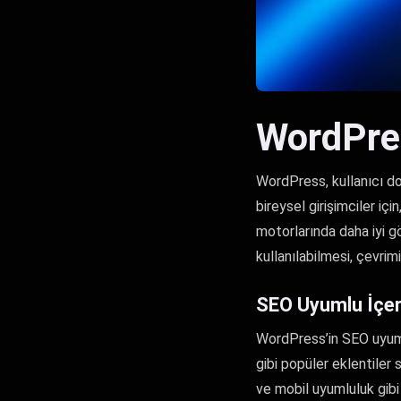
WordPres
WordPress, kullanıcı do
bireysel girişimciler iç
motorlarında daha iyi g
kullanılabilmesi, çevrim
SEO Uyumlu İçer
WordPress’in SEO uyumlul
gibi popüler eklentiler 
ve mobil uyumluluk gibi