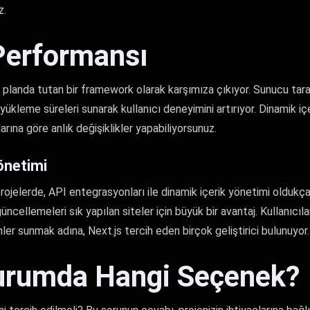
z.
Performansı
 planda tutan bir framework olarak karşımıza çıkıyor. Sunucu tar
ı yükleme süreleri sunarak kullanıcı deneyimini artırıyor. Dinamik 
açlarına göre anlık değişiklikler yapabiliyorsunuz.
önetimi
projelerde, API entegrasyonları ile dinamik içerik yönetimi oldukça
 güncellemeleri sık yapılan siteler için büyük bir avantaj. Kullanıcıl
er sunmak adına, Next.js tercih eden birçok geliştirici bulunuyor.
urumda Hangi Seçenek?