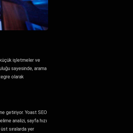
 küçük işletmeler ve
mluluğu sayesinde, arama
tegre olarak
ine getiriyor. Yoast SEO
lime analizi, sayfa hızı
üst sıralarda yer