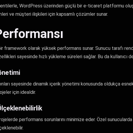
ilerle, WordPress üzerinden güçlü bir e-ticaret platformu oluştu
ri ve müşteri ilişkileri için kapsamlı çözümler sunar.
Performansı
bir framework olarak yüksek performans sunar. Sunucu tarafı rend
llikleri sayesinde hızlı yükleme süreleri sağlar. Bu da kullanıcı den
önetimi
nları sayesinde dinamik içerik yönetimi konusunda oldukça esnekt
jeler için idealdir.
çeklenebilirlik
projelerde performans sorunlarını minimize eder. Özel sunucularda
eklenebilir.