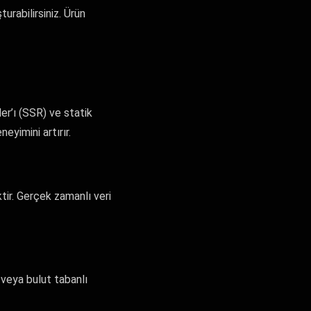
rabilirsiniz. Ürün
er’ı (SSR) ve statik
eyimini artırır.
ir. Gerçek zamanlı veri
 veya bulut tabanlı